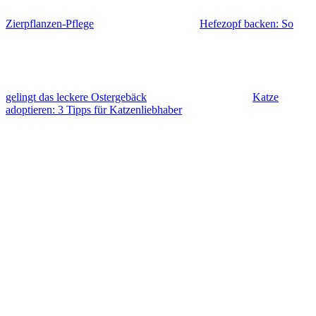
Zierpflanzen-Pflege
Hefezopf backen: So
gelingt das leckere Ostergebäck
Katze
adoptieren: 3 Tipps für Katzenliebhaber