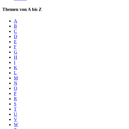
Themen von A bis Z
A
B
C
D
E
F
G
H
I
K
L
M
N
O
P
R
S
T
U
V
W