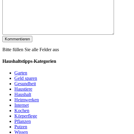
Bitte füllen Sie alle Felder aus
Haushaltstipps-Kategorien
Garten
Geld sparen
Gesundheit
Haustiere
Haushalt
Heimwerken
Internet
Kochen
Körperflege
Pflanzen
Putzen
Wissen