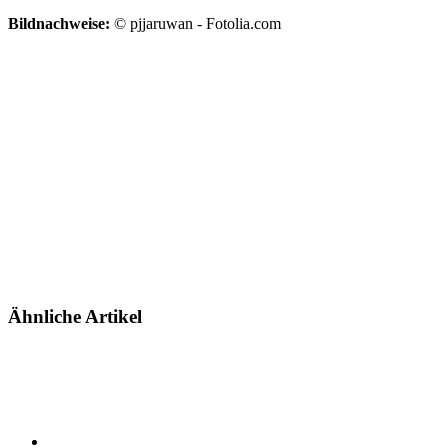
Bildnachweise:
© pjjaruwan - Fotolia.com
Ähnliche Artikel