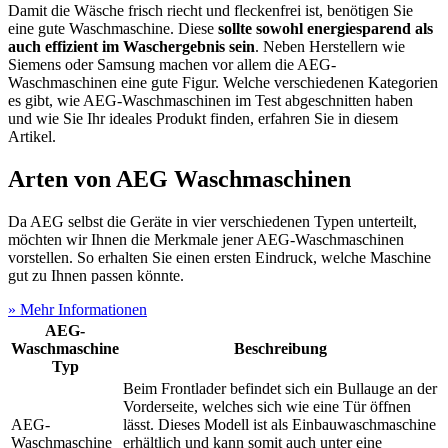
Damit die Wäsche frisch riecht und fleckenfrei ist, benötigen Sie
eine gute Waschmaschine. Diese
sollte sowohl energiesparend als
auch effizient im Waschergebnis sein
. Neben Herstellern wie
Siemens oder Samsung machen vor allem die AEG-
Waschmaschinen eine gute Figur. Welche verschiedenen Kategorien
es gibt, wie AEG-Waschmaschinen im Test
abgeschnitten haben
und wie Sie Ihr ideales Produkt finden, erfahren Sie in diesem
Artikel.
Arten von AEG Waschmaschinen
Da AEG selbst die Geräte in vier verschiedenen Typen unterteilt,
möchten wir Ihnen die Merkmale jener AEG-Waschmaschinen
vorstellen. So erhalten Sie einen ersten Eindruck, welche Maschine
gut zu Ihnen passen könnte.
» Mehr Informationen
AEG-
Waschmaschine
Beschreibung
Typ
Beim Frontlader befindet sich ein Bullauge an der
Vorderseite, welches sich wie eine Tür öffnen
AEG-
lässt. Dieses Modell ist als Einbauwaschmaschine
Waschmaschine
erhältlich und kann somit auch unter eine