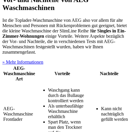
Waschmaschinen
Ist die Toplader-Waschmaschine von AEG also vor allem für alte
Menschen und Personen mit Rückenproblemen gut geeignet, bietet
die kleine Waschmaschine der SlimLine Reihe f
ür Singles in Ein-
Zimmer-Wohnungen
einige Vorteile. Weitere Aspekte bezüglich
der Vor- und Nachteile, die in verschiedenen Tests
mit AEG-
Waschmaschinen festgestellt wurden, haben wir Ihnen
zusammengefasst.
» Mehr Informationen
AEG-
Waschmaschine
Vorteile
Nachteile
Art
Waschgang kann
durch das Bullauge
kontrolliert werden
Als unterbaufähige
AEG-
Kann nicht
Waschmaschine
Waschmaschine
nachträglich
erhältlich
Frontlader
gefüllt werden
Spart Platz, wenn
man den Trockner