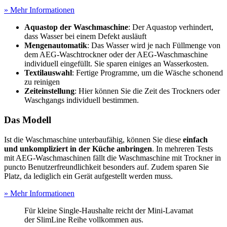
» Mehr Informationen
Aquastop der Waschmaschine
: Der Aquastop verhindert,
dass Wasser bei einem Defekt ausläuft
Mengenautomatik
: Das Wasser wird je nach Füllmenge von
dem AEG-Waschtrockner oder der AEG-Waschmaschine
individuell eingefüllt. Sie sparen einiges an Wasserkosten.
Textilauswahl
: Fertige Programme, um die Wäsche schonend
zu reinigen
Zeiteinstellung
: Hier können Sie die Zeit des Trockners oder
Waschgangs individuell bestimmen.
Das Modell
Ist die Waschmaschine unterbaufähig, können Sie diese
einfach
und unkompliziert in der Küche anbringen
. In mehreren Tests
mit AEG-Waschmaschinen fällt die Waschmaschine mit Trockner in
puncto Benutzerfreundlichkeit besonders auf. Zudem sparen Sie
Platz, da lediglich ein Gerät aufgestellt werden muss.
» Mehr Informationen
Für kleine Single-Haushalte reicht der Mini-Lavamat
der SlimLine Reihe vollkommen aus.