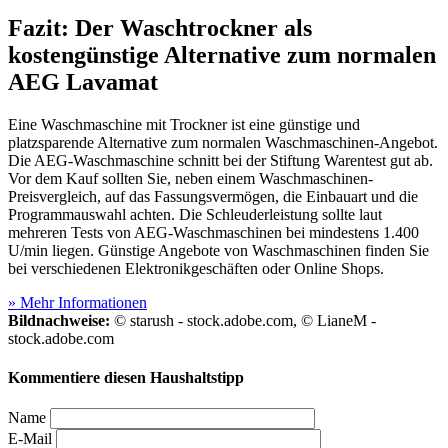
Fazit: Der Waschtrockner als
kostengünstige Alternative zum normalen
AEG Lavamat
Eine Waschmaschine mit Trockner ist eine günstige und
platzsparende Alternative zum normalen Waschmaschinen-Angebot.
Die AEG-Waschmaschine schnitt bei der Stiftung Warentest gut ab.
Vor dem Kauf sollten Sie, neben einem Waschmaschinen-
Preisvergleich, auf das Fassungsvermögen, die Einbauart und die
Programmauswahl achten. Die Schleuderleistung sollte laut
mehreren Tests
von AEG-Waschmaschinen bei mindestens 1.400
U/min liegen. Günstige Angebote von Waschmaschinen finden Sie
bei verschiedenen Elektronikgeschäften oder Online Shops.
» Mehr Informationen
Bildnachweise:
© starush - stock.adobe.com, © LianeM -
stock.adobe.com
Kommentiere diesen Haushaltstipp
Name
E-Mail