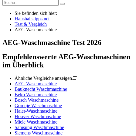
Sie befinden sich hier:
Haushaltstipps.net
Test & Vergleich
AEG Waschmaschine
AEG-Waschmaschine
Test
2026
Empfehlenswerte AEG-Waschmaschinen
im Überblick
Ähnliche Vergleiche anzeigen
☰
AEG Waschmaschine
Bauknecht Waschmaschine
Beko Waschmaschine
Bosch Waschmaschine
Gorenje Waschmaschine
Haier-Waschmaschine
Hoover Waschmaschine
Miele Waschmaschine
Samsung Waschmaschine
Siemens Waschmaschine