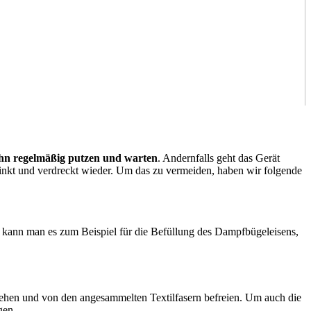
ihn regelmäßig putzen und warten
. Andernfalls geht das Gerät
tinkt und verdreckt wieder. Um das zu vermeiden, haben wir folgende
 kann man es zum Beispiel für die Befüllung des Dampfbügeleisens,
ehen und von den angesammelten Textilfasern befreien. Um auch die
gen.