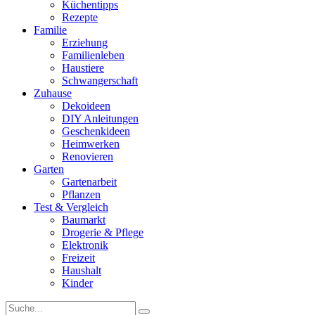
Küchentipps
Rezepte
Familie
Erziehung
Familienleben
Haustiere
Schwangerschaft
Zuhause
Dekoideen
DIY Anleitungen
Geschenkideen
Heimwerken
Renovieren
Garten
Gartenarbeit
Pflanzen
Test & Vergleich
Baumarkt
Drogerie & Pflege
Elektronik
Freizeit
Haushalt
Kinder