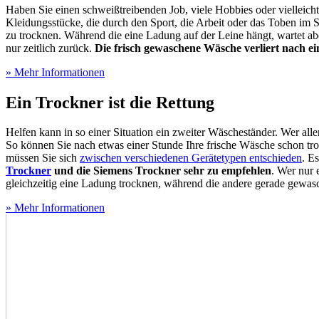
Haben Sie einen schweißtreibenden Job, viele Hobbies oder vielleich
Kleidungsstücke, die durch den Sport, die Arbeit oder das Toben im 
zu trocknen. Während die eine Ladung auf der Leine hängt, wartet abe
nur zeitlich zurück.
Die frisch gewaschene Wäsche verliert nach e
» Mehr Informationen
Ein Trockner ist die Rettung
Helfen kann in so einer Situation ein zweiter Wäscheständer. Wer alle
So können Sie nach etwas einer Stunde Ihre frische Wäsche schon tr
müssen Sie sich
zwischen verschiedenen Gerätetypen entschieden
. E
Trockner
und die Siemens Trockner sehr zu empfehlen
. Wer nur 
gleichzeitig eine Ladung trocknen, während die andere gerade gewas
» Mehr Informationen