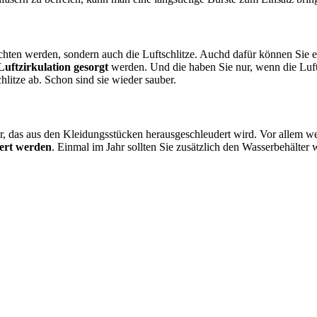
hten werden, sondern auch die Luftschlitze. Auchd dafür können Sie e
Luftzirkulation gesorgt
werden. Und die haben Sie nur, wenn die Lufts
litze ab. Schon sind sie wieder sauber.
, das aus den Kleidungsstücken herausgeschleudert wird. Vor allem 
ert werden
. Einmal im Jahr sollten Sie zusätzlich den Wasserbehälte