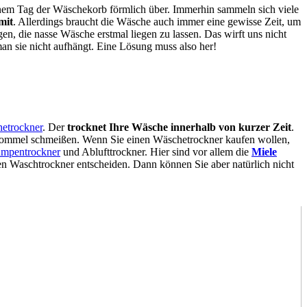
einem Tag der Wäschekorb förmlich über. Immerhin sammeln sich viele
mit
. Allerdings braucht die Wäsche auch immer eine gewisse Zeit, um
n, die nasse Wäsche erstmal liegen zu lassen. Das wirft uns nicht
an sie nicht aufhängt. Eine Lösung muss also her!
hetrockner
. Der
trocknet Ihre Wäsche innerhalb von kurzer Zeit
.
 Trommel schmeißen. Wenn Sie einen Wäschetrockner kaufen wollen,
mpentrockner
und Ablufttrockner. Hier sind vor allem die
Miele
en Waschtrockner entscheiden. Dann können Sie aber natürlich nicht