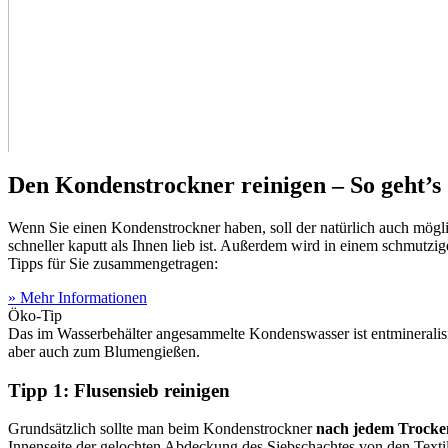
Den Kondenstrockner reinigen – So geht’s
Wenn Sie einen Kondenstrockner haben, soll der natürlich auch möglic
schneller kaputt als Ihnen lieb ist. Außerdem wird in einem schmutz
Tipps für Sie zusammengetragen:
» Mehr Informationen
Öko-Tip
Das im Wasserbehälter angesammelte Kondenswasser ist entmineralisi
aber auch zum Blumengießen.
Tipp 1: Flusensieb reinigen
Grundsätzlich sollte man beim Kondenstrockner
nach jedem Trocken
Innenseite der gelochten Abdeckung des Siebschachtes von den Textilf