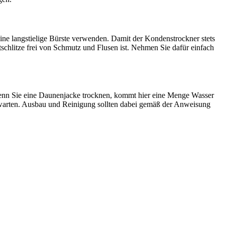
ine langstielige Bürste verwenden. Damit der Kondenstrockner stets
chlitze frei von Schmutz und Flusen ist. Nehmen Sie dafür einfach
wenn Sie eine Daunenjacke trocknen, kommt hier eine Menge Wasser
r warten. Ausbau und Reinigung sollten dabei gemäß der Anweisung