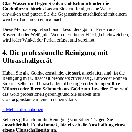
Glas Wasser und legen Sie den Goldschmuck oder die
Goldmünzen hinein.
Lassen Sie den Reiniger eine Weile
einwirken und putzen Sie die Gegenstände anschließend mit einem
weichen Tuch noch einmal nach.
Diese Methode eignet sich auch besonders gut für Perlen aus
Roségold oder Weißgold. Wenn diese in der Flüssigkeit einweichen,
wird jeder Winkel der Perlen erfasst und gereinigt.
4. Die professionelle Reinigung mit
Ultraschallgerät
Haben Sie alte Goldgegenstände, die stark angelaufen sind, ist die
Reinigung mit Ultraschall besonders zuverlässig. Entweder können
Sie sich selber ein Ultraschallgerät besorgen oder
bringen Ihre
Münzen oder Ihren Schmuck aus Gold zum Juwelier.
Dort wird
das Gold professionell gereinigt und Sie erleben Ihre
Goldgegenstände in einem neuen Glanz.
» Mehr Informationen
Selbiges gilt auch für die Reinigung von Silber.
Tragen Sie
ausschließlich Echtschmuck, bietet sich die Anschaffung eines
eigene Ultraschallgeräts an.