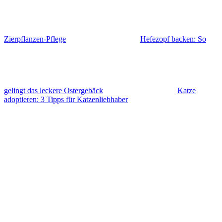
Zierpflanzen-Pflege
Hefezopf backen: So
gelingt das leckere Ostergebäck
Katze
adoptieren: 3 Tipps für Katzenliebhaber