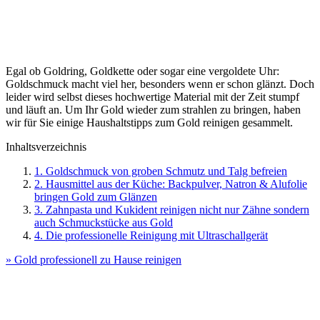
Egal ob Goldring, Goldkette oder sogar eine vergoldete Uhr:
Goldschmuck macht viel her, besonders wenn er schon glänzt. Doch
leider wird selbst dieses hochwertige Material mit der Zeit stumpf
und läuft an. Um Ihr Gold wieder zum strahlen zu bringen, haben
wir für Sie einige Haushaltstipps zum Gold reinigen gesammelt.
Inhaltsverzeichnis
1. Goldschmuck von groben Schmutz und Talg befreien
2. Hausmittel aus der Küche: Backpulver, Natron & Alufolie
bringen Gold zum Glänzen
3. Zahnpasta und Kukident reinigen nicht nur Zähne sondern
auch Schmuckstücke aus Gold
4. Die professionelle Reinigung mit Ultraschallgerät
» Gold professionell zu Hause reinigen