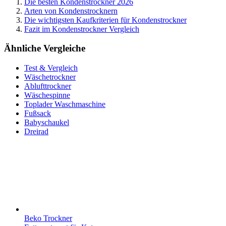
Die besten Kondenstrockner 2026
Arten von Kondenstrocknern
Die wichtigsten Kaufkriterien für Kondenstrockner
Fazit im Kondenstrockner Vergleich
Ähnliche Vergleiche
Test & Vergleich
Wäschetrockner
Ablufttrockner
Wäschespinne
Toplader Waschmaschine
Fußsack
Babyschaukel
Dreirad
Beko Trockner