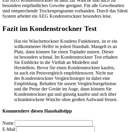
Ein AEG Kondenstrockner ist sanft zur Wäsche und auch für
besonders empfindliches Gewebe geeignet. Für alle Gewebearten
sind entsprechende Trockenprogramm vorhanden. Durch das Silent
System arbeitet ein AEG Kondenstrockner besonders leise.
Fazit im Kondenstrockner Test
Hat ein Wäschetrockner Kondens Funktionen, ist er ein
willkommener Helfer in jedem Haushalt. Mangelt es an
Platz, dann können Sie einen Toplader nutzen. Dieser
ist besonders schmal. Im Kondenstrockner Test
erhalten
Sie Einblicke in die Vielfalt an Modellen und
Herstellern. Bevor Sie einen Kondenstrockner kaufen,
ist auch ein Preisvergleich empfehlenswert. Nicht nur
der Kondenstrockner Vergleichssieger ist dabei eine
Empfehlung. Behalten Sie unsere Vergleichsergebnisse
und die Preise der Geräte im Auge, dann können Sie
Kondenstrockner gut und günstig kaufen und sich über
schranktrockene Wäsche ohne großen Aufwand freuen.
Kommentiere diesen Haushaltstipp
Name
E-Mail