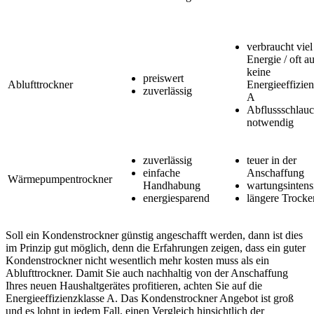
verbraucht viel
Energie / oft a
keine
preiswert
Ablufttrockner
Energieeffizie
zuverlässig
A
Abflussschlau
notwendig
zuverlässig
teuer in der
einfache
Anschaffung
Wärmepumpentrockner
Handhabung
wartungsintens
energiesparend
längere Trocke
Soll ein Kondenstrockner günstig angeschafft werden, dann ist dies
im Prinzip gut möglich, denn die Erfahrungen zeigen, dass ein guter
Kondenstrockner nicht wesentlich mehr kosten muss als ein
Ablufttrockner. Damit Sie auch nachhaltig von der Anschaffung
Ihres neuen Haushaltgerätes profitieren, achten Sie auf die
Energieeffizienzklasse A. Das Kondenstrockner Angebot ist groß
und es lohnt in jedem Fall, einen Vergleich hinsichtlich der