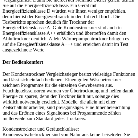
Sie auf die Energieeffizienzklasse. Ein Gerät mit
Energieeffiziensklasse D würden wir Ihnen weniger empfehlen,
denn hier ist der Energieverbrauch in der Tat recht hoch. Die
Testberichte
sprechen deutlich für Trockner der
Energieeffiziensklasse A. Gute Kondenstrockner sind auch in
Energieeffiziensklasse A++ erhältlich und übertreffen damit den
Abluftrockner deutlich. Allein Wärmepumpentrockner bringen es
auf die Energieeffiziensklasse A+++ und erreichen damit im Test
ausgezeichnete Werte.
Der Bedienkomfort
Der Kondenstrockner Vergleichssieger besitzt vielseitige Funktionen
und lässt sich einfach bedienen. Einen guten Wäschetrockner
zeichnen Programme für die einzelnen Gewebearten aus.
Feuchtigkeitssensoren warnen vor Übertrocknung und helfen damit,
Energie zu sparen, denn der Trockner läuft nur, solange dies
wirklich notwendig erscheint. Modelle, die allein mit einer
Zeitschaltuhr arbeiten, sind preisgünstiger. Eine Innenbeleuchtung
und das Ertönen eines Signaltones bei Programmende zählen
mittlerweile zum Standard jedes Trockners.
Kondenstrockner und Geräuschkulisse:
Kondenswäschetrockner sind von Natur aus keine Leisetreter. Sie