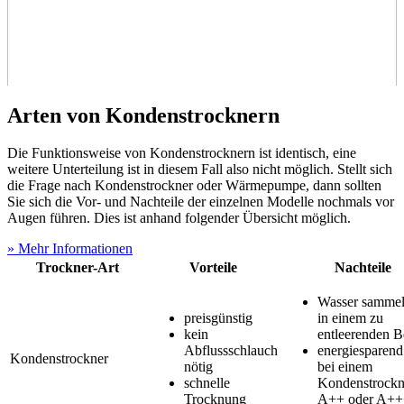
Arten von Kondenstrocknern
Die Funktionsweise von Kondenstrocknern ist identisch, eine
weitere Unterteilung ist in diesem Fall also nicht möglich. Stellt sich
die Frage nach Kondenstrockner oder Wärmepumpe, dann sollten
Sie sich die Vor- und Nachteile der einzelnen Modelle nochmals vor
Augen führen. Dies ist anhand folgender Übersicht möglich.
» Mehr Informationen
Trockner-Art
Vorteile
Nachteile
Wasser sammelt
preisgünstig
in einem zu
kein
entleerenden B
Abflussschlauch
energiesparend 
Kondenstrockner
nötig
bei einem
schnelle
Kondenstrockn
Trocknung
A++ oder A++