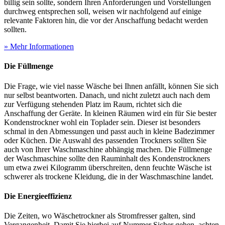
billig sein sollte, sondern Ihren Anforderungen und Vorstellungen
durchweg entsprechen soll, weisen wir nachfolgend auf einige
relevante Faktoren hin, die vor der Anschaffung bedacht werden
sollten.
» Mehr Informationen
Die Füllmenge
Die Frage, wie viel nasse Wäsche bei Ihnen anfällt, können Sie sich
nur selbst beantworten. Danach, und nicht zuletzt auch nach dem
zur Verfügung stehenden Platz im Raum, richtet sich die
Anschaffung der Geräte. In kleinen Räumen wird ein für Sie bester
Kondenstrockner wohl ein Toplader sein. Dieser ist besonders
schmal in den Abmessungen und passt auch in kleine Badezimmer
oder Küchen. Die Auswahl des passenden Trockners sollten Sie
auch von Ihrer Waschmaschine abhängig machen. Die Füllmenge
der Waschmaschine sollte den Rauminhalt des Kondenstrockners
um etwa zwei Kilogramm überschreiten, denn feuchte Wäsche ist
schwerer als trockene Kleidung, die in der Waschmaschine landet.
Die Energieeffizienz
Die Zeiten, wo Wäschetrockner als Stromfresser galten, sind
Vergangenheit. Damit Sie hierbei auf Nummer Sicher gehen, achten