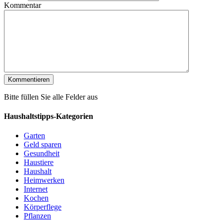
Kommentar
Bitte füllen Sie alle Felder aus
Haushaltstipps-Kategorien
Garten
Geld sparen
Gesundheit
Haustiere
Haushalt
Heimwerken
Internet
Kochen
Körperflege
Pflanzen