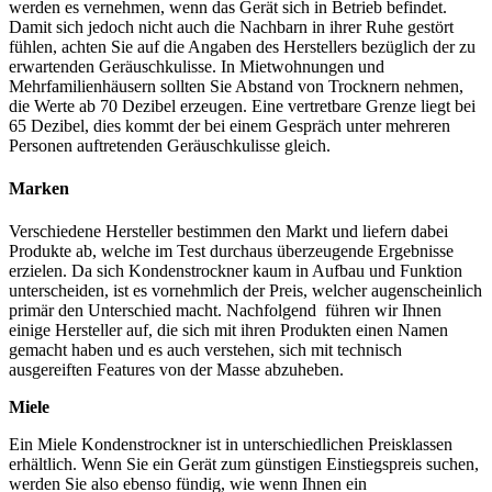
werden es vernehmen, wenn das Gerät sich in Betrieb befindet.
Damit sich jedoch nicht auch die Nachbarn in ihrer Ruhe gestört
fühlen, achten Sie auf die Angaben des Herstellers bezüglich der zu
erwartenden Geräuschkulisse. In Mietwohnungen und
Mehrfamilienhäusern sollten Sie Abstand von Trocknern nehmen,
die Werte ab 70 Dezibel erzeugen. Eine vertretbare Grenze liegt bei
65 Dezibel, dies kommt der bei einem Gespräch unter mehreren
Personen auftretenden Geräuschkulisse gleich.
Marken
Verschiedene Hersteller bestimmen den Markt und liefern dabei
Produkte ab, welche im Test
durchaus überzeugende Ergebnisse
erzielen. Da sich Kondenstrockner kaum in Aufbau und Funktion
unterscheiden, ist es vornehmlich der Preis, welcher augenscheinlich
primär den Unterschied macht. Nachfolgend führen wir Ihnen
einige Hersteller auf, die sich mit ihren Produkten einen Namen
gemacht haben und es auch verstehen, sich mit technisch
ausgereiften Features von der Masse abzuheben.
Miele
Ein Miele Kondenstrockner ist in unterschiedlichen Preisklassen
erhältlich. Wenn Sie ein Gerät zum günstigen Einstiegspreis suchen,
werden Sie also ebenso fündig, wie wenn Ihnen ein