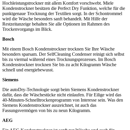
Hochleistungstrockner mit allem Komfort vorschwebt. Miele
Kondenstrockner besitzen die Perfect Dry Funktion, welche für die
punktgenaue Trocknung der Textilien sorgt. In der Schontrommel
wird die Wäsche besonders sanft behandelt. Mit Hilfe der
Restzeitanzeige behalten Sie alle Optionen im Rahmen des
Trockenvorgangs im Blick.
Bosch
Mit einem Bosch Kondenstrockner trocknen Sie Ihre Wäsche
besonders sparsam. Der SelfCleaning Condenser reinigt sich selbst
bis zu viermal während eines Trocknungsprozesses. Im Bosch
Kondenstrockner trocknen Sie bis zu acht Kilogramm Wäsche
schnell und energiebewusst.
Siemens
Die autoDry-Technologie sorgt beim Siemens Kondenstrockner
dafür, dass die Wäschestücke nicht einlaufen. Für Eilige wird das
40-Minuten-Schnelltrockenprogramm von Interesse sein. Was den
Siemens Kondenstrockner auszeichnet, ist auch das
Fassungsvermögen von bis zu neun Kilogramm.
AEG