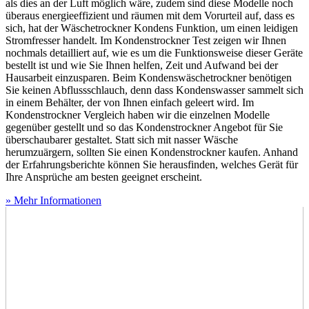
als dies an der Luft möglich wäre, zudem sind diese Modelle noch
überaus energieeffizient und räumen mit dem Vorurteil auf, dass es
sich, hat der Wäschetrockner Kondens Funktion, um einen leidigen
Stromfresser handelt. Im Kondenstrockner Test
zeigen wir Ihnen
nochmals detailliert auf, wie es um die Funktionsweise dieser Geräte
bestellt ist und wie Sie Ihnen helfen, Zeit und Aufwand bei der
Hausarbeit einzusparen. Beim Kondenswäschetrockner benötigen
Sie keinen Abflussschlauch, denn dass Kondenswasser sammelt sich
in einem Behälter, der von Ihnen einfach geleert wird. Im
Kondenstrockner Vergleich haben wir die einzelnen Modelle
gegenüber gestellt und so das Kondenstrockner Angebot für Sie
überschaubarer gestaltet. Statt sich mit nasser Wäsche
herumzuärgern, sollten Sie einen Kondenstrockner kaufen. Anhand
der Erfahrungsberichte können Sie herausfinden, welches Gerät für
Ihre Ansprüche am besten geeignet erscheint.
» Mehr Informationen