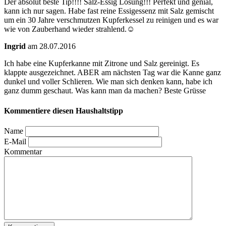
Der absolut beste Tip!!!! Salz-Essig Lösung!!! Perfekt und genial,
kann ich nur sagen. Habe fast reine Essigessenz mit Salz gemischt
um ein 30 Jahre verschmutzen Kupferkessel zu reinigen und es war
wie von Zauberhand wieder strahlend.☺️
Ingrid
am 28.07.2016
Ich habe eine Kupferkanne mit Zitrone und Salz gereinigt. Es
klappte ausgezeichnet. ABER am nächsten Tag war die Kanne ganz
dunkel und voller Schlieren. Wie man sich denken kann, habe ich
ganz dumm geschaut. Was kann man da machen? Beste Grüsse
Kommentiere diesen Haushaltstipp
Name
E-Mail
Kommentar