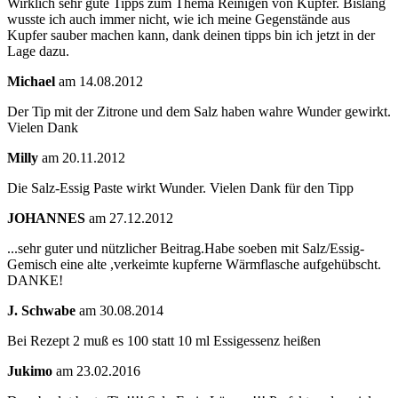
Wirklich sehr gute Tipps zum Thema Reinigen von Kupfer. Bislang
wusste ich auch immer nicht, wie ich meine Gegenstände aus
Kupfer sauber machen kann, dank deinen tipps bin ich jetzt in der
Lage dazu.
Michael
am 14.08.2012
Der Tip mit der Zitrone und dem Salz haben wahre Wunder gewirkt.
Vielen Dank
Milly
am 20.11.2012
Die Salz-Essig Paste wirkt Wunder. Vielen Dank für den Tipp
JOHANNES
am 27.12.2012
...sehr guter und nützlicher Beitrag.Habe soeben mit Salz/Essig-
Gemisch eine alte ,verkeimte kupferne Wärmflasche aufgehübscht.
DANKE!
J. Schwabe
am 30.08.2014
Bei Rezept 2 muß es 100 statt 10 ml Essigessenz heißen
Jukimo
am 23.02.2016