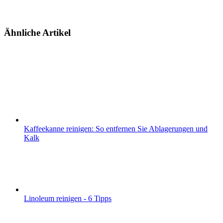
Ähnliche Artikel
Kaffeekanne reinigen: So entfernen Sie Ablagerungen und
Kalk
Linoleum reinigen - 6 Tipps