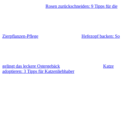
Rosen zurückschneiden: 9 Tipps für die
Zierpflanzen-Pflege
Hefezopf backen: So
gelingt das leckere Ostergebäck
Katze
adoptieren: 3 Tipps für Katzenliebhaber