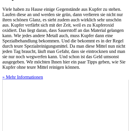
Viele haben zu Hause einige Gegenstände aus Kupfer zu stehen.
Laufen diese an und werden sie grün, dann verlieren sie nicht nur
ihren schönen Glanz, es sieht zudem auch wirklich sehr unschön
aus. Kupfer verfärbt sich mit der Zeit, weil es zu Kupferoxid
oxidiert. Das liegt daran, dass Sauerstoff an das Material gelangen
kann. Wie jedes andere Metall auch, muss Kupfer dann eine
Spezialbehandlung bekommen. Und die bekommt es in der Regel
durch teure Spezialreinigungsmittel. Da man diese Mittel nun nicht
jeden Tag braucht, läuft man Gefahr, dass sie eintrocknen und man
sie nur noch wegwerfen kann. Und schon ist das Geld umsonst
ausgegeben. Wir möchten Ihnen hier ein paar Tipps geben, wie Sie
Kupfer ohne teure Mittel reinigen können.
» Mehr Informationen