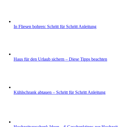
In Fliesen bohren: Schritt für Schritt Anleitung
Haus für den Urlaub sichern – Diese Tipps beachten
Kühlschrank abtauen – Schritt für Schritt Anleitung
Hochzeitsgeschenk Ideen – 6 Geschenktipps zur Hochzeit