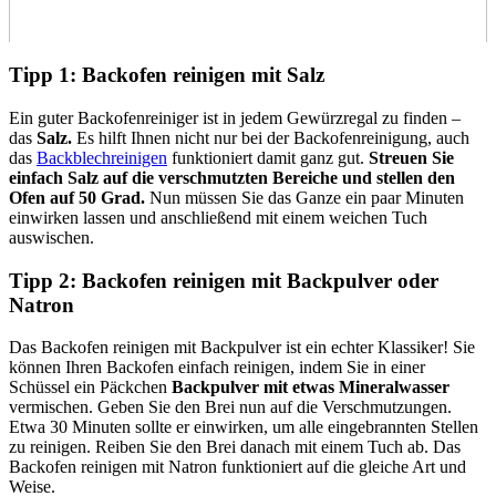
Tipp 1: Backofen reinigen mit Salz
Ein guter Backofenreiniger ist in jedem Gewürzregal zu finden –
das
Salz.
Es hilft Ihnen nicht nur bei der Backofenreinigung, auch
das
Backblechreinigen
funktioniert damit ganz gut.
Streuen Sie
einfach Salz auf die verschmutzten Bereiche und stellen den
Ofen auf 50 Grad.
Nun müssen Sie das Ganze ein paar Minuten
einwirken lassen und anschließend mit einem weichen Tuch
auswischen.
Tipp 2: Backofen reinigen mit Backpulver oder
Natron
Das Backofen reinigen mit Backpulver ist ein echter Klassiker! Sie
können Ihren Backofen einfach reinigen, indem Sie in einer
Schüssel ein Päckchen
Backpulver mit etwas Mineralwasser
vermischen. Geben Sie den Brei nun auf die Verschmutzungen.
Etwa 30 Minuten sollte er einwirken, um alle eingebrannten Stellen
zu reinigen. Reiben Sie den Brei danach mit einem Tuch ab. Das
Backofen reinigen mit Natron funktioniert auf die gleiche Art und
Weise.