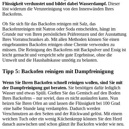
Flüssigkeit verdunstet und bildet dabei Wasserdampf.
Dieser
löst widerum die Verunreinigung von den Innenwänden Ihres
Backofens.
Ob Sie sich für das Backofen reinigen mit Salz, das
Backofenreinigen mit Natron oder Soda entscheiden, hängt im
Grunde nur von Ihren persönlichen Präferenzen und der Ausstattung
Ihres Vorratsschrankes ab. Mit allen Methoden können Sie einen
eingebrannten Backofen reinigen ohne Chemie verwenden zu
müssen. Die Reinigung des Backofens mit Backpulver und Essig ist
leicht gemacht und verspricht sehr gute Ergebnisse, ohne die
Umwelt und die Haushaltskasse unnötig zu belasten.
Tipp 5: Backofen reinigen mit Dampfreinigung
Wenn Sie Ihren Backofen schnell reinigen wollen, sind Sie mit
der Dampfreinigung gut beraten.
Sie benötigen dafür lediglich
Wasser und etwas Spüli. Gießen Sie das Gemisch auf den Boden
Ihres Backofens – nur soviel, dass es nicht auslaufen kann. Nun
heizen Sie Ihren Ofen an und lassen die Flüssigkeit bei 100 Grad
eine halbe Stunde lang verdampfen. Dadurch werden
Verschmutzen an den Seiten und der Rückwand gelöst. Mit einem
weichen Tuch oder ein wenig Küchenkrepp können Sie den Herd
danach auswischen und schon glänzt ihr Backofen wieder wie neu.