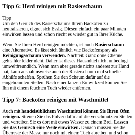
Tipp 6: Herd reinigen mit Rasierschaum
Tipp
Um den Geruch des Rasierschaums Ihrem Backofen zu
neutralisieren, eignet sich Essig. Diesen einfach ein paar Minuten
einwirken lassen und schon riecht es wieder gut in Ihrer Küche.
Wenn Sie Ihren Herd reinigen möchten, ist auch
Rasierschaum
eine Alternative. Es lässt sich ähnlich wie Backofenspray
als
Reinigungsschaum verwenden
. Nachteil: Ganz ohne Chemie
gehts hier leider nicht. Daher ist dieses Hausmittel nicht unbedingt
umweltfreundlich. Wenn man aber gerade nichts anderes zur Hand
hat, kann ausnahmsweise auch der Rasierschaum mal schnelle
Abhilfe schaffen. Sprühen Sie den Schaum dafür auf die
eingebrannten Stellen. Nach einer kurzen Einwirkzeit können Sie
Ihn mit einem feuchten Tuch wieder entfernen.
Tipp 7: Backofen reinigen mit Waschmittel
Auch mit
handelsüblichem Waschmittel können Sie Ihren Ofen
reinigen.
Streuen Sie das Pulver dafür auf die verschmutzten Stellen
und verreiben Sie es dort mit etwas Wasser zu einem Brei.
Lassen
Sie das Gemisch eine Weile einwirken.
Danach müssen Sie die
Überreste der Masse nur noch mit einem Tuch abreiben und schon