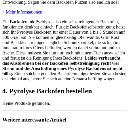
Entwicklung. Sagen Sie dem Backofen Putzen also endlich adé!
» Mehr Informationen
Ein Backofen mit Pyrolyse, also ein selbstreinigender Backofen,
funktioniert denkbar einfach. Für die Backofenselbstreinigung heizt
sich Ihr Pyrolyse Backofen für einer Dauer von 1 bis 3 Stunden auf
500 Grad auf. Sie können so gleichzeitig Ofenwände, Grill Rost
und Backblech reinigen. Jegliche Schmutzpartikel, die sich in im
Innenraum Ihres Ofens befinden, werden dabei verbrannt und zu
Asche. Diese müssen Sie nun nur noch mit einem Tuch auswischen
und fertig ist die Reinigung Ihres Backofens. L
eider verbraucht
das Ausbrennen bei der Backofen Selbstreinigung recht viel
Strom und die Anschaffung eines Pyrolyse Backofens ist nicht
billig.
Einen solchen genialen Backofenreiniger testen Sie am besten
erst einmal aus, bevor Sie sich an eine Neuanschaffung wagen.
4. Pyrolyse Backofen bestellen
Keine Produkte gefunden.
Weitere interessante Artikel