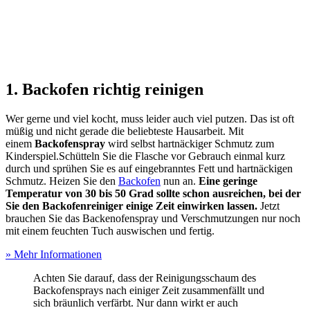
1. Backofen richtig reinigen
Wer gerne und viel kocht, muss leider auch viel putzen. Das ist oft
müßig und nicht gerade die beliebteste Hausarbeit. Mit
einem
Backofenspray
wird selbst hartnäckiger Schmutz zum
Kinderspiel.Schütteln Sie die Flasche vor Gebrauch einmal kurz
durch und sprühen Sie es auf eingebranntes Fett und hartnäckigen
Schmutz. Heizen Sie den
Backofen
nun an.
Eine geringe
Temperatur von 30 bis 50 Grad sollte schon ausreichen, bei der
Sie den Backofenreiniger einige Zeit einwirken lassen.
Jetzt
brauchen Sie das Backenofenspray und Verschmutzungen nur noch
mit einem feuchten Tuch auswischen und fertig.
» Mehr Informationen
Achten Sie darauf, dass der Reinigungsschaum des
Backofensprays nach einiger Zeit zusammenfällt und
sich bräunlich verfärbt. Nur dann wirkt er auch