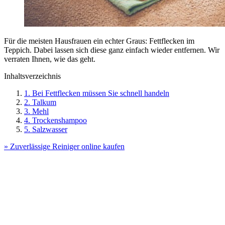
Für die meisten Hausfrauen ein echter Graus: Fettflecken im
Teppich. Dabei lassen sich diese ganz einfach wieder entfernen. Wir
verraten Ihnen, wie das geht.
Inhaltsverzeichnis
1. Bei Fettflecken müssen Sie schnell handeln
2. Talkum
3. Mehl
4. Trockenshampoo
5. Salzwasser
» Zuverlässige Reiniger online kaufen