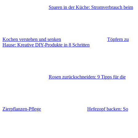
Sparen in der Küche: Stromverbrauch beim
Kochen verstehen und senken
Töpfern zu
Hause: Kreative DIY-Produkte in 8 Schritten
Rosen zurückschneiden: 9 Tipps für die
Zierpflanzen-Pflege
Hefezopf backen: So