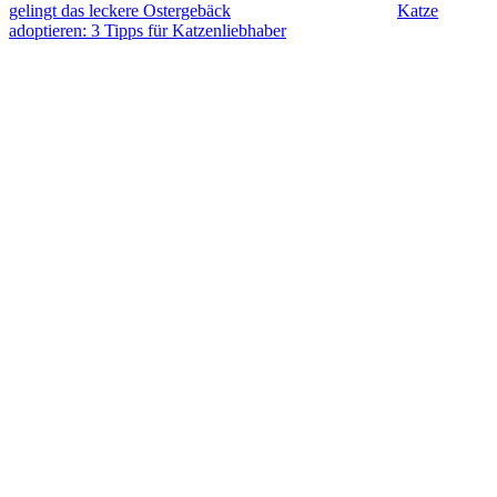
gelingt das leckere Ostergebäck
Katze
adoptieren: 3 Tipps für Katzenliebhaber