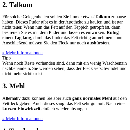
2. Talkum
Für solche Gelegenheiten sollten Sie immer etwas
Talkum
zuhause
haben. Dieses Puder gibt es in der Apotheke zu kaufen und ist gar
nicht teuer. Wenn nun das Fett auf den Teppich getropft ist, dann
bestreuen Sie es mit dem Puder und lassen es einwirken.
Ruhig
einen Tag lang
, damit das Puder das Fett richtig aufnehmen kann.
Anschließend müssen Sie den Fleck nur noch
ausbürsten
.
» Mehr Informationen
Tipp
Wenn noch Reste vorhanden sind, dann mit ein wenig Waschbenzin
nachbehandeln. Sie werden sehen, dass der Fleck verschwindet und
nicht mehr sichtbar ist.
3. Mehl
Alternativ dazu können Sie aber auch
ganz normales Mehl
auf den
Fettfleck geben. Auch dieses saugt das Fett sehr gut auf. Nach einer
kurzen Einwirkzeit
einfach wieder absaugen.
» Mehr Informationen