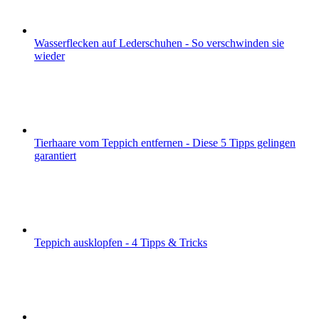
Wasserflecken auf Lederschuhen - So verschwinden sie
wieder
Tierhaare vom Teppich entfernen - Diese 5 Tipps gelingen
garantiert
Teppich ausklopfen - 4 Tipps & Tricks