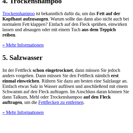
4. Trockenshampoo
Trockenshampoo
ist bekanntlich dafür da, um das
Fett auf der
Kopfhaut aufzusaugen
. Warum sollte das dann also nicht auch bei
normalem Fett klappen? Einfach auf den Fleck sprühen, einwirken
lassen und absaugen oder mit einem Tuch
aus dem Teppich
reiben
.
» Mehr Informationen
5. Salzwasser
Ist der Fettfleck
schon eingetrocknet
, dann müssen Sie jedoch
anders vorgehen. Dann müssen Sie den Fettfleck nämlich
erst
einmal einweichen
. Rühren Sie dazu am besten eine Salzlauge an.
Einfach etwas Salz in Wasser auflösen und anschließend mit einem
Schwamm auf den Fleck auftragen. Im Anschluss daran können Sie
dann Talkum, Mehl oder Trockenshampoo
auf den Fleck
auftragen
, um die
Fettflecken zu entfernen
.
» Mehr Informationen