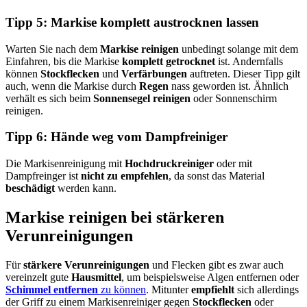
Tipp 5: Markise komplett austrocknen lassen
Warten Sie nach dem
Markise reinigen
unbedingt solange mit dem
Einfahren, bis die Markise
komplett getrocknet
ist. Andernfalls
können
Stockflecken
und
Verfärbungen
auftreten. Dieser Tipp gilt
auch, wenn die Markise durch
Regen
nass geworden ist. Ähnlich
verhält es sich beim
Sonnensegel reinigen
oder Sonnenschirm
reinigen.
Tipp 6: Hände weg vom Dampfreiniger
Die Markisenreinigung mit
Hochdruckreiniger
oder mit
Dampfreinger ist
nicht zu empfehlen
, da sonst das Material
beschädigt
werden kann.
Markise reinigen bei stärkeren
Verunreinigungen
Für
stärkere Verunreinigungen
und Flecken gibt es zwar auch
vereinzelt gute
Hausmittel
, um beispielsweise Algen entfernen oder
Schimmel entfernen
zu können
. Mitunter
empfiehlt
sich allerdings
der Griff zu einem Markisenreiniger gegen
Stockflecken
oder