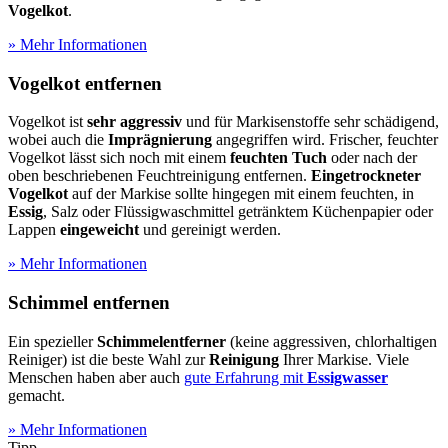
Vogelkot
.
» Mehr Informationen
Vogelkot entfernen
Vogelkot ist
sehr aggressiv
und für Markisenstoffe sehr schädigend,
wobei auch die
Imprägnierung
angegriffen wird. Frischer, feuchter
Vogelkot lässt sich noch mit einem
feuchten Tuch
oder nach der
oben beschriebenen Feuchtreinigung entfernen.
Eingetrockneter
Vogelkot
auf der Markise sollte hingegen mit einem feuchten, in
Essig
, Salz oder Flüssigwaschmittel getränktem Küchenpapier oder
Lappen
eingeweicht
und gereinigt werden.
» Mehr Informationen
Schimmel entfernen
Ein spezieller
Schimmelentferner
(keine aggressiven, chlorhaltigen
Reiniger) ist die beste Wahl zur
Reinigung
Ihrer Markise. Viele
Menschen haben aber auch
gute Erfahrung mit
Essigwasser
gemacht.
» Mehr Informationen
Tipp