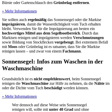
Bürste oder Gartenschlauch den
Grünbelag entfernen
.
» Mehr Informationen
Sie sollten auch
regelmäßig
das Sonnensegel oder die Markise
imprägnieren
, damit die Wasserdichtigkeit vom Tuch erhalten
bleibt. Verwenden Sie für die Imprägnierung am besten ein
hochwertiges Mittel aus dem Segelbootbereich
. Durch das
Markisen reinigen und imprägnieren werden
Verschmutzungen
sowie Bildung von Stockflecken
vorgebeugt
. Bei extremem Befall
mit
Moos
oder Grünbelag ist es ratsamer, dass Sie die Markise
reinigen lassen – und zwar von einem
Fachmann
.
Sonnensegel: Infos zum Waschen in der
Waschmaschine
Grundsätzlich ist es
nicht empfehlenswert
, beim Sonnensegel
reinigen die
Waschmaschine
zur Hilfe zu nehmen, da die
Nähte
im
oder die Dichte vom Tuch
beschädigt
werden können.
» Mehr Informationen
Wer dennoch auf diese Weise sein Sonnensegel
reinigen will, sollte mit
unter 40 Grad
und ohne