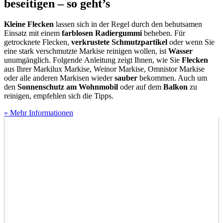
beseitigen – so geht’s
Kleine Flecken
lassen sich in der Regel durch den behutsamen
Einsatz mit einem
farblosen Radiergummi
beheben. Für
getrocknete Flecken,
verkrustete Schmutzpartikel
oder wenn Sie
eine stark verschmutzte Markise reinigen wollen, ist
Wasser
unumgänglich. Folgende Anleitung zeigt Ihnen, wie Sie
Flecken
aus Ihrer Markilux Markise, Weinor Markise, Omnistor Markise
oder alle anderen Markisen wieder
sauber
bekommen. Auch um
den
Sonnenschutz am Wohnmobil
oder auf dem
Balkon
zu
reinigen, empfehlen sich die Tipps.
» Mehr Informationen