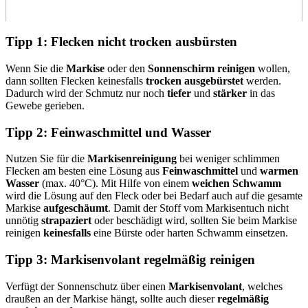
Tipp 1: Flecken nicht trocken ausbürsten
Wenn Sie die
Markise
oder den
Sonnenschirm reinigen
wollen,
dann sollten Flecken keinesfalls
trocken ausgebürstet
werden.
Dadurch wird der Schmutz nur noch
tiefer
und
stärker
in das
Gewebe gerieben.
Tipp 2: Feinwaschmittel und Wasser
Nutzen Sie für die
Markisenreinigung
bei weniger schlimmen
Flecken am besten eine Lösung aus
Feinwaschmittel
und
warmen
Wasser
(max. 40°C). Mit Hilfe von einem
weichen Schwamm
wird die Lösung auf den Fleck oder bei Bedarf auch auf die gesamte
Markise
aufgeschäumt
. Damit der Stoff vom Markisentuch nicht
unnötig
strapaziert
oder beschädigt wird, sollten Sie beim Markise
reinigen
keinesfalls
eine Bürste oder harten Schwamm einsetzen.
Tipp 3: Markisenvolant regelmäßig reinigen
Verfügt der Sonnenschutz über einen
Markisenvolant
, welches
draußen an der Markise hängt, sollte auch dieser
regelmäßig