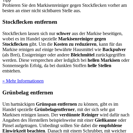
Probieren Sie den Markisenreiniger gegen Stockflecken vorher am
besten an einer nicht sichtbaren Stelle aus.
Stockflecken entfernen
Stockflecken lassen sich nur
schwer
aus der Markise beseitigen,
wobei es im Handel spezielle
Markisenreiniger gegen
Stockflecken
gibt. Um die
Kosten zu reduzieren
, kann für das
Markise reinigen auf einige bewährte Hausmittel wie
Backpulver
(als Brei), Essigreiniger oder andere
Bleichmittel
zurückgegriffen
werden. Diese versprechen aber lediglich bei
hellen Markisen
oder
Sonnensegeln Erfolg, da bei dunklen Stoffen
helle Stellen
entstehen.
» Mehr Informationen
Grünbelag entfernen
Um hartnäckigen
Grünspan
entfernen
zu können, gibt es im
Handel spezielle
Grünbelagentferner
, mit der sich sehr gut
Markisen reinigen lassen. Der
verdünnte Reiniger
wird dafür nach
Angaben des Herstellers beispielsweise mit einer
Gießkanne
oder
Pinsel aufgetragen. Unbedingt sollten Sie dabei die
empfohlene
Einwirkzeit beachten
. Danach mit einem Schrubber, mit weicher