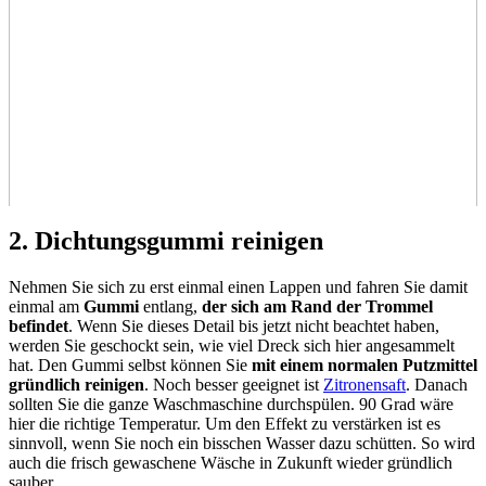
2. Dichtungsgummi reinigen
Nehmen Sie sich zu erst einmal einen Lappen und fahren Sie damit
einmal am
Gummi
entlang,
der sich am Rand der Trommel
befindet
. Wenn Sie dieses Detail bis jetzt nicht beachtet haben,
werden Sie geschockt sein, wie viel Dreck sich hier angesammelt
hat. Den Gummi selbst können Sie
mit einem normalen Putzmittel
gründlich reinigen
. Noch besser geeignet ist
Zitronensaft
. Danach
sollten Sie die ganze Waschmaschine durchspülen. 90 Grad wäre
hier die richtige Temperatur. Um den Effekt zu verstärken ist es
sinnvoll, wenn Sie noch ein bisschen Wasser dazu schütten. So wird
auch die frisch gewaschene Wäsche in Zukunft wieder gründlich
sauber.