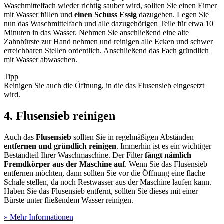
Waschmittelfach wieder richtig sauber wird, sollten Sie einen Eimer
mit Wasser füllen und
einen Schuss Essig
dazugeben. Legen Sie
nun das Waschmittelfach und alle dazugehörigen Teile für etwa 10
Minuten in das Wasser. Nehmen Sie anschließend eine alte
Zahnbürste zur Hand nehmen und reinigen alle Ecken und schwer
erreichbaren Stellen ordentlich. Anschließend das Fach gründlich
mit Wasser abwaschen.
Tipp
Reinigen Sie auch die Öffnung, in die das Flusensieb eingesetzt
wird.
4. Flusensieb reinigen
Auch das
Flusensieb
sollten Sie in regelmäßigen Abständen
entfernen und gründlich reinigen
. Immerhin ist es ein wichtiger
Bestandteil Ihrer Waschmaschine. Der Filter
fängt nämlich
Fremdkörper aus der Maschine auf
. Wenn Sie das Flusensieb
entfernen möchten, dann sollten Sie vor die Öffnung eine flache
Schale stellen, da noch Restwasser aus der Maschine laufen kann.
Haben Sie das Flusensieb entfernt, sollten Sie dieses mit einer
Bürste unter fließendem Wasser reinigen.
» Mehr Informationen