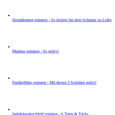
Hemdkragen reinigen - So rücken Sie dem Schmutz zu Leibe
Markise reinigen - So geht's!
Partikelfilter reinigen - Mit diesen 5 Schritten geht's!
Induktionskochfeld reinigen - 6 Tipps & Tricks