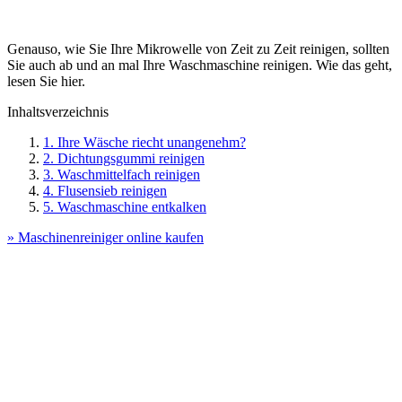
Genauso, wie Sie Ihre Mikrowelle von Zeit zu Zeit reinigen, sollten
Sie auch ab und an mal Ihre Waschmaschine reinigen. Wie das geht,
lesen Sie hier.
Inhaltsverzeichnis
1. Ihre Wäsche riecht unangenehm?
2. Dichtungsgummi reinigen
3. Waschmittelfach reinigen
4. Flusensieb reinigen
5. Waschmaschine entkalken
» Maschinenreiniger online kaufen