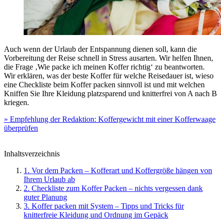
Auch wenn der Urlaub der Entspannung dienen soll, kann die
Vorbereitung der Reise schnell in Stress ausarten. Wir helfen Ihnen,
die Frage ‚Wie packe ich meinen Koffer richtig‘ zu beantworten.
Wir erklären, was der beste Koffer für welche Reisedauer ist, wieso
eine Checkliste beim Koffer packen sinnvoll ist und mit welchen
Kniffen Sie Ihre Kleidung platzsparend und knitterfrei von A nach B
kriegen.
» Empfehlung der Redaktion: Koffergewicht mit einer Kofferwaage
überprüfen
Inhaltsverzeichnis
1. Vor dem Packen – Kofferart und Koffergröße hängen von
Ihrem Urlaub ab
2. Checkliste zum Koffer Packen – nichts vergessen dank
guter Planung
3. Koffer packen mit System – Tipps und Tricks für
knitterfreie Kleidung und Ordnung im Gepäck