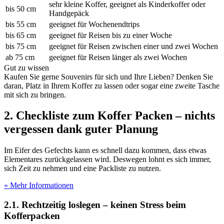
sehr kleine Koffer, geeignet als Kinderkoffer oder
bis 50 cm
Handgepäck
bis 55 cm
geeignet für Wochenendtrips
bis 65 cm
geeignet für Reisen bis zu einer Woche
bis 75 cm
geeignet für Reisen zwischen einer und zwei Wochen
ab 75 cm
geeignet für Reisen länger als zwei Wochen
Gut zu wissen
Kaufen Sie gerne Souvenirs für sich und Ihre Lieben? Denken Sie
daran, Platz in Ihrem Koffer zu lassen oder sogar eine zweite Tasche
mit sich zu bringen.
2. Checkliste zum Koffer Packen – nichts
vergessen dank guter Planung
Im Eifer des Gefechts kann es schnell dazu kommen, dass etwas
Elementares zurückgelassen wird. Deswegen lohnt es sich immer,
sich Zeit zu nehmen und eine Packliste zu nutzen.
» Mehr Informationen
2.1. Rechtzeitig loslegen – keinen Stress beim
Kofferpacken