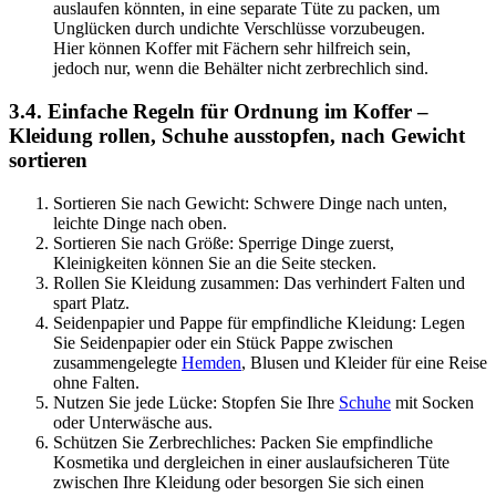
auslaufen könnten, in eine separate Tüte zu packen, um
Unglücken durch undichte Verschlüsse vorzubeugen.
Hier können Koffer mit Fächern sehr hilfreich sein,
jedoch nur, wenn die Behälter nicht zerbrechlich sind.
3.4. Einfache Regeln für Ordnung im Koffer –
Kleidung rollen, Schuhe ausstopfen, nach Gewicht
sortieren
Sortieren Sie nach Gewicht: Schwere Dinge nach unten,
leichte Dinge nach oben.
Sortieren Sie nach Größe: Sperrige Dinge zuerst,
Kleinigkeiten können Sie an die Seite stecken.
Rollen Sie Kleidung zusammen: Das verhindert Falten und
spart Platz.
Seidenpapier und Pappe für empfindliche Kleidung: Legen
Sie Seidenpapier oder ein Stück Pappe zwischen
zusammengelegte
Hemden
, Blusen und Kleider für eine Reise
ohne Falten.
Nutzen Sie jede Lücke: Stopfen Sie Ihre
Schuhe
mit Socken
oder Unterwäsche aus.
Schützen Sie Zerbrechliches: Packen Sie empfindliche
Kosmetika und dergleichen in einer auslaufsicheren Tüte
zwischen Ihre Kleidung oder besorgen Sie sich einen