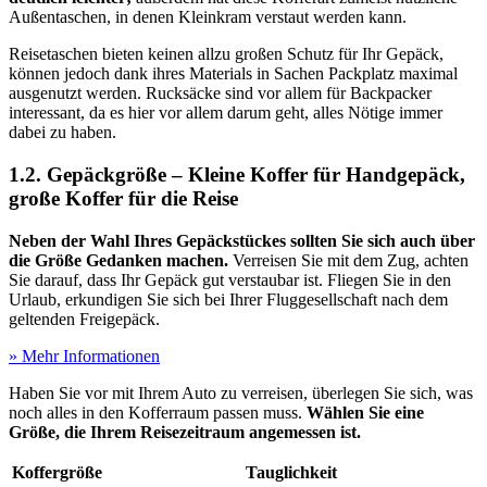
Außentaschen, in denen Kleinkram verstaut werden kann.
Reisetaschen bieten keinen allzu großen Schutz für Ihr Gepäck,
können jedoch dank ihres Materials in Sachen Packplatz maximal
ausgenutzt werden. Rucksäcke sind vor allem für Backpacker
interessant, da es hier vor allem darum geht, alles Nötige immer
dabei zu haben.
1.2. Gepäckgröße – Kleine Koffer für Handgepäck,
große Koffer für die Reise
Neben der Wahl Ihres Gepäckstückes sollten Sie sich auch über
die Größe Gedanken machen.
Verreisen Sie mit dem Zug, achten
Sie darauf, dass Ihr Gepäck gut verstaubar ist. Fliegen Sie in den
Urlaub, erkundigen Sie sich bei Ihrer Fluggesellschaft nach dem
geltenden Freigepäck.
» Mehr Informationen
Haben Sie vor mit Ihrem Auto zu verreisen, überlegen Sie sich, was
noch alles in den Kofferraum passen muss.
Wählen Sie eine
Größe, die Ihrem Reisezeitraum angemessen ist.
Koffergröße
Tauglichkeit