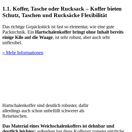
1.1. Koffer, Tasche oder Rucksack – Koffer bieten
Schutz, Taschen und Rucksäcke Flexibilität
Das richtige Gepäckstück ist fast so elementar, wie eine gute
Packtechnik. Ein
Hartschalenkoffer bringt ohne Inhalt bereits
einige Kilo auf die Waage
, ist sehr robust, aber auch sehr
unflexibel.
» Mehr Informationen
Hartschalenkoffer sind deutlich robuster, dafür
allerdings auch schon unbefüllt schwerer als
Reisetaschen.
Das Material eines Weichschalenkoffers ist dehnbar und
deutlich leichter;
außerdem hat diese Kofferart zumeist nützliche