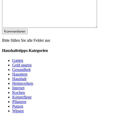
Bitte füllen Sie alle Felder aus
Haushaltstipps-Kategorien
Garten
Geld sparen
Gesundheit
Haustiere
Haushalt
Heimwerken
Internet
Kochen
Körperflege
Pflanzen
Putzen
Wissen