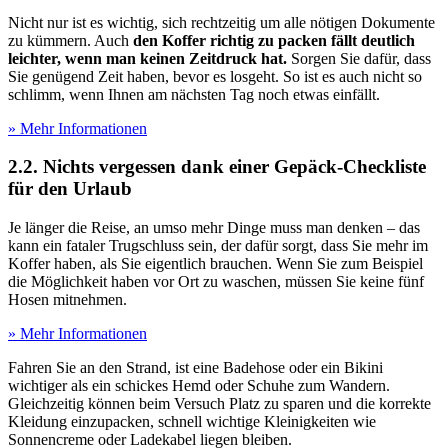
Nicht nur ist es wichtig, sich rechtzeitig um alle nötigen Dokumente
zu kümmern. Auch
den Koffer richtig zu packen fällt deutlich
leichter, wenn man keinen Zeitdruck hat.
Sorgen Sie dafür, dass
Sie genügend Zeit haben, bevor es losgeht. So ist es auch nicht so
schlimm, wenn Ihnen am nächsten Tag noch etwas einfällt.
» Mehr Informationen
2.2. Nichts vergessen dank einer Gepäck-Checkliste
für den Urlaub
Je länger die Reise, an umso mehr Dinge muss man denken – das
kann ein fataler Trugschluss sein, der dafür sorgt, dass Sie mehr im
Koffer haben, als Sie eigentlich brauchen. Wenn Sie zum Beispiel
die Möglichkeit haben vor Ort zu waschen, müssen Sie keine fünf
Hosen mitnehmen.
» Mehr Informationen
Fahren Sie an den Strand, ist eine Badehose oder ein Bikini
wichtiger als ein schickes Hemd oder Schuhe zum Wandern.
Gleichzeitig können beim Versuch Platz zu sparen und die korrekte
Kleidung einzupacken, schnell wichtige Kleinigkeiten wie
Sonnencreme oder Ladekabel liegen bleiben.