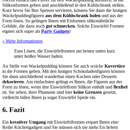
Silikonformen geben und anschließend in den Kühlschrank stellen.
Kurz bevor Sie Ihre Speisen servieren, können Sie dann die lustigen
Wackelpuddingfiguren
aus dem Kühlschrank holen
und aus der
Form lösen. So gelingen Ihnen mit Eisformen silikonähnliche
Gebilde, die dazu noch
gut schmecken
. Solche Eiswürfel Formen
eignen sich super als
Party Gadgets
!
» Mehr Informationen
Zum Lösen, die Eiswürfelformen am besten unten kurz
unter heißes Wasser halten.
An Stelle von Wackelpudding können Sie auch weiche
Kuvertüre
in die Formen geben. Mit den lustigen Schokoladenfiguren können
Sie dann anschließend wunderbar einen Kuchen oder Desserts
dekorieren
. Am einfachsten gelingt es Ihnen, die Figuren aus der
Form zu lösen, wenn ihre Eiswürfelform Silikon enthält und
flexibel
ist. Sie sehen, ihrer Phantasie sind hier
keine Grenzen
gesetzt,
vielleicht fallen Ihnen ja sogar Eiswürfel Spiele ein.
6. Fazit
Ein
kreativer Umgang
mit Eiswürfelformen erspart Ihnen eine
Reihe Küchengadgets und Sie müssen sich nie mehr Eis liefern