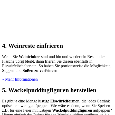
4. Weinreste einfrieren
Wenn Sie
Weintrinker
sind und hin und wieder ein Rest in der
Flasche übrig bleibt, dann frieren Sie diesen ebenfalls in
Eiswürfelbehälter ein. So haben Sie portionsweise die Möglichkeit,
Suppen und
Soßen zu verfeinern
.
» Mehr Informationen
5. Wackelpuddingfiguren herstellen
Es gibt ja eine Menge
lustige Eiswürfelformen
, die jedes Getränk
optisch ein wenig aufpeppen. Wie wäre es denn, wenn Sie Speisen
z.B. für eine Feier mit lustigen
Wackelpuddingfiguren
aufpeppen?
Hierzu einfach das Pulver für den Wackelpudding anrühren, in die