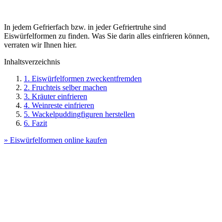
In jedem Gefrierfach bzw. in jeder Gefriertruhe sind
Eiswürfelformen zu finden. Was Sie darin alles einfrieren können,
verraten wir Ihnen hier.
Inhaltsverzeichnis
1. Eiswürfelformen zweckentfremden
2. Fruchteis selber machen
3. Kräuter einfrieren
4. Weinreste einfrieren
5. Wackelpuddingfiguren herstellen
6. Fazit
» Eiswürfelformen online kaufen