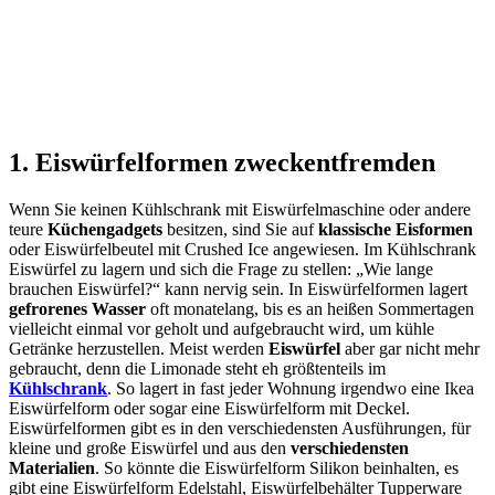
1. Eiswürfelformen zweckentfremden
Wenn Sie keinen Kühlschrank mit Eiswürfelmaschine oder andere
teure
Küchengadgets
besitzen, sind Sie auf
klassische Eisformen
oder Eiswürfelbeutel mit Crushed Ice angewiesen. Im Kühlschrank
Eiswürfel zu lagern und sich die Frage zu stellen: „Wie lange
brauchen Eiswürfel?“ kann nervig sein. In Eiswürfelformen lagert
gefrorenes Wasser
oft monatelang, bis es an heißen Sommertagen
vielleicht einmal vor geholt und aufgebraucht wird, um kühle
Getränke herzustellen. Meist werden
Eiswürfel
aber gar nicht mehr
gebraucht, denn die Limonade steht eh größtenteils im
Kühlschrank
. So lagert in fast jeder Wohnung irgendwo eine Ikea
Eiswürfelform oder sogar eine Eiswürfelform mit Deckel.
Eiswürfelformen gibt es in den verschiedensten Ausführungen, für
kleine und große Eiswürfel und aus den
verschiedensten
Materialien
. So könnte die Eiswürfelform Silikon beinhalten, es
gibt eine Eiswürfelform Edelstahl, Eiswürfelbehälter Tupperware