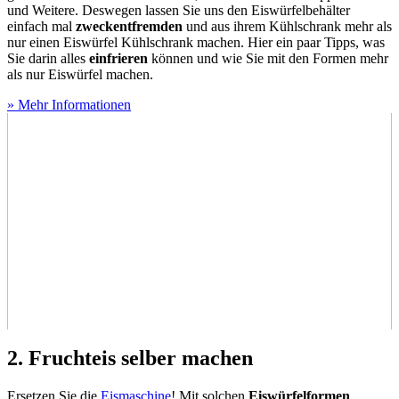
und Weitere. Deswegen lassen Sie uns den Eiswürfelbehälter
einfach mal
zweckentfremden
und aus ihrem Kühlschrank mehr als
nur einen Eiswürfel Kühlschrank machen. Hier ein paar Tipps, was
Sie darin alles
einfrieren
können und wie Sie mit den Formen mehr
als nur Eiswürfel machen.
» Mehr Informationen
2. Fruchteis selber machen
Ersetzen Sie die
Eismaschine
! Mit solchen
Eiswürfelformen