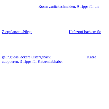
Rosen zurückschneiden: 9 Tipps für die
Zierpflanzen-Pflege
Hefezopf backen: So
gelingt das leckere Ostergebäck
Katze
adoptieren: 3 Tipps für Katzenliebhaber