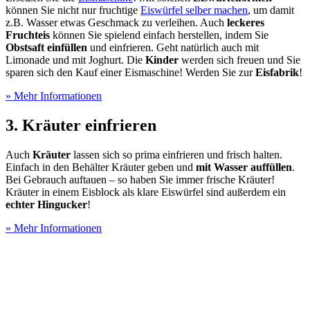
können Sie nicht nur fruchtige
Eiswürfel selber machen
, um damit
z.B. Wasser etwas Geschmack zu verleihen. Auch
leckeres
Fruchteis
können Sie spielend einfach herstellen, indem Sie
Obstsaft einfüllen
und einfrieren. Geht natürlich auch mit
Limonade und mit Joghurt. Die
Kinder
werden sich freuen und Sie
sparen sich den Kauf einer Eismaschine! Werden Sie zur
Eisfabrik
!
» Mehr Informationen
3. Kräuter einfrieren
Auch
Kräuter
lassen sich so prima einfrieren und frisch halten.
Einfach in den Behälter Kräuter geben und
mit Wasser auffüllen
.
Bei Gebrauch auftauen – so haben Sie immer frische Kräuter!
Kräuter in einem Eisblock als klare Eiswürfel sind außerdem ein
echter Hingucker
!
» Mehr Informationen