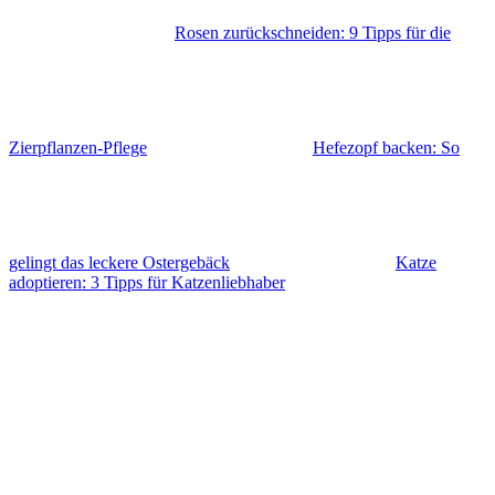
Rosen zurückschneiden: 9 Tipps für die
Zierpflanzen-Pflege
Hefezopf backen: So
gelingt das leckere Ostergebäck
Katze
adoptieren: 3 Tipps für Katzenliebhaber