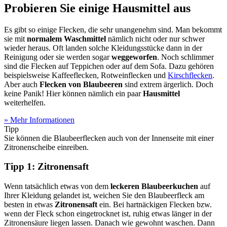
Probieren Sie einige Hausmittel aus
Es gibt so einige Flecken, die sehr unangenehm sind. Man bekommt
sie mit
normalem Waschmittel
nämlich nicht oder nur schwer
wieder heraus. Oft landen solche Kleidungsstücke dann in der
Reinigung oder sie werden sogar
weggeworfen
. Noch schlimmer
sind die Flecken auf Teppichen oder auf dem Sofa. Dazu gehören
beispielsweise Kaffeeflecken, Rotweinflecken und
Kirschflecken
.
Aber auch
Flecken von Blaubeeren
sind extrem ärgerlich. Doch
keine Panik! Hier können nämlich ein paar
Hausmittel
weiterhelfen.
» Mehr Informationen
Tipp
Sie können die Blaubeerflecken auch von der Innenseite mit einer
Zitronenscheibe einreiben.
Tipp 1: Zitronensaft
Wenn tatsächlich etwas von dem
leckeren Blaubeerkuchen
auf
Ihrer Kleidung gelandet ist, weichen Sie den Blaubeerfleck am
besten in etwas
Zitronensaft
ein. Bei hartnäckigen Flecken bzw.
wenn der Fleck schon eingetrocknet ist, ruhig etwas länger in der
Zitronensäure liegen lassen. Danach wie gewohnt waschen. Dann