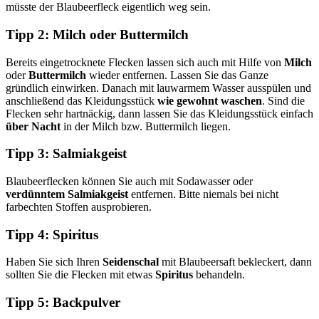
müsste der Blaubeerfleck eigentlich weg sein.
Tipp 2: Milch oder Buttermilch
Bereits eingetrocknete Flecken lassen sich auch mit Hilfe von
Milch
oder
Buttermilch
wieder entfernen. Lassen Sie das Ganze
gründlich einwirken. Danach mit lauwarmem Wasser ausspülen und
anschließend das Kleidungsstück
wie gewohnt waschen
. Sind die
Flecken sehr hartnäckig, dann lassen Sie das Kleidungsstück einfach
über Nacht
in der Milch bzw. Buttermilch liegen.
Tipp 3: Salmiakgeist
Blaubeerflecken können Sie auch mit Sodawasser oder
verdünntem Salmiakgeist
entfernen. Bitte niemals bei nicht
farbechten Stoffen ausprobieren.
Tipp 4: Spiritus
Haben Sie sich Ihren
Seidenschal
mit Blaubeersaft bekleckert, dann
sollten Sie die Flecken mit etwas
Spiritus
behandeln.
Tipp 5: Backpulver