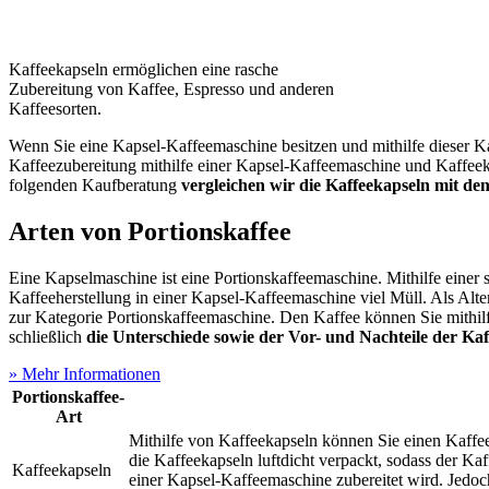
Kaffeekapseln ermöglichen eine rasche
Zubereitung von Kaffee, Espresso und anderen
Kaffeesorten.
Wenn Sie eine Kapsel-Kaffeemaschine besitzen und mithilfe dieser K
Kaffeezubereitung mithilfe einer Kapsel-Kaffeemaschine und Kaffee
folgenden Kaufberatung
vergleichen wir die Kaffeekapseln mit de
Arten von Portionskaffee
Eine Kapselmaschine ist eine Portionskaffeemaschine. Mithilfe eine
Kaffeeherstellung in einer Kapsel-Kaffeemaschine viel Müll. Als Al
zur Kategorie Portionskaffeemaschine. Den Kaffee können Sie mithilfe
schließlich
die Unterschiede sowie der Vor- und Nachteile der K
» Mehr Informationen
Portionskaffee-
Art
Mithilfe von Kaffeekapseln können Sie einen Kaffee,
die Kaffeekapseln luftdicht verpackt, sodass der Ka
Kaffeekapseln
einer Kapsel-Kaffeemaschine zubereitet wird. Jedo