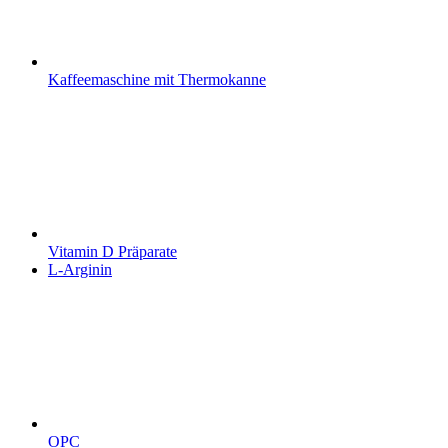
Kaffeemaschine mit Thermokanne
Vitamin D Präparate
L-Arginin
OPC