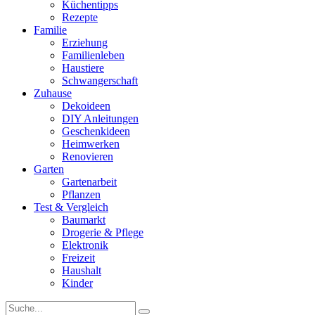
Küchentipps
Rezepte
Familie
Erziehung
Familienleben
Haustiere
Schwangerschaft
Zuhause
Dekoideen
DIY Anleitungen
Geschenkideen
Heimwerken
Renovieren
Garten
Gartenarbeit
Pflanzen
Test & Vergleich
Baumarkt
Drogerie & Pflege
Elektronik
Freizeit
Haushalt
Kinder