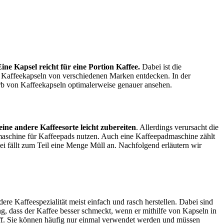
ine Kapsel reicht für eine Portion Kaffee.
Dabei ist die
e Kaffeekapseln von verschiedenen Marken entdecken. In der
erb von Kaffeekapseln optimalerweise genauer ansehen.
ine andere Kaffeesorte leicht zubereiten
. Allerdings verursacht die
emaschine für Kaffeepads nutzen. Auch eine Kaffeepadmaschine zählt
ei fällt zum Teil eine Menge Müll an. Nachfolgend erläutern wir
re Kaffeespezialität meist einfach und rasch herstellen. Dabei sind
ng, dass der Kaffee besser schmeckt, wenn er mithilfe von Kapseln in
off. Sie können häufig nur einmal verwendet werden und müssen