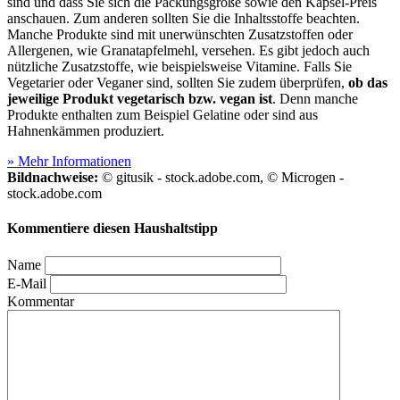
sind und dass Sie sich die Packungsgröße sowie den Kapsel-Preis
anschauen. Zum anderen sollten Sie die Inhaltsstoffe beachten.
Manche Produkte sind mit unerwünschten Zusatzstoffen oder
Allergenen, wie Granatapfelmehl, versehen. Es gibt jedoch auch
nützliche Zusatzstoffe, wie beispielsweise Vitamine. Falls Sie
Vegetarier oder Veganer sind, sollten Sie zudem überprüfen,
ob das
jeweilige Produkt vegetarisch bzw. vegan ist
. Denn manche
Produkte enthalten zum Beispiel Gelatine oder sind aus
Hahnenkämmen produziert.
» Mehr Informationen
Bildnachweise:
© gitusik - stock.adobe.com, © Microgen -
stock.adobe.com
Kommentiere diesen Haushaltstipp
Name
E-Mail
Kommentar