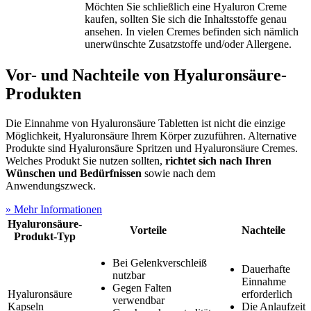
Möchten Sie schließlich eine Hyaluron Creme
kaufen, sollten Sie sich die Inhaltsstoffe genau
ansehen. In vielen Cremes befinden sich nämlich
unerwünschte Zusatzstoffe und/oder Allergene.
Vor- und Nachteile von Hyaluronsäure-
Produkten
Die Einnahme von Hyaluronsäure Tabletten ist nicht die einzige
Möglichkeit, Hyaluronsäure Ihrem Körper zuzuführen. Alternative
Produkte sind Hyaluronsäure Spritzen und Hyaluronsäure Cremes.
Welches Produkt Sie nutzen sollten,
richtet sich nach Ihren
Wünschen und Bedürfnissen
sowie nach dem
Anwendungszweck.
» Mehr Informationen
Hyaluronsäure-
Vorteile
Nachteile
Produkt-Typ
Bei Gelenkverschleiß
Dauerhafte
nutzbar
Einnahme
Gegen Falten
Hyaluronsäure
erforderlich
verwendbar
Kapseln
Die Anlaufzeit