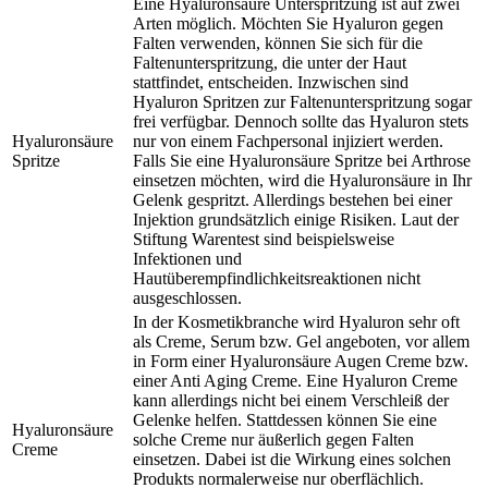
Eine Hyaluronsäure Unterspritzung ist auf zwei
Arten möglich. Möchten Sie Hyaluron gegen
Falten verwenden, können Sie sich für die
Faltenunterspritzung, die unter der Haut
stattfindet, entscheiden. Inzwischen sind
Hyaluron Spritzen zur Faltenunterspritzung sogar
frei verfügbar. Dennoch sollte das Hyaluron stets
Hyaluronsäure
nur von einem Fachpersonal injiziert werden.
Spritze
Falls Sie eine Hyaluronsäure Spritze bei Arthrose
einsetzen möchten, wird die Hyaluronsäure in Ihr
Gelenk gespritzt. Allerdings bestehen bei einer
Injektion grundsätzlich einige Risiken. Laut der
Stiftung Warentest sind beispielsweise
Infektionen und
Hautüberempfindlichkeitsreaktionen nicht
ausgeschlossen.
In der Kosmetikbranche wird Hyaluron sehr oft
als Creme, Serum bzw. Gel angeboten, vor allem
in Form einer Hyaluronsäure Augen Creme bzw.
einer Anti Aging Creme. Eine Hyaluron Creme
kann allerdings nicht bei einem Verschleiß der
Gelenke helfen. Stattdessen können Sie eine
Hyaluronsäure
solche Creme nur äußerlich gegen Falten
Creme
einsetzen. Dabei ist die Wirkung eines solchen
Produkts normalerweise nur oberflächlich.