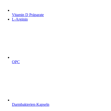
Vitamin D Präparate
L-Arginin
OPC
Darmbakterien-Kapseln