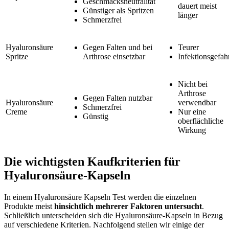
Geschmacksneutralität
dauert meist
Günstiger als Spritzen
länger
Schmerzfrei
Hyaluronsäure
Gegen Falten und bei
Teurer
Spritze
Arthrose einsetzbar
Infektionsgefah
Nicht bei
Arthrose
Gegen Falten nutzbar
Hyaluronsäure
verwendbar
Schmerzfrei
Creme
Nur eine
Günstig
oberflächliche
Wirkung
Die wichtigsten Kaufkriterien für
Hyaluronsäure-Kapseln
In einem Hyaluronsäure Kapseln Test
werden die einzelnen
Produkte meist
hinsichtlich mehrerer Faktoren untersucht
.
Schließlich unterscheiden sich die Hyaluronsäure-Kapseln in Bezug
auf verschiedene Kriterien. Nachfolgend stellen wir einige der