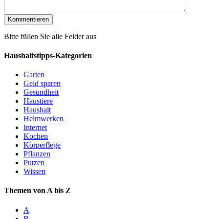
Bitte füllen Sie alle Felder aus
Haushaltstipps-Kategorien
Garten
Geld sparen
Gesundheit
Haustiere
Haushalt
Heimwerken
Internet
Kochen
Körperflege
Pflanzen
Putzen
Wissen
Themen von A bis Z
A
B