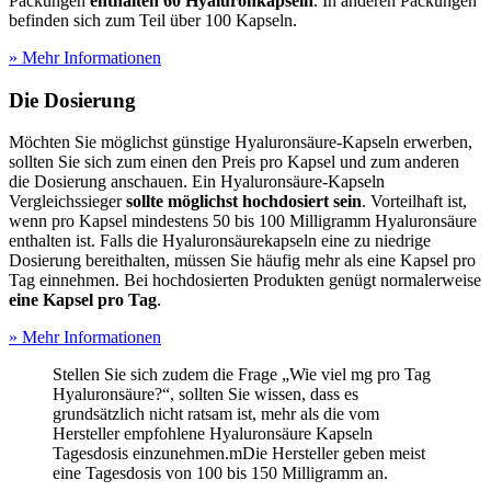
Packungen
enthalten 60 Hyaluronkapseln
. In anderen Packungen
befinden sich zum Teil über 100 Kapseln.
» Mehr Informationen
Die Dosierung
Möchten Sie möglichst günstige Hyaluronsäure-Kapseln erwerben,
sollten Sie sich zum einen den Preis pro Kapsel und zum anderen
die Dosierung anschauen. Ein Hyaluronsäure-Kapseln
Vergleichssieger
sollte möglichst hochdosiert sein
. Vorteilhaft ist,
wenn pro Kapsel mindestens 50 bis 100 Milligramm Hyaluronsäure
enthalten ist. Falls die Hyaluronsäurekapseln eine zu niedrige
Dosierung bereithalten, müssen Sie häufig mehr als eine Kapsel pro
Tag einnehmen. Bei hochdosierten Produkten genügt normalerweise
eine Kapsel pro Tag
.
» Mehr Informationen
Stellen Sie sich zudem die Frage „Wie viel mg pro Tag
Hyaluronsäure?“, sollten Sie wissen, dass es
grundsätzlich nicht ratsam ist, mehr als die vom
Hersteller empfohlene Hyaluronsäure Kapseln
Tagesdosis einzunehmen.mDie Hersteller geben meist
eine Tagesdosis von 100 bis 150 Milligramm an.