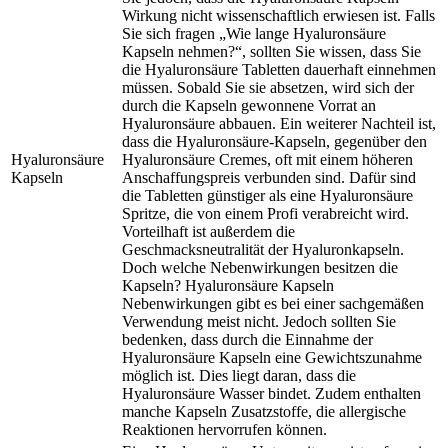
Wirkung nicht wissenschaftlich erwiesen ist. Falls
Sie sich fragen „Wie lange Hyaluronsäure
Kapseln nehmen?“, sollten Sie wissen, dass Sie
die Hyaluronsäure Tabletten dauerhaft einnehmen
müssen. Sobald Sie sie absetzen, wird sich der
durch die Kapseln gewonnene Vorrat an
Hyaluronsäure abbauen. Ein weiterer Nachteil ist,
dass die Hyaluronsäure-Kapseln, gegenüber den
Hyaluronsäure
Hyaluronsäure Cremes, oft mit einem höheren
Kapseln
Anschaffungspreis verbunden sind. Dafür sind
die Tabletten günstiger als eine Hyaluronsäure
Spritze, die von einem Profi verabreicht wird.
Vorteilhaft ist außerdem die
Geschmacksneutralität der Hyaluronkapseln.
Doch welche Nebenwirkungen besitzen die
Kapseln? Hyaluronsäure Kapseln
Nebenwirkungen gibt es bei einer sachgemäßen
Verwendung meist nicht. Jedoch sollten Sie
bedenken, dass durch die Einnahme der
Hyaluronsäure Kapseln eine Gewichtszunahme
möglich ist. Dies liegt daran, dass die
Hyaluronsäure Wasser bindet. Zudem enthalten
manche Kapseln Zusatzstoffe, die allergische
Reaktionen hervorrufen können.