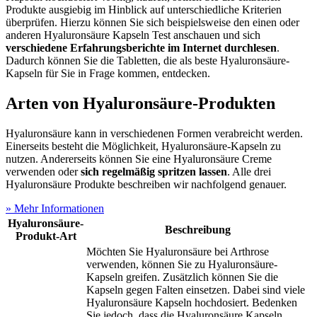
Produkte ausgiebig im Hinblick auf unterschiedliche Kriterien
überprüfen. Hierzu können Sie sich beispielsweise den einen oder
anderen Hyaluronsäure Kapseln Test
anschauen und sich
verschiedene Erfahrungsberichte im Internet durchlesen
.
Dadurch können Sie die Tabletten, die als beste Hyaluronsäure-
Kapseln für Sie in Frage kommen, entdecken.
Arten von Hyaluronsäure-Produkten
Hyaluronsäure kann in verschiedenen Formen verabreicht werden.
Einerseits besteht die Möglichkeit, Hyaluronsäure-Kapseln zu
nutzen. Andererseits können Sie eine Hyaluronsäure Creme
verwenden oder
sich regelmäßig spritzen lassen
. Alle drei
Hyaluronsäure Produkte beschreiben wir nachfolgend genauer.
» Mehr Informationen
Hyaluronsäure-
Beschreibung
Produkt-Art
Möchten Sie Hyaluronsäure bei Arthrose
verwenden, können Sie zu Hyaluronsäure-
Kapseln greifen. Zusätzlich können Sie die
Kapseln gegen Falten einsetzen. Dabei sind viele
Hyaluronsäure Kapseln hochdosiert. Bedenken
Sie jedoch, dass die Hyaluronsäure Kapseln