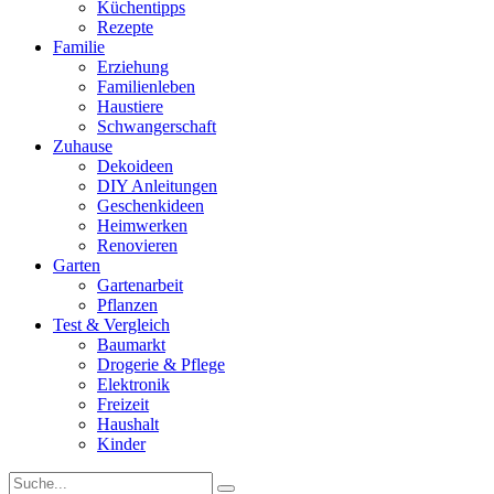
Küchentipps
Rezepte
Familie
Erziehung
Familienleben
Haustiere
Schwangerschaft
Zuhause
Dekoideen
DIY Anleitungen
Geschenkideen
Heimwerken
Renovieren
Garten
Gartenarbeit
Pflanzen
Test & Vergleich
Baumarkt
Drogerie & Pflege
Elektronik
Freizeit
Haushalt
Kinder