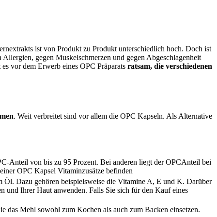
rnextrakts ist von Produkt zu Produkt unterschiedlich hoch. Doch ist
 Allergien, gegen Muskelschmerzen und gegen Abgeschlagenheit
t es vor dem Erwerb eines OPC Präparats
ratsam, die verschiedenen
rmen
. Weit verbreitet sind vor allem die OPC Kapseln. Als Alternative
-Anteil von bis zu 95 Prozent. Bei anderen liegt der OPCAnteil bei
h einer OPC Kapsel Vitaminzusätze befinden
m Öl. Dazu gehören beispielsweise die Vitamine A, E und K. Darüber
n und Ihrer Haut anwenden. Falls Sie sich für den Kauf eines
 Sie das Mehl sowohl zum Kochen als auch zum Backen einsetzen.