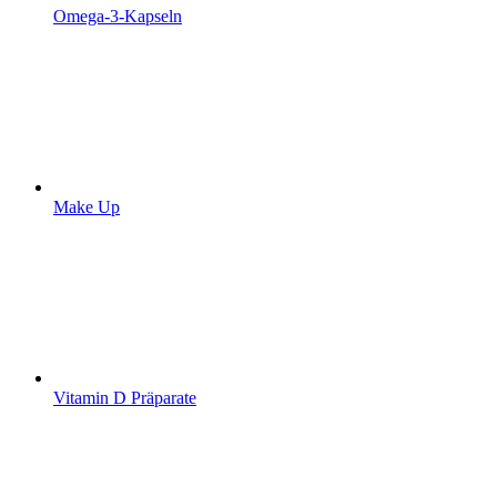
Omega-3-Kapseln
Make Up
Vitamin D Präparate