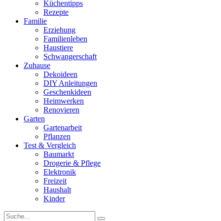
Küchentipps
Rezepte
Familie
Erziehung
Familienleben
Haustiere
Schwangerschaft
Zuhause
Dekoideen
DIY Anleitungen
Geschenkideen
Heimwerken
Renovieren
Garten
Gartenarbeit
Pflanzen
Test & Vergleich
Baumarkt
Drogerie & Pflege
Elektronik
Freizeit
Haushalt
Kinder