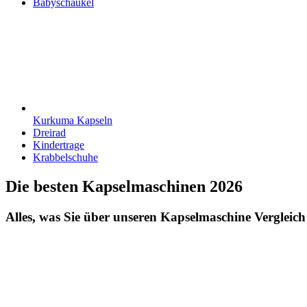
Babyschaukel
Kurkuma Kapseln
Dreirad
Kindertrage
Krabbelschuhe
Die besten Kapselmaschinen 2026
Alles, was Sie über unseren Kapselmaschine Vergleich 