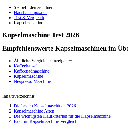
Sie befinden sich hier:
Haushaltstipps.net
Test & Vergleich
Kapselmaschine
Kapselmaschine
Test
2026
Empfehlenswerte Kapselmaschinen im Übe
Ähnliche Vergleiche anzeigen
☰
Kaffeekapseln
Kaffeepadmaschine
Kapselmaschine
Nespresso Maschine
Inhaltsverzeichnis
Die besten Kapselmaschinen 2026
Kapselmaschine Arten
Die wichtigsten Kaufkriterien für die Kapselmaschine
Fazit im Kapselmaschine-Vergleich