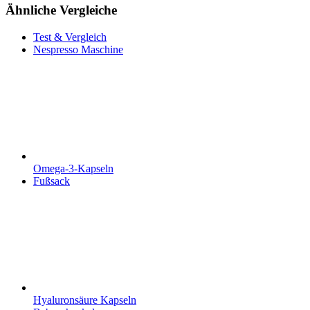
Ähnliche Vergleiche
Test & Vergleich
Nespresso Maschine
Omega-3-Kapseln
Fußsack
Hyaluronsäure Kapseln