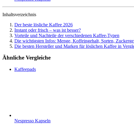
Inhaltsverzeichnis
Der beste lösliche Kaffee 2026
Instant oder frisch – was ist besser?
Vorteile und Nachteile der verschiedenen Kaffee-Typen
Die wichtigsten Infos: Menge, Koffeingehalt, Sorten, Zuckerge
Die besten Hersteller und Marken für löslichen Kaffee in Vergl
Ähnliche Vergleiche
Kaffeepads
Nespresso Kapseln