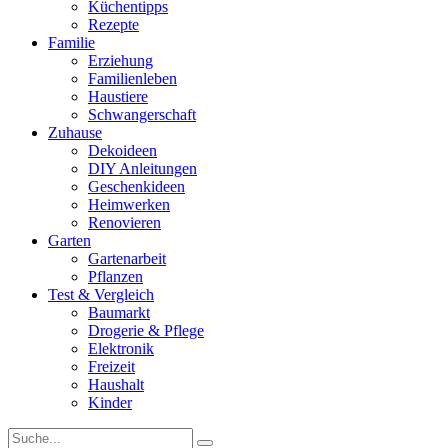
Küchentipps
Rezepte
Familie
Erziehung
Familienleben
Haustiere
Schwangerschaft
Zuhause
Dekoideen
DIY Anleitungen
Geschenkideen
Heimwerken
Renovieren
Garten
Gartenarbeit
Pflanzen
Test & Vergleich
Baumarkt
Drogerie & Pflege
Elektronik
Freizeit
Haushalt
Kinder