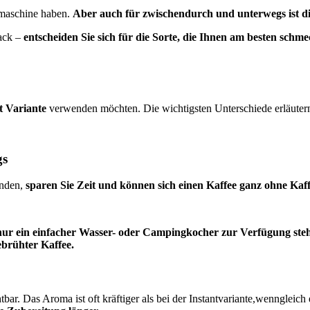
emaschine haben.
Aber auch für zwischendurch und unterwegs ist die 
ack –
entscheiden Sie sich für die Sorte, die Ihnen am besten schme
t Variante
verwenden möchten. Die wichtigsten Unterschiede erläutern
gs
enden,
sparen Sie Zeit und können sich einen Kaffee ganz ohne Kaf
ur ein einfacher Wasser- oder Campingkocher zur Verfügung steh
ebrühter Kaffee.
bar. Das Aroma ist oft kräftiger als bei der Instantvariante,wenngleich