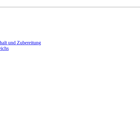
halt und Zubereitung
eichs