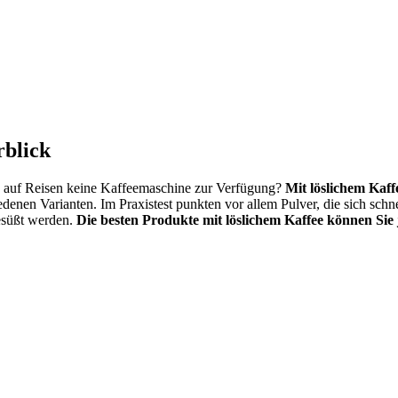
rblick
gs auf Reisen keine Kaffeemaschine zur Verfügung?
Mit löslichem Kaff
edenen Varianten. Im Praxistest punkten vor allem Pulver, die sich sc
esüßt werden.
Die besten Produkte mit löslichem Kaffee können Sie je