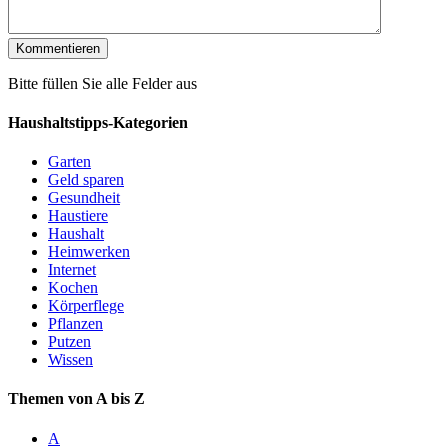
Bitte füllen Sie alle Felder aus
Haushaltstipps-Kategorien
Garten
Geld sparen
Gesundheit
Haustiere
Haushalt
Heimwerken
Internet
Kochen
Körperflege
Pflanzen
Putzen
Wissen
Themen von A bis Z
A