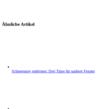
Ähnliche Artikel
Schneespray entfernen: Drei Tipps für saubere Fenster