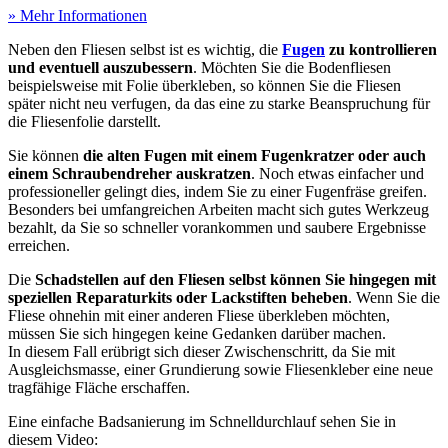
» Mehr Informationen
Neben den Fliesen selbst ist es wichtig, die
Fugen
zu kontrollieren
und eventuell auszubessern
. Möchten Sie die Bodenfliesen
beispielsweise mit Folie überkleben, so können Sie die Fliesen
später nicht neu verfugen, da das eine zu starke Beanspruchung für
die Fliesenfolie darstellt.
Sie können
die alten Fugen mit einem Fugenkratzer oder auch
einem Schraubendreher auskratzen
. Noch etwas einfacher und
professioneller gelingt dies, indem Sie zu einer Fugenfräse greifen.
Besonders bei umfangreichen Arbeiten macht sich gutes Werkzeug
bezahlt, da Sie so schneller vorankommen und saubere Ergebnisse
erreichen.
Die
Schadstellen auf den Fliesen selbst können Sie hingegen mit
speziellen Reparaturkits oder Lackstiften beheben
. Wenn Sie die
Fliese ohnehin mit einer anderen Fliese überkleben möchten,
müssen Sie sich hingegen keine Gedanken darüber machen.
In diesem Fall erübrigt sich dieser Zwischenschritt, da Sie mit
Ausgleichsmasse, einer Grundierung sowie Fliesenkleber eine neue
tragfähige Fläche erschaffen.
Eine einfache Badsanierung im Schnelldurchlauf sehen Sie in
diesem Video: