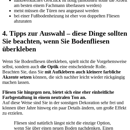
handwerkliches Geschick ist nötig (ansonsten sollte die Arbeit
am besten einem Fachmann überlassen werden)
meist müssen die Türen neu angepasst werden
bei einer Fußbodenheizung ist eher von doppelten Fliesen
abzuraten
4. Tipps zur Auswahl – diese Dinge sollten
Sie beachten, wenn Sie Bodenfliesen
überkleben
Wenn Sie Bodenfliesen überkleben, spielt nicht die Vorgehensweise
selbst, sondern auch
die Optik
eine entscheidende Rolle.
Beachten Sie, dass Sie
mit Aufklebern auch kleinere farbliche
Akzente setzen
können, die sich nachher leicht wieder rückgängig
machen lassen.
Fliesen Sie hingegen neu, bietet sich eine eher einheitliche
Farbgestaltung in einem neutralen Ton an.
Auf diese Weise sind Sie in der sonstigen Dekoration sehr frei und
können über Jahre hinweg ein paar Details ändern, um große Effekt
zu erzielen.
Fliesen sind natürlich längst nicht die einzige Option,
wenn Sie über einen neuen Boden nachdenken. Einen