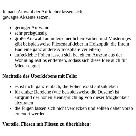
Je nach Auwahl der Aufkleber lassen sich
gewagte Akzente setzen.
geringer Aufwand
sehr preisgünstig
große Auswahl an unterschiedlichen Farben und Mustern (es
gibt beispielsweise Fliesenaufkleber in Holzoptik, die Ihrem
Bad eine ganz andere Atmosphäre verleihen)
aufgeklebte Folien lassen sich bei einem Auszug aus der
Wohnung restlos entfernen, sodass sich diese Idee auch für
Mieter eignet
Nachteile des Überklebens mit Folie:
es ist nicht ganz einfach, die Folien exakt aufzukleben
für einige Bereiche (wie beispielsweise die Dusche) ist
aufgrund der hohen Beanspruchung von dieser Möglichkeit
abzuraten
die Fugen lassen sich nicht verdecken und sollten daher vorab
erneuert werden
Vorteile, Fliesen mit Fliesen zu überkleben: