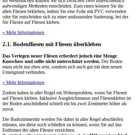
Im Wesentlichen können Sie sich zwischen zwei unterschiedlich
aufwendigen Methoden entscheiden. Zum einen können Sie die
alten Fliesen bekleben, indem Sie eine Folie mit PVC verwenden
oder Sie entscheiden sich zu einer umfassenden Sanierung, bei der
Sie Fliesen auf Fliesen kleben.
» Mehr Informationen
2.1. Bodenfliesen mit Fliesen überkleben
Das Verlegen neuer Fliesen erfordert jedoch eine Menge
Knowhow und sollte nicht unterschätzt werden.
Der Boden
muss nicht nur eben sein, sondern sich auch gut mit dem neuen
Untergrund verbinden.
» Mehr Informationen
Zudem haben in aller Regel ein Höhenproblem, wenn Sie Fliesen
auf Fliesen kleben. Inklusive Ausgleichsmasse und Fliesenkleber ist
der Boden anschließend schnell ein bis zwei Zentimeter höher als
zuvor.
Die Badezimmertür werden Sie daher in aller Regel abschleifen
müssen, um diese noch schließen zu können, wenn Sie auf das
Entfernen der alten Fliesen verzichten.