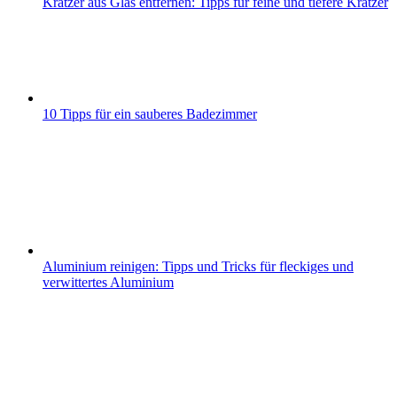
Kratzer aus Glas entfernen: Tipps für feine und tiefere Kratzer
10 Tipps für ein sauberes Badezimmer
Aluminium reinigen: Tipps und Tricks für fleckiges und
verwittertes Aluminium