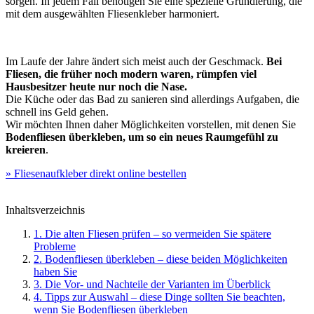
sorgen. In jedem Fall benötigen Sie eine spezielle Grundierung, die
mit dem ausgewählten Fliesenkleber harmoniert.
Im Laufe der Jahre ändert sich meist auch der Geschmack.
Bei
Fliesen, die früher noch modern waren, rümpfen viel
Hausbesitzer heute nur noch die Nase.
Die Küche oder das Bad zu sanieren sind allerdings Aufgaben, die
schnell ins Geld gehen.
Wir möchten Ihnen daher Möglichkeiten vorstellen, mit denen Sie
Bodenfliesen überkleben, um so ein neues Raumgefühl zu
kreieren
.
» Fliesenaufkleber direkt online bestellen
Inhaltsverzeichnis
1. Die alten Fliesen prüfen – so vermeiden Sie spätere
Probleme
2. Bodenfliesen überkleben – diese beiden Möglichkeiten
haben Sie
3. Die Vor- und Nachteile der Varianten im Überblick
4. Tipps zur Auswahl – diese Dinge sollten Sie beachten,
wenn Sie Bodenfliesen überkleben