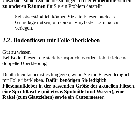
Zusätzlich sollten Sie berücksichtigen, ob der
Höhenunterschied
zu anderen Räumen
für Sie ein Problem darstellt.
Selbstverständlich können Sie alte Fliesen auch als
Grundlage nutzen, um darauf Vinyl oder Laminat zu
verlegen.
2.2. Bodenfliesen mit Folie überkleben
Gut zu wissen
Bei Bodenfliesen, die stark beansprucht werden, lohnt sich eine
doppelte Überklebung.
Deutlich einfacher ist es hingegen, wenn Sie die Fliesen lediglich
mit Folie überkleben.
Dafür benötigen Sie lediglich
Fliesenaufkleber in der passenden Größe der aktuellen Fliesen,
eine Sprühflasche (mit etwas Spülmittel und Wasser), eine
Rakel (zum Glattziehen) sowie ein Cuttermesser.