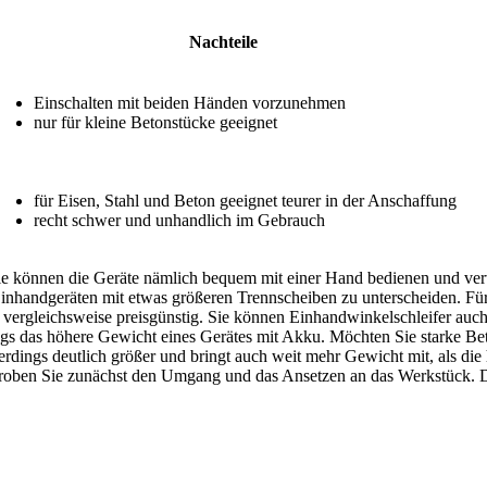
Nachteile
Einschalten mit beiden Händen vorzunehmen
nur für kleine Betonstücke geeignet
für Eisen, Stahl und Beton geeignet teurer in der Anschaffung
recht schwer und unhandlich im Gebrauch
ie können die Geräte nämlich bequem mit einer Hand bedienen und ver
nhandgeräten mit etwas größeren Trennscheiben zu unterscheiden. Für 
 vergleichsweise preisgünstig. Sie können Einhandwinkelschleifer auch 
ngs das höhere Gewicht eines Gerätes mit Akku. Möchten Sie starke Bet
erdings deutlich größer und bringt auch weit mehr Gewicht mit, als d
 proben Sie zunächst den Umgang und das Ansetzen an das Werkstück. 