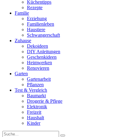
Küchentipps
Rezepte
Familie
Erziehung
Familienleben
Haustiere
Schwangerschaft
Zuhause
Dekoideen
DIY Anleitungen
Geschenkideen
Heimwerken
Renovieren
Garten
Gartenarbeit
Pflanzen
Test & Vergleich
Baumarkt
Drogerie & Pflege
Elektronik
Freizeit
Haushalt
Kinder