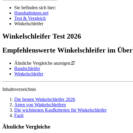
Sie befinden sich hier:
Haushaltstipps.net
Test & Vergleich
Winkelschleifer
Winkelschleifer
Test
2026
Empfehlenswerte Winkelschleifer im Über
Ähnliche Vergleiche anzeigen
☰
Bandschleifer
Winkelschleifer
Inhaltsverzeichnis
Die besten Winkelschleifer 2026
Arten von Winkelschleifern
Die wichtigsten Kaufkriterien für Winkelschleifer
Fazit
Ähnliche Vergleiche