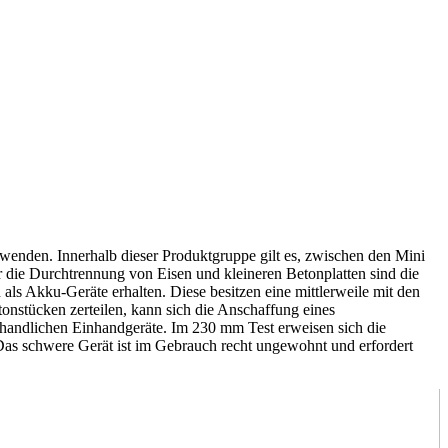
wenden. Innerhalb dieser Produktgruppe gilt es, zwischen den Mini
die Durchtrennung von Eisen und kleineren Betonplatten sind die
als Akku-Geräte erhalten. Diese besitzen eine mittlerweile mit den
onstücken zerteilen, kann sich die Anschaffung eines
ie handlichen Einhandgeräte. Im 230 mm Test
erweisen sich die
Das schwere Gerät ist im Gebrauch recht ungewohnt und erfordert