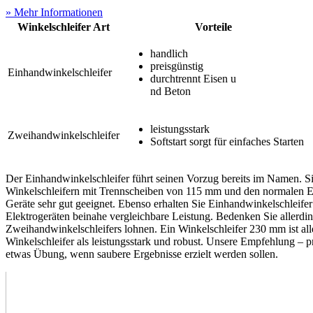
» Mehr Informationen
Winkelschleifer Art
Vorteile
handlich
preisgünstig
Einhandwinkelschleifer
durchtrennt Eisen u
nd Beton
leistungsstark
Zweihandwinkelschleifer
Softstart sorgt für einfaches Starten
Der Einhandwinkelschleifer führt seinen Vorzug bereits im Namen. S
Winkelschleifern mit Trennscheiben von 115 mm und den normalen Ei
Geräte sehr gut geeignet. Ebenso erhalten Sie Einhandwinkelschleifer
Elektrogeräten beinahe vergleichbare Leistung. Bedenken Sie allerdi
Zweihandwinkelschleifers lohnen. Ein Winkelschleifer 230 mm ist all
Winkelschleifer als leistungsstark und robust. Unsere Empfehlung –
etwas Übung, wenn saubere Ergebnisse erzielt werden sollen.