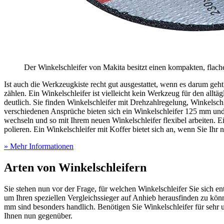
Der Winkelschleifer von Makita besitzt einen kompakten, flachen
Ist auch die Werkzeugkiste recht gut ausgestattet, wenn es darum geh
zählen. Ein Winkelschleifer ist vielleicht kein Werkzeug für den all
deutlich. Sie finden Winkelschleifer mit Drehzahlregelung, Winkelsch
verschiedenen Ansprüche bieten sich ein Winkelschleifer 125 mm und
wechseln und so mit Ihrem neuen Winkelschleifer flexibel arbeiten. E
polieren. Ein Winkelschleifer mit Koffer bietet sich an, wenn Sie Ihr
» Mehr Informationen
Arten von Winkelschleifern
Sie stehen nun vor der Frage, für welchen Winkelschleifer Sie sich en
um Ihren speziellen Vergleichssieger auf Anhieb herausfinden zu kön
mm sind besonders handlich. Benötigen Sie Winkelschleifer für sehr u
Ihnen nun gegenüber.