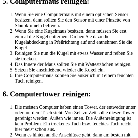
5. Computermaus reinigen:
Wenn Sie eine Computermaus mit einem optischen Sensor
besitzen, dann sollten Sie den Sensor mit einer Pinzette von
Staubkrümeln befreien.
Wenn Sie eine Kugelmaus besitzen, dann müssen Sie erst
einmal die Kugel entfernen. Drehen Sie dazu die
Kugelabdeckung in Pfeilrichtung auf und entnehmen Sie die
Kugel.
Reinigen Sie nun die Kugel mit etwas Wasser und reiben Sie
sie trocken.
Das Innere der Maus sollten Sie mit Wattestäbchen reinigen.
Setzen Sie anschließend wieder die Kugel ein.
Ihre Computermaus können Sie äußerlich mit einem feuchten
Tuch reinigen.
6. Computertower reinigen:
Die meisten Computer haben einen Tower, der entweder unter
oder auf dem Tisch steht. Von Zeit zu Zeit sollte dieser Tower
gereinigt werden. Außen wie innen. Die Außenreinigung ist
kein Problem. Ein trockenes Tuch bzw. feuchtes Tuch reicht
hier meist schon aus.
Wenn es hinten an die Anschlüsse geht, dann am besten mit