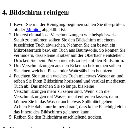
4. Bildschirm reinigen:
Bevor Sie mit der Reinigung beginnen sollten Sie überprüfen,
ob der
Monitor
abgekühlt ist.
Um erst einmal lose Verschmutzungen wie beispielsweise
Staub zu entfernen sollten Sie den Bildschirm mit einem
fusselfreien Tuch abwischen. Nehmen Sie am besten ein
Mikrofasertuch bzw. ein Tuch aus Baumwolle. So können Sie
verhindern, dass kleine Kratzer auf der Oberfläche entstehen.
Drücken Sie beim Putzen niemals zu fest auf den Bildschirm.
Um Verschmutzungen aus den Ecken zu bekommen sollten
Sie einen weichen Pinsel oder Wattestäbchen benutzen.
Feuchten Sie nun ein weiches Tuch mit etwas Wasser an und
reiben Sie Ihren Bildschirm horizontal und vertikal mit diesem
Tuch ab. Das machen Sie so lange, bis keine
Verschmutzungen mehr zu sehen sind. Wenn sich die
Verschmutzungen mit Wasser nicht entfernen lassen, dann
können Sie in das Wasser auch etwas Spülmittel geben.
Achten Sie dabei nur immer darauf, dass keine Feuchtigkeit in
das Innere des Bildschirms gelangen kann.
Reiben Sie den Bildschirm anschließend trocken.