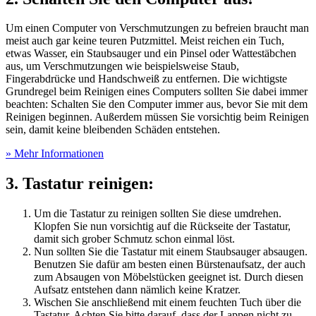
Um einen Computer von Verschmutzungen zu befreien braucht man
meist auch gar keine teuren Putzmittel. Meist reichen ein Tuch,
etwas Wasser, ein Staubsauger und ein Pinsel oder Wattestäbchen
aus, um Verschmutzungen wie beispielsweise Staub,
Fingerabdrücke und Handschweiß zu entfernen. Die wichtigste
Grundregel beim Reinigen eines Computers sollten Sie dabei immer
beachten: Schalten Sie den Computer immer aus, bevor Sie mit dem
Reinigen beginnen. Außerdem müssen Sie vorsichtig beim Reinigen
sein, damit keine bleibenden Schäden entstehen.
» Mehr Informationen
3. Tastatur reinigen:
Um die Tastatur zu reinigen sollten Sie diese umdrehen.
Klopfen Sie nun vorsichtig auf die Rückseite der Tastatur,
damit sich grober Schmutz schon einmal löst.
Nun sollten Sie die Tastatur mit einem Staubsauger absaugen.
Benutzen Sie dafür am besten einen Bürstenaufsatz, der auch
zum Absaugen von Möbelstücken geeignet ist. Durch diesen
Aufsatz entstehen dann nämlich keine Kratzer.
Wischen Sie anschließend mit einem feuchten Tuch über die
Tastatur. Achten Sie bitte darauf, dass der Lappen nicht zu