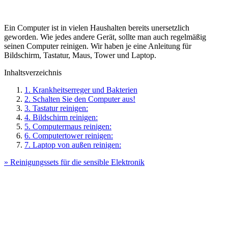
Ein Computer ist in vielen Haushalten bereits unersetzlich
geworden. Wie jedes andere Gerät, sollte man auch regelmäßig
seinen Computer reinigen. Wir haben je eine Anleitung für
Bildschirm, Tastatur, Maus, Tower und Laptop.
Inhaltsverzeichnis
1. Krankheitserreger und Bakterien
2. Schalten Sie den Computer aus!
3. Tastatur reinigen:
4. Bildschirm reinigen:
5. Computermaus reinigen:
6. Computertower reinigen:
7. Laptop von außen reinigen:
» Reinigungssets für die sensible Elektronik