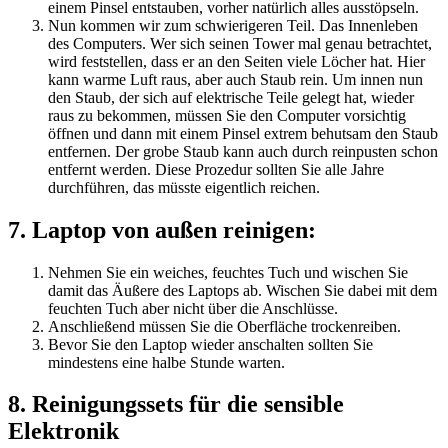
einem Pinsel entstauben, vorher natürlich alles ausstöpseln.
Nun kommen wir zum schwierigeren Teil. Das Innenleben
des Computers. Wer sich seinen Tower mal genau betrachtet,
wird feststellen, dass er an den Seiten viele Löcher hat. Hier
kann warme Luft raus, aber auch Staub rein. Um innen nun
den Staub, der sich auf elektrische Teile gelegt hat, wieder
raus zu bekommen, müssen Sie den Computer vorsichtig
öffnen und dann mit einem Pinsel extrem behutsam den Staub
entfernen. Der grobe Staub kann auch durch reinpusten schon
entfernt werden. Diese Prozedur sollten Sie alle Jahre
durchführen, das müsste eigentlich reichen.
7. Laptop von außen reinigen:
Nehmen Sie ein weiches, feuchtes Tuch und wischen Sie
damit das Äußere des Laptops ab. Wischen Sie dabei mit dem
feuchten Tuch aber nicht über die Anschlüsse.
Anschließend müssen Sie die Oberfläche trockenreiben.
Bevor Sie den Laptop wieder anschalten sollten Sie
mindestens eine halbe Stunde warten.
8. Reinigungssets für die sensible
Elektronik