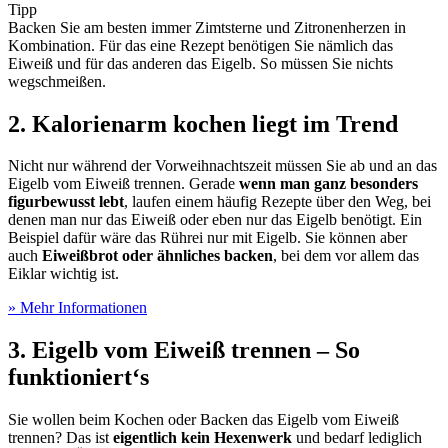
Tipp
Backen Sie am besten immer Zimtsterne und Zitronenherzen in
Kombination. Für das eine Rezept benötigen Sie nämlich das
Eiweiß und für das anderen das Eigelb. So müssen Sie nichts
wegschmeißen.
2. Kalorienarm kochen liegt im Trend
Nicht nur während der Vorweihnachtszeit müssen Sie ab und an das
Eigelb vom Eiweiß trennen. Gerade
wenn man ganz besonders
figurbewusst lebt
, laufen einem häufig Rezepte über den Weg, bei
denen man nur das Eiweiß oder eben nur das Eigelb benötigt. Ein
Beispiel dafür wäre das Rührei nur mit Eigelb. Sie können aber
auch
Eiweißbrot oder ähnliches backen
, bei dem vor allem das
Eiklar wichtig ist.
» Mehr Informationen
3. Eigelb vom Eiweiß trennen – So
funktioniert‘s
Sie wollen beim Kochen oder Backen das Eigelb vom Eiweiß
trennen? Das ist
eigentlich kein Hexenwerk
und bedarf lediglich