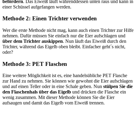
befördern
. Das Eiweiß läuft währenddessen unten raus und kann in
einer Schüssel aufgefangen werden.
Methode 2: Einen Trichter verwenden
Wer die erste Methode nicht mag, kann auch einen Trichter zur Hilfe
nehmen. Dafür müssen Sie einfach nur die Eier aufschlagen und
über dem Trichter auskippen
. Nun läuft das Eiweiß durch den
Trichter, während das Eigelb oben bleibt. Einfacher geht´s nicht,
oder?
Methode 3: PET Flaschen
Eine weitere Möglichkeit ist es, eine handelsübliche PET Flasche
zur Hand zu nehmen. Sie können wie gewohnt die Eier aufschlagen
und auf einen Teller oder in eine Schale geben. Nun
stülpen Sie die
den Flaschenhals über das Eigelb
und drücken die Flasche ein
wenig zusammen. Mit dieser Methode können Sie die Eier
aufsaugen und damit das Eigelb vom Eiweiß trennen.