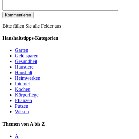
Bitte füllen Sie alle Felder aus
Haushaltstipps-Kategorien
Garten
Geld sparen
Gesundheit
Haustiere
Haushalt
Heimwerken
Internet
Kochen
Körperflege
Pflanzen
Putzen
Wissen
Themen von A bis Z
A