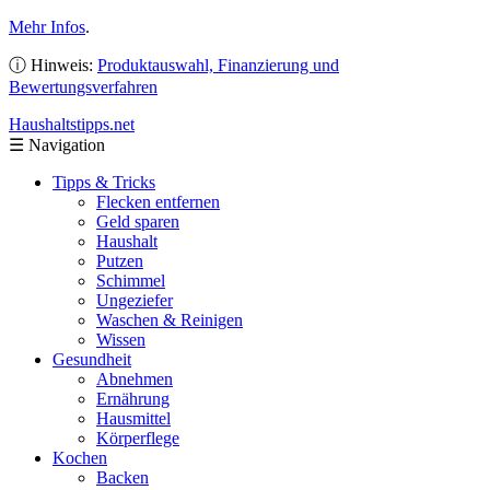
Mehr Infos
.
ⓘ Hinweis:
Produktauswahl, Finanzierung und
Bewertungsverfahren
Haushaltstipps
.net
☰
Navigation
Tipps & Tricks
Flecken entfernen
Geld sparen
Haushalt
Putzen
Schimmel
Ungeziefer
Waschen & Reinigen
Wissen
Gesundheit
Abnehmen
Ernährung
Hausmittel
Körperflege
Kochen
Backen