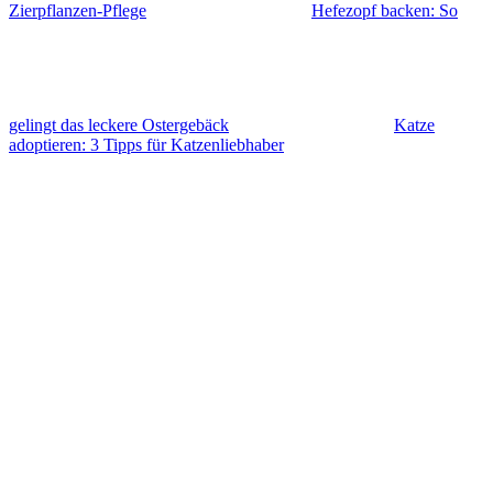
Zierpflanzen-Pflege
Hefezopf backen: So
gelingt das leckere Ostergebäck
Katze
adoptieren: 3 Tipps für Katzenliebhaber