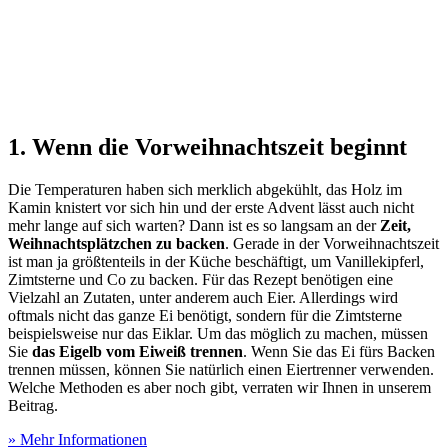
1. Wenn die Vorweihnachtszeit beginnt
Die Temperaturen haben sich merklich abgekühlt, das Holz im
Kamin knistert vor sich hin und der erste Advent lässt auch nicht
mehr lange auf sich warten? Dann ist es so langsam an der
Zeit,
Weihnachtsplätzchen zu backen
. Gerade in der Vorweihnachtszeit
ist man ja größtenteils in der Küche beschäftigt, um Vanillekipferl,
Zimtsterne und Co zu backen. Für das Rezept benötigen eine
Vielzahl an Zutaten, unter anderem auch Eier. Allerdings wird
oftmals nicht das ganze Ei benötigt, sondern für die Zimtsterne
beispielsweise nur das Eiklar. Um das möglich zu machen, müssen
Sie
das Eigelb vom Eiweiß trennen
. Wenn Sie das Ei fürs Backen
trennen müssen, können Sie natürlich einen Eiertrenner verwenden.
Welche Methoden es aber noch gibt, verraten wir Ihnen in unserem
Beitrag.
» Mehr Informationen