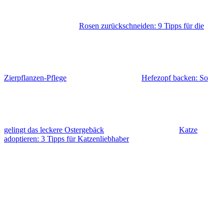
Rosen zurückschneiden: 9 Tipps für die
Zierpflanzen-Pflege
Hefezopf backen: So
gelingt das leckere Ostergebäck
Katze
adoptieren: 3 Tipps für Katzenliebhaber