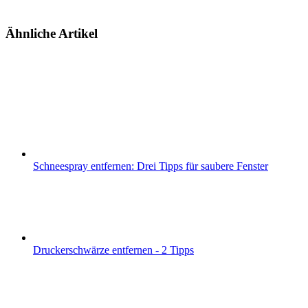
Ähnliche Artikel
Schneespray entfernen: Drei Tipps für saubere Fenster
Druckerschwärze entfernen - 2 Tipps