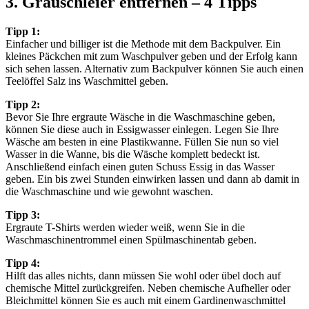
3. Grauschleier entfernen – 4 Tipps
Tipp 1:
Einfacher und billiger ist die Methode mit dem Backpulver. Ein
kleines Päckchen mit zum Waschpulver geben und der Erfolg kann
sich sehen lassen. Alternativ zum Backpulver können Sie auch einen
Teelöffel Salz ins Waschmittel geben.
Tipp 2:
Bevor Sie Ihre ergraute Wäsche in die Waschmaschine geben,
können Sie diese auch in Essigwasser einlegen. Legen Sie Ihre
Wäsche am besten in eine Plastikwanne. Füllen Sie nun so viel
Wasser in die Wanne, bis die Wäsche komplett bedeckt ist.
Anschließend einfach einen guten Schuss Essig in das Wasser
geben. Ein bis zwei Stunden einwirken lassen und dann ab damit in
die Waschmaschine und wie gewohnt waschen.
Tipp 3:
Ergraute T-Shirts werden wieder weiß, wenn Sie in die
Waschmaschinentrommel einen Spülmaschinentab geben.
Tipp 4:
Hilft das alles nichts, dann müssen Sie wohl oder übel doch auf
chemische Mittel zurückgreifen. Neben chemische Aufheller oder
Bleichmittel können Sie es auch mit einem Gardinenwaschmittel