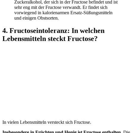
Zuckeralkohol, der sich in der Fructose befindet und ist
sehr eng mit der Fructose verwandt. Er findet sich
vorwiegend in kalorienarmen Ersatz-Süßungsmitteln
und einigen Obstsorten.
4. Fructoseintoleranz: In welchen
Lebensmitteln steckt Fructose?
In vielen Lebensmitteln versteckt sich Fructose.
Insbesondere in Früchten und Honig ist Fructose enthalten.
Die