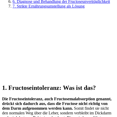
6. Diagnose und Behandlung der Fructoseunverträglichkeit
7. Strikte Ernährungsumstellung als Lösung
1. Fructoseintoleranz: Was ist das?
Die Fructoseintoleranz, auch Fructosemalabsorption genannt,
drückt sich dadurch aus, dass die Fructose nicht richtig von
dem Darm aufgenommen werden kann.
Somit findet sie nicht
den normalen Weg über die Leber, sondern verbleibt im Dickdarm