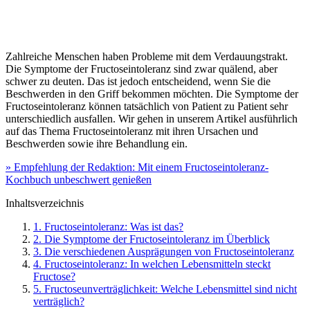
Zahlreiche Menschen haben Probleme mit dem Verdauungstrakt.
Die Symptome der Fructoseintoleranz sind zwar quälend, aber
schwer zu deuten. Das ist jedoch entscheidend, wenn Sie die
Beschwerden in den Griff bekommen möchten. Die Symptome der
Fructoseintoleranz können tatsächlich von Patient zu Patient sehr
unterschiedlich ausfallen. Wir gehen in unserem Artikel ausführlich
auf das Thema Fructoseintoleranz mit ihren Ursachen und
Beschwerden sowie ihre Behandlung ein.
» Empfehlung der Redaktion: Mit einem Fructoseintoleranz-
Kochbuch unbeschwert genießen
Inhaltsverzeichnis
1. Fructoseintoleranz: Was ist das?
2. Die Symptome der Fructoseintoleranz im Überblick
3. Die verschiedenen Ausprägungen von Fructoseintoleranz
4. Fructoseintoleranz: In welchen Lebensmitteln steckt
Fructose?
5. Fructoseunverträglichkeit: Welche Lebensmittel sind nicht
verträglich?