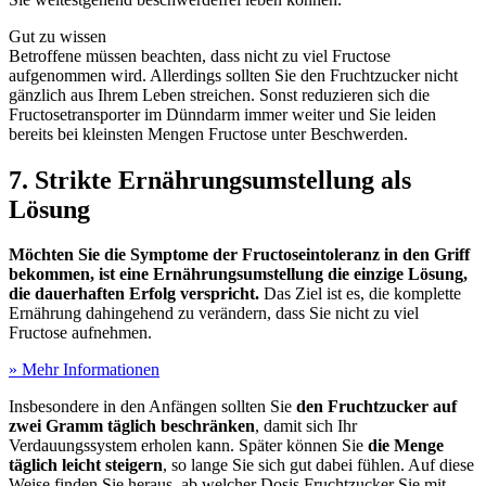
Gut zu wissen
Betroffene müssen beachten, dass nicht zu viel Fructose
aufgenommen wird. Allerdings sollten Sie den Fruchtzucker nicht
gänzlich aus Ihrem Leben streichen. Sonst reduzieren sich die
Fructosetransporter im Dünndarm immer weiter und Sie leiden
bereits bei kleinsten Mengen Fructose unter Beschwerden.
7. Strikte Ernährungsumstellung als
Lösung
Möchten Sie die Symptome der Fructoseintoleranz in den Griff
bekommen, ist eine Ernährungsumstellung die einzige Lösung,
die dauerhaften Erfolg verspricht.
Das Ziel ist es, die komplette
Ernährung dahingehend zu verändern, dass Sie nicht zu viel
Fructose aufnehmen.
» Mehr Informationen
Insbesondere in den Anfängen sollten Sie
den Fruchtzucker auf
zwei Gramm täglich beschränken
, damit sich Ihr
Verdauungssystem erholen kann. Später können Sie
die Menge
täglich leicht steigern
, so lange Sie sich gut dabei fühlen. Auf diese
Weise finden Sie heraus, ab welcher Dosis Fruchtzucker Sie mit