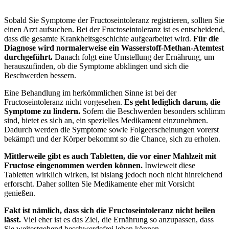
Sobald Sie Symptome der Fructoseintoleranz registrieren, sollten Sie
einen Arzt aufsuchen. Bei der Fructoseintoleranz ist es entscheidend,
dass die gesamte Krankheitsgeschichte aufgearbeitet wird.
Für die
Diagnose wird normalerweise ein Wasserstoff-Methan-Atemtest
durchgeführt.
Danach folgt eine Umstellung der Ernährung, um
herauszufinden, ob die Symptome abklingen und sich die
Beschwerden bessern.
Eine Behandlung im herkömmlichen Sinne ist bei der
Fructoseintoleranz nicht vorgesehen.
Es geht lediglich darum, die
Symptome zu lindern.
Sofern die Beschwerden besonders schlimm
sind, bietet es sich an, ein spezielles Medikament einzunehmen.
Dadurch werden die Symptome sowie Folgeerscheinungen vorerst
bekämpft und der Körper bekommt so die Chance, sich zu erholen.
Mittlerweile gibt es auch Tabletten, die vor einer Mahlzeit mit
Fructose eingenommen werden können.
Inwieweit diese
Tabletten wirklich wirken, ist bislang jedoch noch nicht hinreichend
erforscht. Daher sollten Sie Medikamente eher mit Vorsicht
genießen.
Fakt ist nämlich, dass sich die Fructoseintoleranz nicht heilen
lässt.
Viel eher ist es das Ziel, die Ernährung so anzupassen, dass
Sie weitestgehend beschwerdefrei leben können.