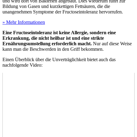
und wird dort von Bakterien abgebaut. Dies wiederum führt zur
Bildung von Gasen und kurzkettigen Fettsäuren, die die
unangenehmen Symptome der Fructoseintoleranz hervorrufen.
» Mehr Informationen
Eine Fructoseintoleranz ist keine Allergie, sondern eine
Erkrankung, die nicht heilbar ist und eine strikte
Ernährungsumstellung erforderlich macht.
Nur auf diese Weise
kann man die Beschwerden in den Griff bekommen.
Einen Überblick über die Unverträglichkeit bietet auch das
nachfolgende Video: