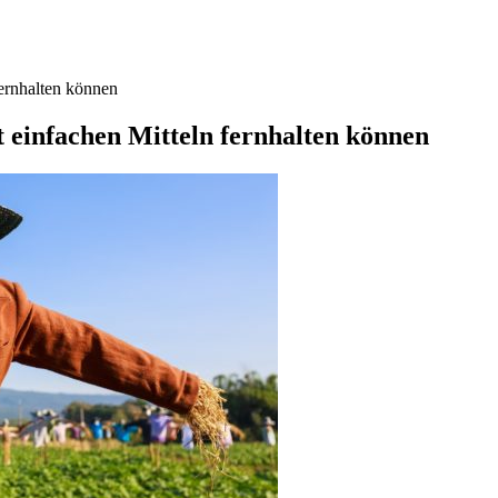
fernhalten können
t einfachen Mitteln fernhalten können