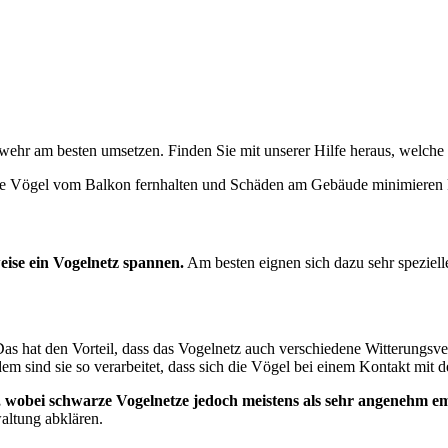
wehr am besten umsetzen. Finden Sie mit unserer Hilfe heraus, welche
 Sie Vögel vom Balkon fernhalten und Schäden am Gebäude minimieren
ise ein Vogelnetz spannen.
Am besten eignen sich dazu sehr speziel
as hat den Vorteil, dass das Vogelnetz auch verschiedene Witterungsver
em sind sie so verarbeitet, dass sich die Vögel bei einem Kontakt mit 
n, wobei schwarze Vogelnetze jedoch meistens als sehr angenehm
altung abklären.