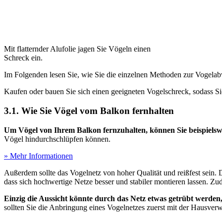
Mit flatternder Alufolie jagen Sie Vögeln einen
Schreck ein.
Im Folgenden lesen Sie, wie Sie die einzelnen Methoden zur Vogelab
Kaufen oder bauen Sie sich einen geeigneten Vogelschreck, sodass
3.1. Wie Sie Vögel vom Balkon fernhalten
Um Vögel von Ihrem Balkon fernzuhalten, können Sie beispielswe
Vögel hindurchschlüpfen können.
» Mehr Informationen
Außerdem sollte das Vogelnetz von hoher Qualität und reißfest sein. D
dass sich hochwertige Netze besser und stabiler montieren lassen. Zud
Einzig die Aussicht könnte durch das Netz etwas getrübt werde
sollten Sie die Anbringung eines Vogelnetzes zuerst mit der Hausverw