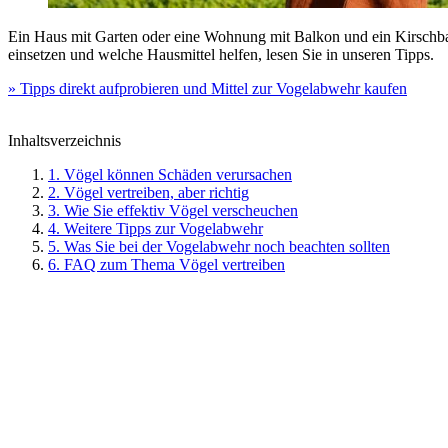
Ein Haus mit Garten oder eine Wohnung mit Balkon und ein Kirschbau
einsetzen und welche Hausmittel helfen, lesen Sie in unseren Tipps.
» Tipps direkt aufprobieren und Mittel zur Vogelabwehr kaufen
Inhaltsverzeichnis
1. Vögel können Schäden verursachen
2. Vögel vertreiben, aber richtig
3. Wie Sie effektiv Vögel verscheuchen
4. Weitere Tipps zur Vogelabwehr
5. Was Sie bei der Vogelabwehr noch beachten sollten
6. FAQ zum Thema Vögel vertreiben