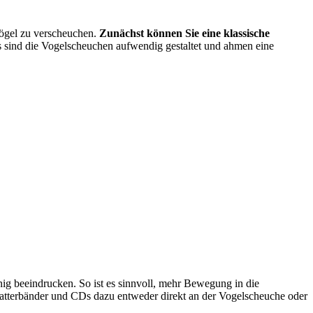
ögel zu verscheuchen.
Zunächst können Sie eine klassische
s sind die Vogelscheuchen aufwendig gestaltet und ahmen eine
g beeindrucken. So ist es sinnvoll, mehr Bewegung in die
latterbänder und CDs dazu entweder direkt an der Vogelscheuche oder