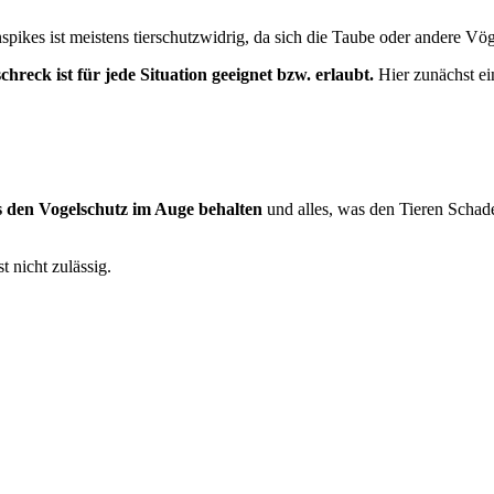
es ist meistens tierschutzwidrig, da sich die Taube oder andere Vög
hreck ist für jede Situation geeignet bzw. erlaubt.
Hier zunächst ei
s den Vogelschutz im Auge behalten
und alles, was den Tieren Schaden
 nicht zulässig.