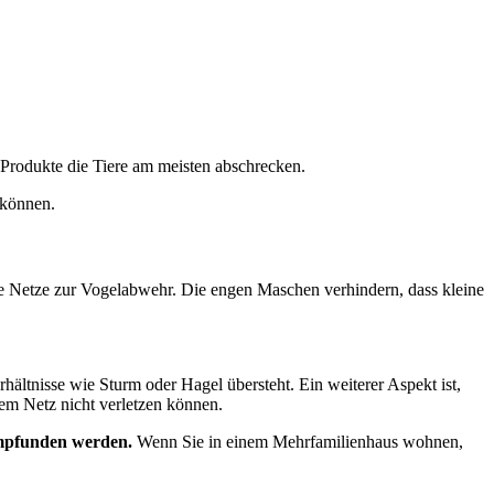
 Produkte die Tiere am meisten abschrecken.
 können.
le Netze zur Vogelabwehr. Die engen Maschen verhindern, dass kleine
hältnisse wie Sturm oder Hagel übersteht. Ein weiterer Aspekt ist,
dem Netz nicht verletzen können.
 empfunden werden.
Wenn Sie in einem Mehrfamilienhaus wohnen,