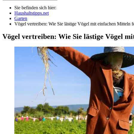
Sie befinden sich hier:
Haushaltstipps.net
Garten
Vögel vertreiben: Wie Sie lästige Vögel mit einfachen Mitteln 
Vögel vertreiben: Wie Sie lästige Vögel mi