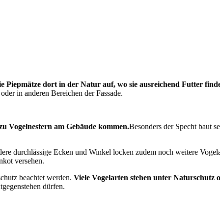
die Piepmätze dort in der Natur auf, wo sie ausreichend Futter find
 oder in anderen Bereichen der Fassade.
es zu Vogelnestern am Gebäude kommen.
Besonders der Specht baut se
ndere durchlässige Ecken und Winkel locken zudem noch weitere Vogel
nkot versehen.
schutz beachtet werden.
Viele Vogelarten stehen unter Naturschutz 
tgegenstehen dürfen.