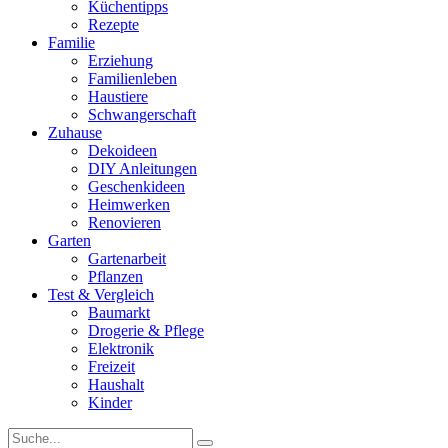
Küchentipps
Rezepte
Familie
Erziehung
Familienleben
Haustiere
Schwangerschaft
Zuhause
Dekoideen
DIY Anleitungen
Geschenkideen
Heimwerken
Renovieren
Garten
Gartenarbeit
Pflanzen
Test & Vergleich
Baumarkt
Drogerie & Pflege
Elektronik
Freizeit
Haushalt
Kinder