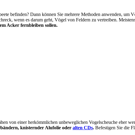
ebeete befinden? Dann können Sie mehrere Methoden anwenden, um V
chreck, wenn es darum geht, Vögel von Feldern zu vertreiben. Meisten
dem Acker fernbleiben sollen.
Krähen von einer herkömmlichen unbeweglichen Vogelscheuche eher weni
rbändern, knisternder Alufolie oder
alten CDs
.
Befestigen Sie die F