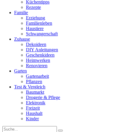
Küchentipps
Rezepte
Familie
Erziehung
Familienleben
Haustiere
Schwangerschaft
Zuhause
Dekoideen
DIY Anleitungen
Geschenkideen
Heimwerken
Renovieren
Garten
Gartenarbeit
Pflanzen
Test & Vergleich
Baumarkt
Drogerie & Pflege
Elektronik
Freizeit
Haushalt
Kinder