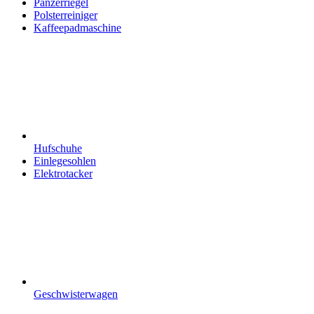
Panzerriegel
Polsterreiniger
Kaffeepadmaschine
Hufschuhe
Einlegesohlen
Elektrotacker
Geschwisterwagen