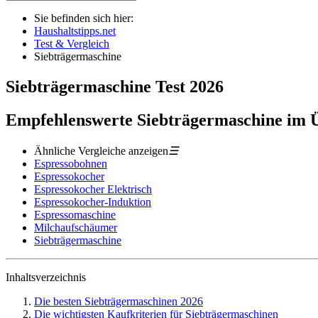
Sie befinden sich hier:
Haushaltstipps.net
Test & Vergleich
Siebträgermaschine
Siebträgermaschine
Test
2026
Empfehlenswerte Siebträgermaschine im 
Ähnliche Vergleiche anzeigen
☰
Espressobohnen
Espressokocher
Espressokocher Elektrisch
Espressokocher-Induktion
Espressomaschine
Milchaufschäumer
Siebträgermaschine
Inhaltsverzeichnis
Die besten Siebträgermaschinen 2026
Die wichtigsten Kaufkriterien für Siebträgermaschinen