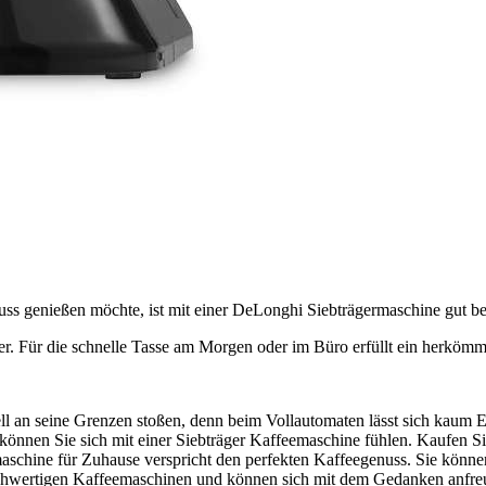
ss genießen möchte, ist mit einer DeLonghi Siebträgermaschine gut be
er. Für die schnelle Tasse am Morgen oder im Büro erfüllt ein herköm
ell an seine Grenzen stoßen, denn beim Vollautomaten lässt sich kaum 
önnen Sie sich mit einer Siebträger Kaffeemaschine fühlen. Kaufen Sie
rmaschine für Zuhause verspricht den perfekten Kaffeegenuss. Sie kön
ochwertigen Kaffeemaschinen und können sich mit dem Gedanken anfreu