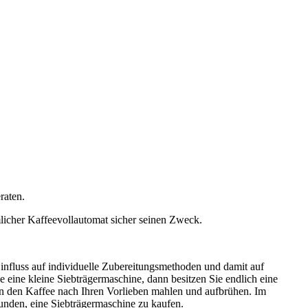
raten.
mlicher Kaffeevollautomat sicher seinen Zweck.
Einfluss auf individuelle Zubereitungsmethoden und damit auf
 eine kleine Siebträgermaschine, dann besitzen Sie endlich eine
nen den Kaffee nach Ihren Vorlieben mahlen und aufbrühen. Im
nden, eine Siebträgermaschine zu kaufen.