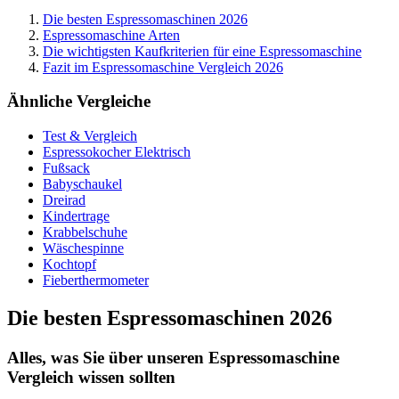
Die besten Espressomaschinen 2026
Espressomaschine Arten
Die wichtigsten Kaufkriterien für eine Espressomaschine
Fazit im Espressomaschine Vergleich 2026
Ähnliche Vergleiche
Test & Vergleich
Espressokocher Elektrisch
Fußsack
Babyschaukel
Dreirad
Kindertrage
Krabbelschuhe
Wäschespinne
Kochtopf
Fieberthermometer
Die besten Espressomaschinen 2026
Alles, was Sie über unseren Espressomaschine
Vergleich wissen sollten