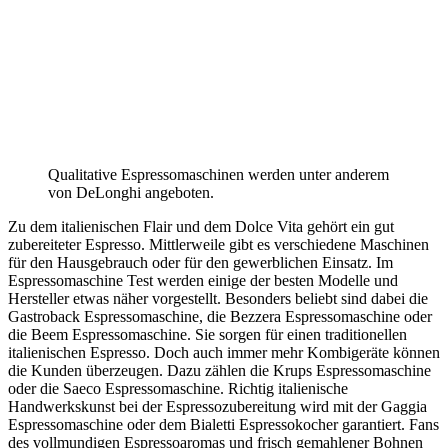
Qualitative Espressomaschinen werden unter anderem
von DeLonghi angeboten.
Zu dem italienischen Flair und dem Dolce Vita gehört ein gut
zubereiteter Espresso. Mittlerweile gibt es verschiedene Maschinen
für den Hausgebrauch oder für den gewerblichen Einsatz. Im
Espressomaschine Test
werden einige der besten Modelle und
Hersteller etwas näher vorgestellt. Besonders beliebt sind dabei die
Gastroback Espressomaschine, die Bezzera Espressomaschine oder
die Beem Espressomaschine. Sie sorgen für einen traditionellen
italienischen Espresso. Doch auch immer mehr Kombigeräte können
die Kunden überzeugen. Dazu zählen die Krups Espressomaschine
oder die Saeco Espressomaschine. Richtig italienische
Handwerkskunst bei der Espressozubereitung wird mit der Gaggia
Espressomaschine oder dem Bialetti Espressokocher garantiert. Fans
des vollmundigen Espressoaromas und frisch gemahlener Bohnen