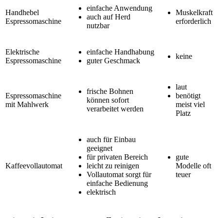
einfache Anwendung
Handhebel
Muskelkraft
auch auf Herd
Espressomaschine
erforderlich
nutzbar
Elektrische
einfache Handhabung
keine
Espressomaschine
guter Geschmack
laut
frische Bohnen
Espressomaschine
benötigt
können sofort
mit Mahlwerk
meist viel
verarbeitet werden
Platz
auch für Einbau
geeignet
für privaten Bereich
gute
Kaffeevollautomat
leicht zu reinigen
Modelle oft
Vollautomat sorgt für
teuer
einfache Bedienung
elektrisch