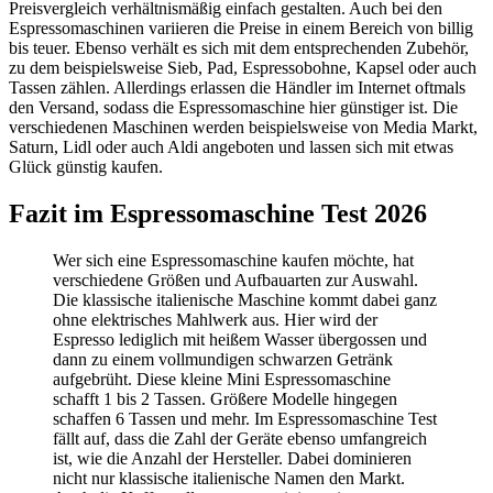
Preisvergleich verhältnismäßig einfach gestalten. Auch bei den
Espressomaschinen variieren die Preise in einem Bereich von billig
bis teuer. Ebenso verhält es sich mit dem entsprechenden Zubehör,
zu dem beispielsweise Sieb, Pad, Espressobohne, Kapsel oder auch
Tassen zählen. Allerdings erlassen die Händler im Internet oftmals
den Versand, sodass die Espressomaschine hier günstiger ist. Die
verschiedenen Maschinen werden beispielsweise von Media Markt,
Saturn, Lidl oder auch Aldi angeboten und lassen sich mit etwas
Glück günstig kaufen.
Fazit im Espressomaschine Test
2026
Wer sich eine Espressomaschine kaufen möchte, hat
verschiedene Größen und Aufbauarten zur Auswahl.
Die klassische italienische Maschine kommt dabei ganz
ohne elektrisches Mahlwerk aus. Hier wird der
Espresso lediglich mit heißem Wasser übergossen und
dann zu einem vollmundigen schwarzen Getränk
aufgebrüht. Diese kleine Mini Espressomaschine
schafft 1 bis 2 Tassen. Größere Modelle hingegen
schaffen 6 Tassen und mehr. Im Espressomaschine Test
fällt auf, dass die Zahl der Geräte ebenso umfangreich
ist, wie die Anzahl der Hersteller. Dabei dominieren
nicht nur klassische italienische Namen den Markt.