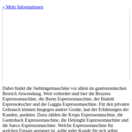
» Mehr Informationen
Dabei findet die Siebträgermaschine vor allem im gastronomischen
Bereich Anwendung. Weit verbreitet sind hier die Bezzera
Espressomaschine, die Beem Espressomaschine, der Bialetti
Espressokocher und die Gaggia Espressomaschine. Für den privaten
Gebrauch können hingegen andere Geräte, laut der Erfahrungen der
Kunden, punkten. Dazu zählen die Krups Espressomaschine, die
Gastroback Espressomaschine, die Delonghi Espressomaschine und
die Saeco Espressomaschine. Welche Espressomaschine für
welchen Einsatz geeignet ist, sollte jeder Kunde für sich selbst