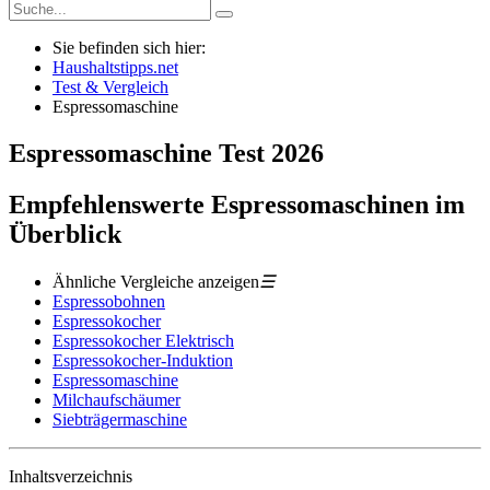
Sie befinden sich hier:
Haushaltstipps.net
Test & Vergleich
Espressomaschine
Espressomaschine
Test
2026
Empfehlenswerte Espressomaschinen im
Überblick
Ähnliche Vergleiche anzeigen
☰
Espressobohnen
Espressokocher
Espressokocher Elektrisch
Espressokocher-Induktion
Espressomaschine
Milchaufschäumer
Siebträgermaschine
Inhaltsverzeichnis