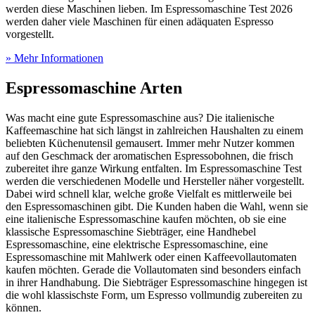
werden diese Maschinen lieben. Im Espressomaschine Test
2026
werden daher viele Maschinen für einen adäquaten Espresso
vorgestellt.
» Mehr Informationen
Espressomaschine Arten
Was macht eine gute Espressomaschine aus? Die italienische
Kaffeemaschine hat sich längst in zahlreichen Haushalten zu einem
beliebten Küchenutensil gemausert. Immer mehr Nutzer kommen
auf den Geschmack der aromatischen Espressobohnen, die frisch
zubereitet ihre ganze Wirkung entfalten. Im Espressomaschine Test
werden die verschiedenen Modelle und Hersteller näher vorgestellt.
Dabei wird schnell klar, welche große Vielfalt es mittlerweile bei
den Espressomaschinen gibt. Die Kunden haben die Wahl, wenn sie
eine italienische Espressomaschine kaufen möchten, ob sie eine
klassische Espressomaschine Siebträger, eine Handhebel
Espressomaschine, eine elektrische Espressomaschine, eine
Espressomaschine mit Mahlwerk oder einen Kaffeevollautomaten
kaufen möchten. Gerade die Vollautomaten sind besonders einfach
in ihrer Handhabung. Die Siebträger Espressomaschine hingegen ist
die wohl klassischste Form, um Espresso vollmundig zubereiten zu
können.