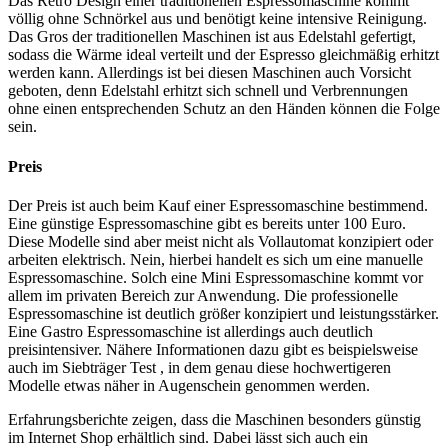
Das Retro Design einer traditionellen Espressomaschine kommt
völlig ohne Schnörkel aus und benötigt keine intensive Reinigung.
Das Gros der traditionellen Maschinen ist aus Edelstahl gefertigt,
sodass die Wärme ideal verteilt und der Espresso gleichmäßig erhitzt
werden kann. Allerdings ist bei diesen Maschinen auch Vorsicht
geboten, denn Edelstahl erhitzt sich schnell und Verbrennungen
ohne einen entsprechenden Schutz an den Händen können die Folge
sein.
Preis
Der Preis ist auch beim Kauf einer Espressomaschine bestimmend.
Eine günstige Espressomaschine gibt es bereits unter 100 Euro.
Diese Modelle sind aber meist nicht als Vollautomat konzipiert oder
arbeiten elektrisch. Nein, hierbei handelt es sich um eine manuelle
Espressomaschine. Solch eine Mini Espressomaschine kommt vor
allem im privaten Bereich zur Anwendung. Die professionelle
Espressomaschine ist deutlich größer konzipiert und leistungsstärker.
Eine Gastro Espressomaschine ist allerdings auch deutlich
preisintensiver. Nähere Informationen dazu gibt es beispielsweise
auch im Siebträger Test
, in dem genau diese hochwertigeren
Modelle etwas näher in Augenschein genommen werden.
Erfahrungsberichte zeigen, dass die Maschinen besonders günstig
im Internet Shop erhältlich sind. Dabei lässt sich auch ein