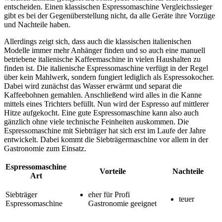
entscheiden. Einen klassischen Espressomaschine Vergleichssieger
gibt es bei der Gegenüberstellung nicht, da alle Geräte ihre Vorzüge
und Nachteile haben.
Allerdings zeigt sich, dass auch die klassischen italienischen
Modelle immer mehr Anhänger finden und so auch eine manuell
betriebene italienische Kaffeemaschine in vielen Haushalten zu
finden ist. Die italienische Espressomaschine verfügt in der Regel
über kein Mahlwerk, sondern fungiert lediglich als Espressokocher.
Dabei wird zunächst das Wasser erwärmt und separat die
Kaffeebohnen gemahlen. Anschließend wird alles in die Kanne
mittels eines Trichters befüllt. Nun wird der Espresso auf mittlerer
Hitze aufgekocht. Eine gute Espressomaschine kann also auch
gänzlich ohne viele technische Feinheiten auskommen. Die
Espressomaschine mit Siebträger hat sich erst im Laufe der Jahre
entwickelt. Dabei kommt die Siebträgermaschine vor allem in der
Gastronomie zum Einsatz.
Espressomaschine
Vorteile
Nachteile
Art
Siebträger
eher für Profi
teuer
Espressomaschine
Gastronomie geeignet