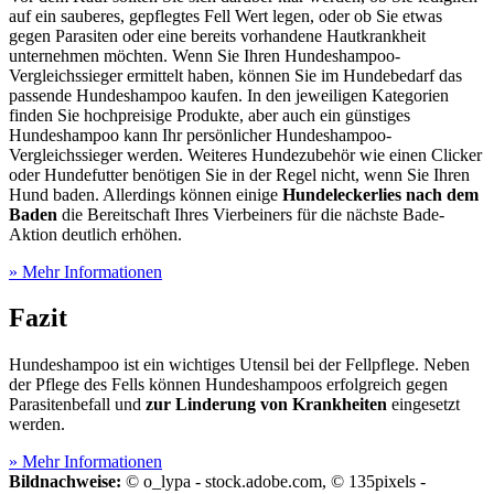
auf ein sauberes, gepflegtes Fell Wert legen, oder ob Sie etwas
gegen Parasiten oder eine bereits vorhandene Hautkrankheit
unternehmen möchten. Wenn Sie Ihren Hundeshampoo-
Vergleichssieger ermittelt haben, können Sie im Hundebedarf das
passende Hundeshampoo kaufen. In den jeweiligen Kategorien
finden Sie hochpreisige Produkte, aber auch ein günstiges
Hundeshampoo kann Ihr persönlicher Hundeshampoo-
Vergleichssieger werden. Weiteres Hundezubehör wie einen Clicker
oder Hundefutter benötigen Sie in der Regel nicht, wenn Sie Ihren
Hund baden. Allerdings können einige
Hundeleckerlies nach dem
Baden
die Bereitschaft Ihres Vierbeiners für die nächste Bade-
Aktion deutlich erhöhen.
» Mehr Informationen
Fazit
Hundeshampoo ist ein wichtiges Utensil bei der Fellpflege. Neben
der Pflege des Fells können Hundeshampoos erfolgreich gegen
Parasitenbefall und
zur Linderung von Krankheiten
eingesetzt
werden.
» Mehr Informationen
Bildnachweise:
© o_lypa - stock.adobe.com, © 135pixels -