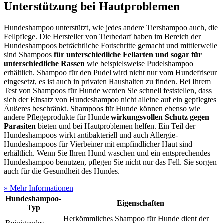
Unterstützung bei Hautproblemen
Hundeshampoo unterstützt, wie jedes andere Tiershampoo auch, die
Fellpflege. Die Hersteller von Tierbedarf haben im Bereich der
Hundeshampoos beträchtliche Fortschritte gemacht und mittlerweile
sind Shampoos
für unterschiedliche Fellarten und sogar für
unterschiedliche Rassen
wie beispielsweise Pudelshampoo
erhältlich. Shampoo für den Pudel wird nicht nur vom Hundefriseur
eingesetzt, es ist auch in privaten Haushalten zu finden. Bei Ihrem
Test
von Shampoos für Hunde werden Sie schnell feststellen, dass
sich der Einsatz von Hundeshampoo nicht alleine auf ein gepflegtes
Äußeres beschränkt. Shampoos für Hunde können ebenso wie
andere Pflegeprodukte für Hunde
wirkungsvollen Schutz gegen
Parasiten
bieten und bei Hautproblemen helfen. Ein Teil der
Hundeshampoos wirkt antibakteriell und auch Allergie-
Hundeshampoos für Vierbeiner mit empfindlicher Haut sind
erhältlich. Wenn Sie Ihren Hund waschen und ein entsprechendes
Hundeshampoo benutzen, pflegen Sie nicht nur das Fell. Sie sorgen
auch für die Gesundheit des Hundes.
» Mehr Informationen
Hundeshampoo-
Eigenschaften
Typ
Herkömmliches Shampoo für Hunde dient der
Reinigendes