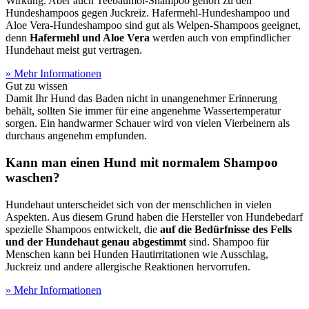
Wirkung. Aber auch Teebaumöl-Shampoo gehört zu den
Hundeshampoos gegen Juckreiz. Hafermehl-Hundeshampoo und
Aloe Vera-Hundeshampoo sind gut als Welpen-Shampoos geeignet,
denn
Hafermehl und Aloe Vera
werden auch von empfindlicher
Hundehaut meist gut vertragen.
» Mehr Informationen
Gut zu wissen
Damit Ihr Hund das Baden nicht in unangenehmer Erinnerung
behält, sollten Sie immer für eine angenehme Wassertemperatur
sorgen. Ein handwarmer Schauer wird von vielen Vierbeinern als
durchaus angenehm empfunden.
Kann man einen Hund mit normalem Shampoo
waschen?
Hundehaut unterscheidet sich von der menschlichen in vielen
Aspekten. Aus diesem Grund haben die Hersteller von Hundebedarf
spezielle Shampoos entwickelt, die
auf die Bedürfnisse des Fells
und der Hundehaut genau abgestimmt
sind. Shampoo für
Menschen kann bei Hunden Hautirritationen wie Ausschlag,
Juckreiz und andere allergische Reaktionen hervorrufen.
» Mehr Informationen