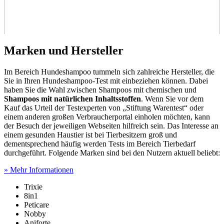
Marken und Hersteller
Im Bereich Hundeshampoo tummeln sich zahlreiche Hersteller, die
Sie in Ihren Hundeshampoo-Test
mit einbeziehen können. Dabei
haben Sie die Wahl zwischen Shampoos mit chemischen und
Shampoos mit natürlichen Inhaltsstoffen
. Wenn Sie vor dem
Kauf das Urteil der Testexperten von „Stiftung Warentest“ oder
einem anderen großen Verbraucherportal einholen möchten, kann
der Besuch der jeweiligen Webseiten hilfreich sein. Das Interesse an
einem gesunden Haustier ist bei Tierbesitzern groß und
dementsprechend häufig werden Tests
im Bereich Tierbedarf
durchgeführt. Folgende Marken sind bei den Nutzern aktuell beliebt:
» Mehr Informationen
Trixie
8in1
Peticare
Nobby
Aniforte