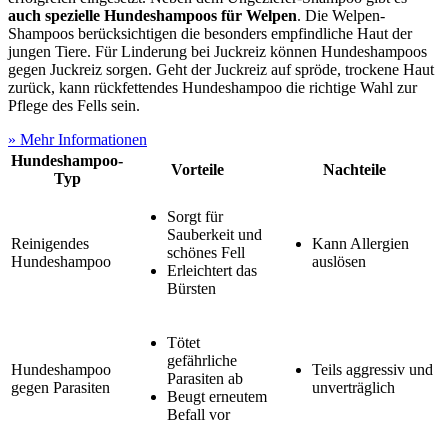
auch spezielle Hundeshampoos für Welpen
. Die Welpen-
Shampoos berücksichtigen die besonders empfindliche Haut der
jungen Tiere. Für Linderung bei Juckreiz können Hundeshampoos
gegen Juckreiz sorgen. Geht der Juckreiz auf spröde, trockene Haut
zurück, kann rückfettendes Hundeshampoo die richtige Wahl zur
Pflege des Fells sein.
» Mehr Informationen
Hundeshampoo-
Vorteile
Nachteile
Typ
Sorgt für
Sauberkeit und
Reinigendes
Kann Allergien
schönes Fell
Hundeshampoo
auslösen
Erleichtert das
Bürsten
Tötet
gefährliche
Hundeshampoo
Teils aggressiv und
Parasiten ab
gegen Parasiten
unverträglich
Beugt erneutem
Befall vor