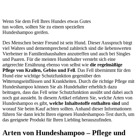
Wenn Sie dem Fell Ihres Hundes etwas Gutes
tun wollen, sollten Sie zu einem speziellen
Hundeshampoo greifen.
Des Menschen bester Freund ist sein Hund. Dieser Ausspruch birgt
viel Wahres und dementsprechend zahlreich sind die liebenswerten
Vierbeiner in Familienhaushalten anzutreffen und auch bei Singles
und Paaren. Für die meisten Hundehalter versteht sich eine
artgerechte Ernährung ebenso von selbst wie
die regelmäßige
Pflege von Krallen, Gebiss und Fell
. Das Fell übernimmt für den
Hund eine wichtige Schutzfunktion gegenüber den
Witterungseinflüssen und Krankheiten. Durch die richtige Pflege mit
Hundeshampoo können Sie als Hundehalter erheblich dazu
beitragen, dass das Fell seine Schutzfunktion ausübt und dabei auch
noch gut aussieht. In diesem Artikel erfahren Sie, welche Arten von
Hundeshampoo es gibt,
welche Inhaltsstoffe enthalten sind
und
worauf Sie beim Kauf achten sollten. Anhand dieser Informationen
führen Sie dann leicht Ihren eigenen Hundeshampoo-Test
durch, um
das geeignete Produkt für Ihren Liebling herauszufinden.
Arten von Hundeshampoo – Pflege und