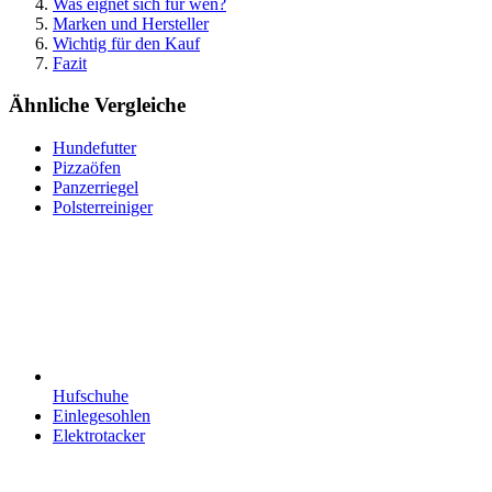
Was eignet sich für wen?
Marken und Hersteller
Wichtig für den Kauf
Fazit
Ähnliche Vergleiche
Hundefutter
Pizzaöfen
Panzerriegel
Polsterreiniger
Hufschuhe
Einlegesohlen
Elektrotacker