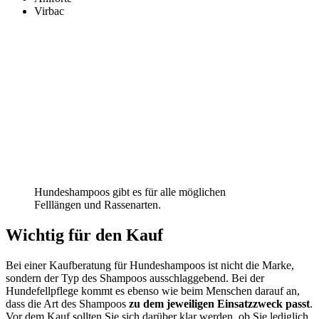
Virbac
Hundeshampoos gibt es für alle möglichen
Felllängen und Rassenarten.
Wichtig für den Kauf
Bei einer Kaufberatung für Hundeshampoos ist nicht die Marke,
sondern der Typ des Shampoos ausschlaggebend. Bei der
Hundefellpflege kommt es ebenso wie beim Menschen darauf an,
dass die Art des Shampoos
zu dem jeweiligen Einsatzzweck passt
.
Vor dem Kauf sollten Sie sich darüber klar werden, ob Sie lediglich