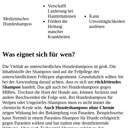
Verschafft
Linderung bei
Hautirritationen
Kann
Medizinisches
Fördert die
Unverträglichkeiten
Hundeshampoo
Heilung
auslösen
mancher
Krankheiten
Was eignet sich für wen?
Die Vielfalt an unterschiedlichen Hundeshampoos ist groß. Die
Inhaltsstoffe der Shampoos sind auf die Fellpflege der
unterschiedlichsten Felltypen abgestimmt. Grundsätzlich sollten Sie
bei der Anwendung darauf achten, dass es sich um
rückfettendes
Shampoo
handelt. Das gilt auch bei Hundeshampoos gegen
Milben. Trocknet die Haut der Hunde aus, können Juckreiz und
andere Beschwerden die Folge sein. Bei Hundeshampoos für
Welpen oder Ungeziefer-Shampoos muss es nicht immer die
chemische Keule sein.
Auch Hundeshampoos ohne Chemie
zeigen Wirkung bei der Bekämpfung von Parasiten. Beispielsweise
kann Neemöl in einem Parasiten-Shampoo für Hunde erfolgreich
gegen Parasiten wirken und hat zudem eine desinfizierende