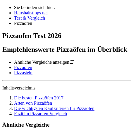
Sie befinden sich hier:
Haushaltstipps.net
Test & Vergleich
Pizzaöfen
Pizzaofen
Test
2026
Empfehlenswerte Pizzaöfen im Überblick
Ähnliche Vergleiche anzeigen
☰
Pizzaöfen
Pizzastein
Inhaltsverzeichnis
Die besten Pizzaöfen 2017
Arten von Pizzaöfen
Die wichtigsten Kaufkriterien für Pizzaöfen
Fazit im Pizzaofen Vergleich
Ähnliche Vergleiche