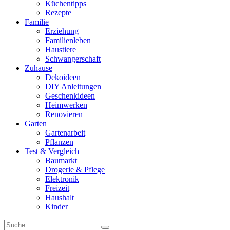
Küchentipps
Rezepte
Familie
Erziehung
Familienleben
Haustiere
Schwangerschaft
Zuhause
Dekoideen
DIY Anleitungen
Geschenkideen
Heimwerken
Renovieren
Garten
Gartenarbeit
Pflanzen
Test & Vergleich
Baumarkt
Drogerie & Pflege
Elektronik
Freizeit
Haushalt
Kinder