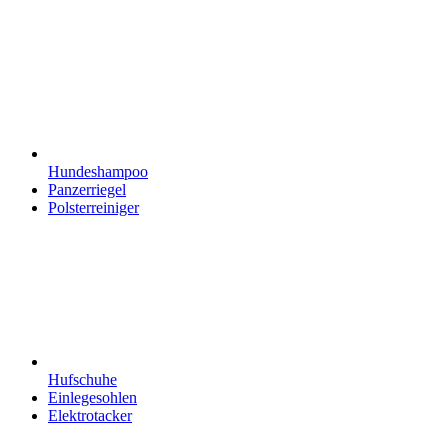
Hundeshampoo
Panzerriegel
Polsterreiniger
Hufschuhe
Einlegesohlen
Elektrotacker