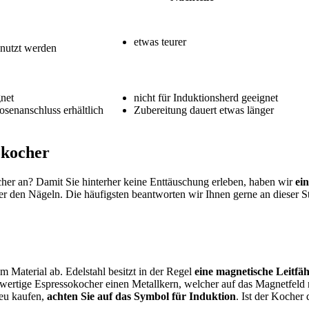
etwas teurer
enutzt werden
net
nicht für Induktionsherd geeignet
osenanschluss erhältlich
Zubereitung dauert etwas länger
okocher
her an? Damit Sie hinterher keine Enttäuschung erleben, haben wir
ein
r den Nägeln. Die häufigsten beantworten wir Ihnen gerne an dieser St
m Material ab. Edelstahl besitzt in der Regel
eine magnetische Leitfäh
chwertige Espressokocher einen Metallkern, welcher auf das Magnetfe
eu kaufen,
achten Sie auf das Symbol für Induktion
. Ist der Kocher 