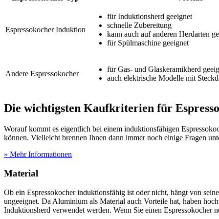
für Induktionsherd geeignet
schnelle Zubereitung
Espressokocher Induktion
kann auch auf anderen Herdarten g
für Spülmaschine geeignet
für Gas- und Glaskeramikherd geeig
Andere Espressokocher
auch elektrische Modelle mit Steckd
Die wichtigsten Kaufkriterien für Espress
Worauf kommt es eigentlich bei einem induktionsfähigen Espressokoc
können. Vielleicht brennen Ihnen dann immer noch einige Fragen unte
» Mehr Informationen
Material
Ob ein Espressokocher induktionsfähig ist oder nicht, hängt von seine
ungeeignet. Da Aluminium als Material auch Vorteile hat, haben ho
Induktionsherd verwendet werden. Wenn Sie einen Espressokocher n