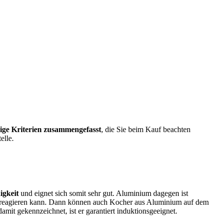
ige Kriterien zusammengefasst
, die Sie beim Kauf beachten
elle.
igkeit
und eignet sich somit sehr gut. Aluminium dagegen ist
ld reagieren kann. Dann können auch Kocher aus Aluminium auf dem
damit gekennzeichnet, ist er garantiert induktionsgeeignet.