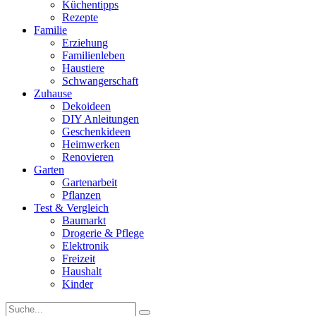
Küchentipps
Rezepte
Familie
Erziehung
Familienleben
Haustiere
Schwangerschaft
Zuhause
Dekoideen
DIY Anleitungen
Geschenkideen
Heimwerken
Renovieren
Garten
Gartenarbeit
Pflanzen
Test & Vergleich
Baumarkt
Drogerie & Pflege
Elektronik
Freizeit
Haushalt
Kinder