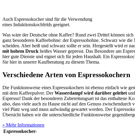
Auch Espressokocher sind für die Verwendung
eines Induktionskochfelds geeignet.
Was wäre der Deutsche ohne Kaffee? Rund zwei Drittel können sich ni
ganz besonderen Kaffeebohne: der Espressobohne. Schwarz wie die N
scheiden. Aber heiß und schwarz sollte er sein. Hergestellt wird er
mit hohem Druck
heißes Wasser gepresst. Das Besondere am Espresso
hier gute Dienste und eignet sich für jeden Haushalt. Ein Espressoko
Sie hier in unserer Kaufberatung zu diesem Thema.
Verschiedene Arten von Espressokochern
Die Funktionsweise eines Espressokochers ist ebenso einfach wie gen
mit dem Kaffeepulver. Der
Wasserdampf wird darüber geleitet
und 
Espresso! Dank der besonderen Zubereitungsart ist das enthaltene Ko
also, dass viele auch zu Hause nicht auf den Genuss zwischendurch ve
viel Platz weg und muss aufwändig gewartet werden. Der Espressokoch
Übersicht haben wir die unterschiedliche Funktionsweise gegenüberges
» Mehr Informationen
Espressokocher-