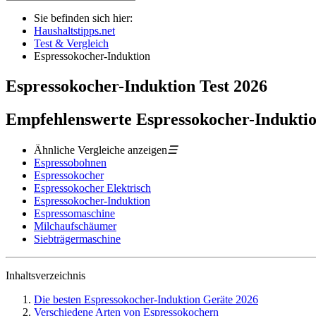
Sie befinden sich hier:
Haushaltstipps.net
Test & Vergleich
Espressokocher-Induktion
Espressokocher-Induktion
Test
2026
Empfehlenswerte Espressokocher-Induktio
Ähnliche Vergleiche anzeigen
☰
Espressobohnen
Espressokocher
Espressokocher Elektrisch
Espressokocher-Induktion
Espressomaschine
Milchaufschäumer
Siebträgermaschine
Inhaltsverzeichnis
Die besten Espressokocher-Induktion Geräte 2026
Verschiedene Arten von Espressokochern