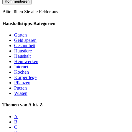
Bitte füllen Sie alle Felder aus
Haushaltstipps-Kategorien
Garten
Geld sparen
Gesundheit
Haustiere
Haushalt
Heimwerken
Internet
Kochen
Körperflege
Pflanzen
Putzen
Wissen
Themen von A bis Z
A
B
C