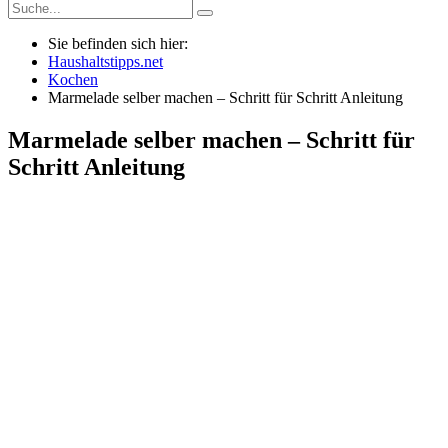
Sie befinden sich hier:
Haushaltstipps.net
Kochen
Marmelade selber machen – Schritt für Schritt Anleitung
Marmelade selber machen – Schritt für
Schritt Anleitung