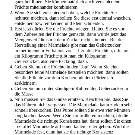
ganz bei Ihnen. Sie können natürlich auch verschiedene
Früchte miteinander kombinieren.
Wenn Sie sich entschieden haben, welche Früchte Sie
nehmen möchten, dann sollten Sie diese erst einmal waschen,
entsteinen bzw. entkernen und klein schneiden.
Erst jetzt dürfen Sie die Früchte wiegen. Hätten Sie es vor
dem Zubereiten der Früchte gemacht, dann würde jetzt das
Mengenverhältnis mit dem Zucker nicht stimmen. Bei der
Herstellung einer Marmelade gibt man das Gelierzucker
immer in einem Verhältnis von 1:1 zu den Früchten, d.h. auf
ein Kilogramm Früchte gibt man ein Kilogramm
Gelierzucker, also eine Packung, dazu.
Geben Sie nun die Früchte in den Topf. Wenn Sie eine
besonders feine Marmelade herstellen möchten, dann sollten
Sie die Früchte vor dem Kochen mit dem Pürierstab
zerkleinern.
Geben Sie nun unter ständigem Rühren den Gelierzucker in
die Masse.
Nun müssen Sie das Ganze erhitzen. Beachten Sie, dass Sie
das Rühren nicht vergessen. Die Marmelade kann zudem sehr
schnell überkochen. Das Püree sollten Sie etwa vier Minuten
lang kochen lassen. Wenn Sie kontrollieren möchten, ob die
Marmelade die richtige Konsistenz hat, dann sollten Sie einen
Teelöffel Marmelade auf einen kalten Teller geben. Wird die
Marmelade fest, dann hat sie die richtige Konsistenz.