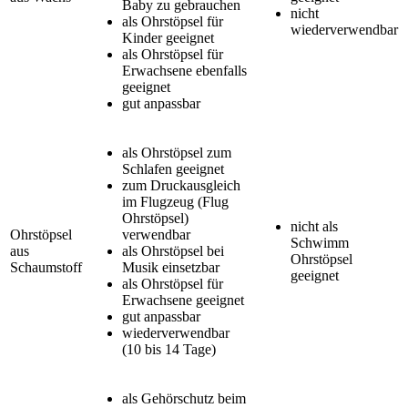
Baby zu gebrauchen
nicht
als Ohrstöpsel für
wiederverwendbar
Kinder geeignet
als Ohrstöpsel für
Erwachsene ebenfalls
geeignet
gut anpassbar
als Ohrstöpsel zum
Schlafen geeignet
zum Druckausgleich
im Flugzeug (Flug
Ohrstöpsel)
nicht als
Ohrstöpsel
verwendbar
Schwimm
aus
als Ohrstöpsel bei
Ohrstöpsel
Schaumstoff
Musik einsetzbar
geeignet
als Ohrstöpsel für
Erwachsene geeignet
gut anpassbar
wiederverwendbar
(10 bis 14 Tage)
als Gehörschutz beim