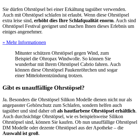
Sie dürfen Ohrstöpsel bei einer Erkältung tagsüber verwenden.
Auch mit Ohrstöpsel schlafen ist erlaubt. Wenn diese Ohrstöpsel
extra leise sind,
erhöht dies Ihre Schlafqualität enorm
. Auch sind
Ohrstöpsel Festival geeignet und machen Ihnen dieses Erlebnis um
einiges angenehmer.
» Mehr Informationen
Mitunter schützen Ohrstöpsel gegen Wind, zum
Beispiel die Ohropax Windwolle. So können Sie
wunderbar mit Ihrem Ohrstöpsel Cabrio fahren. Auch
können diese Ohrstöpsel Paukenröhrchen und sogar
einer Mittelohrentzündung trotzen.
Gibt es unauffällige Ohrstöpsel?
Ja. Besonders die Ohrstöpsel Silikon Modelle dienen nicht nur als
angepasster Gehörschutz zum Schlafen, sondern helfen auch
tagsüber und sind daher oft
als hautfarbene Ohrstöpsel erhältlich
.
Auch durchsichtige Ohrstöpsel, wie es beispielsweise Silikon
Ohrstöpsel sind, können Sie kaufen. Ob nun unauffällige Ohrstöpsel
DM Modelle oder dezente Ohrstöpsel aus der Apotheke – die
Auswahl ist groß
.