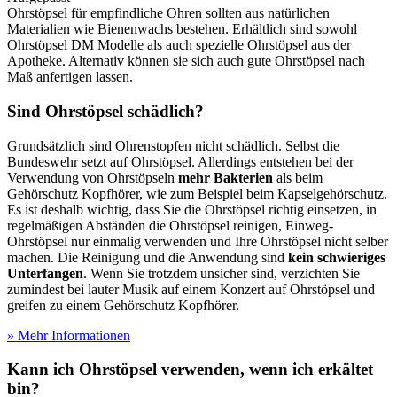
Ohrstöpsel für empfindliche Ohren sollten aus natürlichen
Materialien wie Bienenwachs bestehen. Erhältlich sind sowohl
Ohrstöpsel DM Modelle als auch spezielle Ohrstöpsel aus der
Apotheke. Alternativ können sie sich auch gute Ohrstöpsel nach
Maß anfertigen lassen.
Sind Ohrstöpsel schädlich?
Grundsätzlich sind Ohrenstopfen nicht schädlich. Selbst die
Bundeswehr setzt auf Ohrstöpsel. Allerdings entstehen bei der
Verwendung von Ohrstöpseln
mehr Bakterien
als beim
Gehörschutz Kopfhörer, wie zum Beispiel beim Kapselgehörschutz.
Es ist deshalb wichtig, dass Sie die Ohrstöpsel richtig einsetzen, in
regelmäßigen Abständen die Ohrstöpsel reinigen, Einweg-
Ohrstöpsel nur einmalig verwenden und Ihre Ohrstöpsel nicht selber
machen. Die Reinigung und die Anwendung sind
kein schwieriges
Unterfangen
. Wenn Sie trotzdem unsicher sind, verzichten Sie
zumindest bei lauter Musik auf einem Konzert auf Ohrstöpsel und
greifen zu einem Gehörschutz Kopfhörer.
» Mehr Informationen
Kann ich Ohrstöpsel verwenden, wenn ich erkältet
bin?