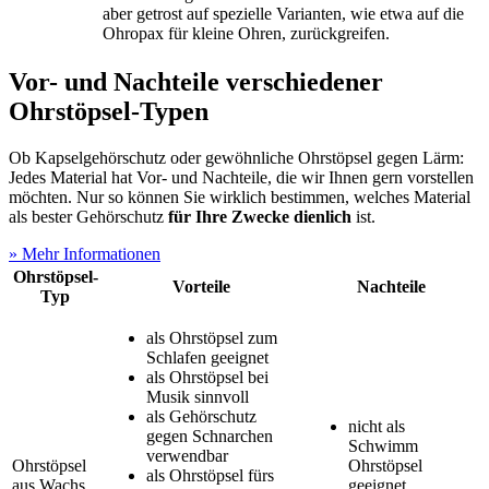
aber getrost auf spezielle Varianten, wie etwa auf die
Ohropax für kleine Ohren, zurückgreifen.
Vor- und Nachteile verschiedener
Ohrstöpsel-Typen
Ob Kapselgehörschutz oder gewöhnliche Ohrstöpsel gegen Lärm:
Jedes Material hat Vor- und Nachteile, die wir Ihnen gern vorstellen
möchten. Nur so können Sie wirklich bestimmen, welches Material
als bester Gehörschutz
für Ihre Zwecke dienlich
ist.
» Mehr Informationen
Ohrstöpsel-
Vorteile
Nachteile
Typ
als Ohrstöpsel zum
Schlafen geeignet
als Ohrstöpsel bei
Musik sinnvoll
als Gehörschutz
nicht als
gegen Schnarchen
Schwimm
verwendbar
Ohrstöpsel
Ohrstöpsel
als Ohrstöpsel fürs
aus Wachs
geeignet