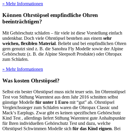
» Mehr Informationen
Können Ohrstöpsel empfindliche Ohren
beeinträchtigen?
Mit Gehörschutz schlafen – für viele ist diese Vorstellung einfach
undenkbar. Doch viele Ohrstöpsel bestehen aus einem
sehr
weichen, flexiblen Material
. Beliebt und bei empfindlichen Ohren
gern genutzt sind z. B. die Sanohra Fly Modelle sowie der Alpine
Gehörschutz (z. B. die Alpine Sleepsoft Produkte) oder Ohropax
zum Schlafen.
» Mehr Informationen
Was kosten Ohrstöpsel?
Selbst ein bester Ohrstöpsel muss nicht teuer sein. Im Ohrenstöpsel
Test
von Stiftung Warentest aus dem Jahr 2016 schnitten selbst
günstige Modelle
für unter 1 Euro
mit “gut” ab. Ohrstöpsel
Vergleichssieger zum Schlafen waren die Ohropax Classic und
Mack‘s Earplugs. Zwar gibt es keinen spezifischen Gehörschutz
Kind Test
, allerdings liefert Stiftung Warentest gute Anhaltspunkte
für Ihren individuellen Gehörschutz Test
und dazu, welche
Ohrstöpsel Schwimmen Modelle sich
für das Kind eignen
. Bei