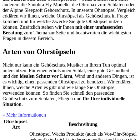
anderem die Sanohra Fly Modelle, die Ohropax zum Schlafen oder
der Alpine Sleepsoft Gehörschutz. In unserem Ohrstöpsel Vergleich
erklären wir Ihnen, welche Ohrstöpsel als Gehörschutz in Frage
kommen und für welche Zwecke Sie gute Ohrstöpsel nutzen
können. Zusätzlich stehen wir Ihnen
mit einer umfassenden
Beratung
zum Thema zur Seite und beantworten die wichtigsten
Fragen in diesem Bereich.
Arten von Ohrstöpseln
Nicht nur kann ein Gehörschutz Musiker in Ihrem Tun optimal
unterstützen. Für einen erholsamen Schlaf, eine gute Gesundheit
und den
idealen Schutz vor Lärm
, Wind und anderen Dingen, ist
es wichtig, einen passenden Ohrstöpsel zu benutzen. Wir erklären
Ihnen, welche Arten es gibt und wie lange Sie Ohrstöpsel
verwenden können. So finden Sie schnell den passenden
Gehörschutz zum Schlafen, Fliegen und
für Ihre individuelle
Situation
.
» Mehr Informationen
Ohrstöpsel-
Beschreibung
Art
Ohrstöpsel Wachs Produkte (auch als Vor-Ohr-Stöpsel
bekannt) sind nicht wiederverwendbar und lassen sich