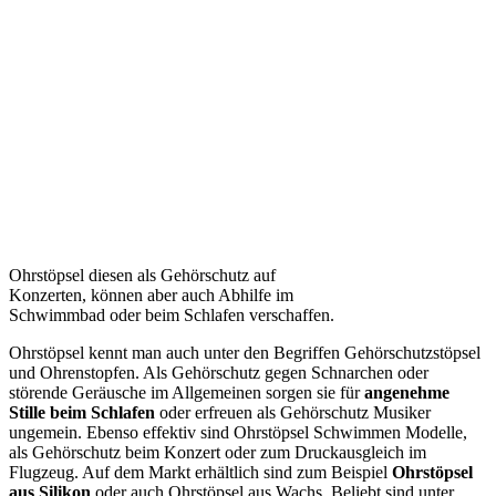
Ohrstöpsel diesen als Gehörschutz auf
Konzerten, können aber auch Abhilfe im
Schwimmbad oder beim Schlafen verschaffen.
Ohrstöpsel kennt man auch unter den Begriffen Gehörschutzstöpsel
und Ohrenstopfen. Als Gehörschutz gegen Schnarchen oder
störende Geräusche im Allgemeinen sorgen sie für
angenehme
Stille beim Schlafen
oder erfreuen als Gehörschutz Musiker
ungemein. Ebenso effektiv sind Ohrstöpsel Schwimmen Modelle,
als Gehörschutz beim Konzert oder zum Druckausgleich im
Flugzeug. Auf dem Markt erhältlich sind zum Beispiel
Ohrstöpsel
aus Silikon
oder auch Ohrstöpsel aus Wachs. Beliebt sind unter