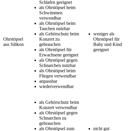
Schlafen geeignet
als Ohrstöpsel beim
Schwimmen
verwendbar
als Ohrstöpsel beim
Tauchen nutzbar
als Gehörschutz beim
weniger als
Ohrstöpsel
Konzert zu
Ohrstöpsel für
aus Silikon
gebrauchen
Baby und Kind
als Ohrstöpsel für
geeignet
Erwachsene geeignet
als Ohrstöpsel gegen
Schnarchen nutzbar
als Ohrstöpsel beim
Fliegen verwendbar
anpassbar
wiederverwendbar
als Gehörschutz beim
Konzert verwendbar
als Ohrstöpsel gegen
Schnarchen zu
gebrauchen
als Ohrstöpsel zum
nicht gut