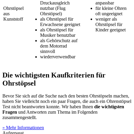
Druckausgleich
anpassbar
Ohrstöpsel
nutzbar (Flug
für kleine Ohren
aus
Ohrstöpsel)
oft ungeeignet
Kunststoff
als Ohrstöpsel für
weniger als
Erwachsene geeignet
Ohrstöpsel für
als Ohrstöpsel für
Kinder geeignet
Musiker benutzbar
als Gehörschutz auf
dem Motorrad
sinnvoll
wiederverwendbar
Die wichtigsten Kaufkriterien für
Ohrstöpsel
Bevor Sie sich auf die Suche nach den besten Ohrstöpseln machen,
haben Sie vielleicht noch ein paar Fragen, die auch ein Ohrenstöpsel
Test
nicht beantworten konnte. Wir haben Ihnen
die wichtigsten
Fragen
und Antworten zum Thema im Folgenden
zusammengestellt.
» Mehr Informationen
Aufgepasst