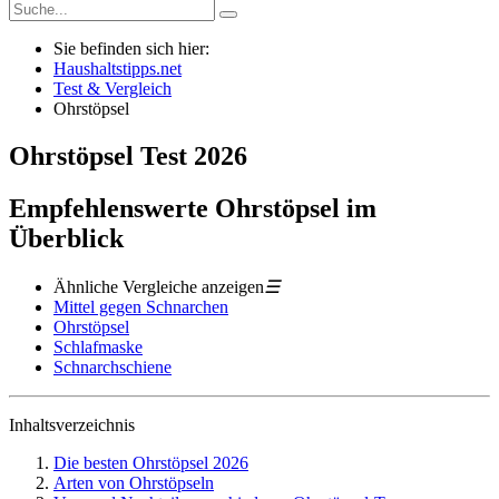
Sie befinden sich hier:
Haushaltstipps.net
Test & Vergleich
Ohrstöpsel
Ohrstöpsel
Test
2026
Empfehlenswerte Ohrstöpsel im
Überblick
Ähnliche Vergleiche anzeigen
☰
Mittel gegen Schnarchen
Ohrstöpsel
Schlafmaske
Schnarchschiene
Inhaltsverzeichnis
Die besten Ohrstöpsel 2026
Arten von Ohrstöpseln