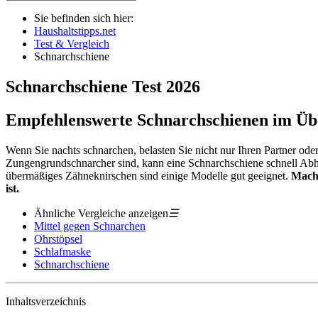
Sie befinden sich hier:
Haushaltstipps.net
Test & Vergleich
Schnarchschiene
Schnarchschiene
Test
2026
Empfehlenswerte Schnarchschienen im Üb
Wenn Sie nachts schnarchen, belasten Sie nicht nur Ihren Partner ode
Zungengrundschnarcher sind, kann eine Schnarchschiene schnell Abhil
übermäßiges Zähneknirschen sind einige Modelle gut geeignet.
Mache
ist.
Ähnliche Vergleiche anzeigen
☰
Mittel gegen Schnarchen
Ohrstöpsel
Schlafmaske
Schnarchschiene
Inhaltsverzeichnis