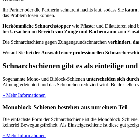
Ihr Partner oder die Partnerin schnarcht nachts laut, sodass Sie
kaum n
das Problem lösen können.
Herkömmliche Schnarchstopper
wie Pflaster und Dilatatoren sin
bei Ursachen im Bereich von Zunge und Rachenraum
zum Einsat
Die Schnarchschiene gegen Zungengrundschnarchen
verhindert, da
Worauf Sie
bei der Auswahl einer professionellen Schnarcherschi
Schnarchschienen gibt es als einteilige und
Sogenannte Mono- und Biblock-Schienen
unterscheiden sich durch
Atmung erleichtert und das Schnarchen reduziert wird. Beide stellen w
» Mehr Informationen
Monoblock-Schienen bestehen aus nur einem Teil
Die einfachste Form der Schnarchschiene ist die Monoblock-Schiene.
keinerlei Bewegungsfreiheit. Als Einsteigerschiene ist diese gut geeig
» Mehr Informationen