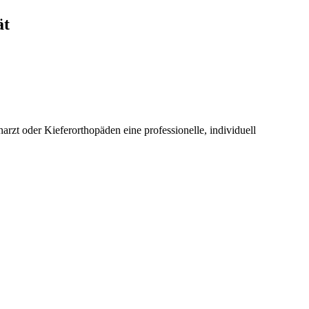
ät
rzt oder Kieferorthopäden eine professionelle, individuell