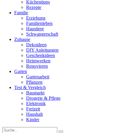
Küchentipps
Rezepte
Familie
Erziehung
Familienleben
Haustiere
Schwangerschaft
Zuhause
Dekoideen
DIY Anleitungen
Geschenkideen
Heimwerken
Renovieren
Garten
Gartenarbeit
Pflanzen
Test & Vergleich
Baumarkt
Drogerie & Pflege
Elektronik
Freizeit
Haushalt
Kinder