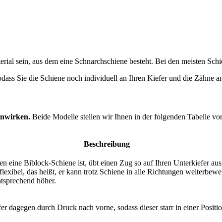
erial sein, aus dem eine Schnarchschiene besteht. Bei den meisten Schi
sodass Sie die Schiene noch individuell an Ihren Kiefer und die Zähne 
inwirken.
Beide Modelle stellen wir Ihnen in der folgenden Tabelle vor
Beschreibung
n eine Biblock-Schiene ist, übt einen Zug so auf Ihren Unterkiefer aus, 
flexibel, das heißt, er kann trotz Schiene in alle Richtungen weiterbew
ntsprechend höher.
r dagegen durch Druck nach vorne, sodass dieser starr in einer Positio