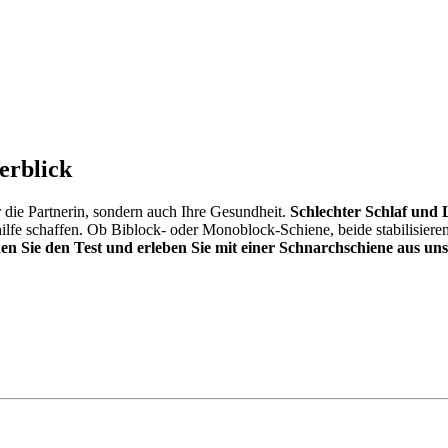
erblick
r die Partnerin, sondern auch Ihre Gesundheit.
Schlechter Schlaf und 
fe schaffen. Ob Biblock- oder Monoblock-Schiene, beide stabilisieren
n Sie den Test und erleben Sie mit einer Schnarchschiene aus uns