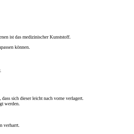
enen ist das medizinischer Kunststoff.
anpassen können.
.
dass sich dieser leicht nach vorne verlagert.
egt werden.
n verharrt.