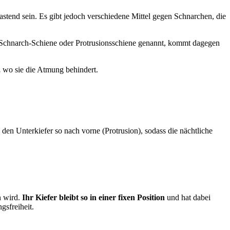
astend sein. Es gibt jedoch verschiedene Mittel gegen Schnarchen, die
i-Schnarch-Schiene oder Protrusionsschiene genannt, kommt dagegen
,
wo sie die Atmung behindert.
den Unterkiefer so nach vorne (Protrusion), sodass die nächtliche
 wird.
Ihr Kiefer bleibt so in einer fixen Position
und hat dabei
gsfreiheit.