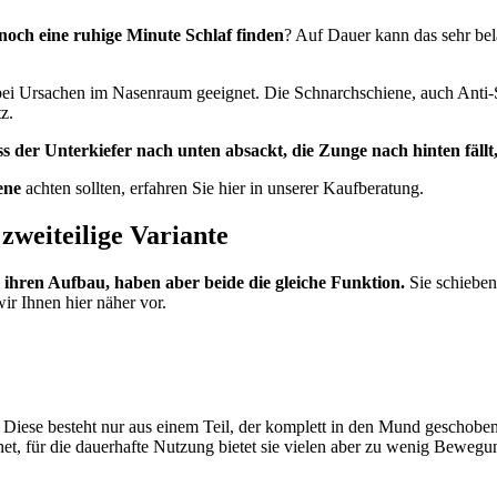
och eine ruhige Minute Schlaf finden
? Auf Dauer kann das sehr bel
d bei Ursachen im Nasenraum geeignet. Die Schnarchschiene, auch Ant
z.
ss der Unterkiefer nach unten absackt, die Zunge nach hinten fällt
ene
achten sollten, erfahren Sie hier in unserer Kaufberatung.
 zweiteilige Variante
 ihren Aufbau, haben aber beide die gleiche Funktion.
Sie schieben 
ir Ihnen hier näher vor.
 Diese besteht nur aus einem Teil, der komplett in den Mund geschoben
net, für die dauerhafte Nutzung bietet sie vielen aber zu wenig Bewegun