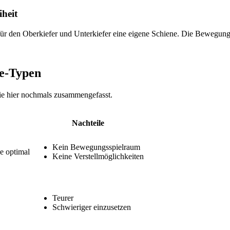
iheit
für den Oberkiefer und Unterkiefer eine eigene Schiene. Die Bewegungs
ne-Typen
e hier nochmals zusammengefasst.
Nachteile
Kein Bewe­gungs­spiel­raum
e optimal
Keine Verstellmöglichkeiten
Teurer
Schwieriger einzusetzen