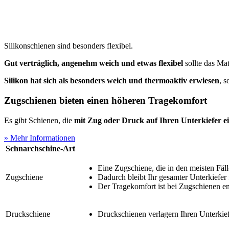
Silikonschienen sind besonders flexibel.
Gut verträglich, angenehm weich und etwas flexibel
sollte das Mat
Silikon hat sich als besonders weich und thermoaktiv erwiesen
, 
Zugschienen bieten einen höheren Tragekomfort
Es gibt Schienen, die
mit Zug oder Druck auf Ihren Unterkiefer e
» Mehr Informationen
Schnarchschine-Art
Eine Zugschiene, die in den meisten Fälle
Zugschiene
Dadurch bleibt Ihr gesamter Unterkiefer 
Der Tragekomfort ist bei Zugschienen e
Druckschiene
Druckschienen verlagern Ihren Unterkiefe