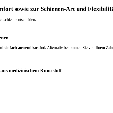
fort sowie zur Schienen-Art und Flexibilit
rchschiene entscheiden.
ienen
 und einfach anwendbar
sind. Alternativ bekommen Sie von Ihrem Zahna
 aus medizinischem Kunststoff