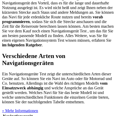
Navigationsgerät den Vorteil, dass es für die lange und dauerhafte
Nutzung ausgelegt ist. Es wird nicht heiß und zeigt Ihnen neben der
kürzesten Strecke auch Staus und andere Meldungen an. Sie können
das Navi für jede erdenkliche Route nutzen und bereits
vorab
programmieren
, sodass Sie sich die Strecke anschauen und die
Zeit für die Reiseroute berechnen lassen können. Am besten machen
Sie vor dem Kauf noch einen Navigationsgerät Test
, um das für Sie
am besten passende Modell zu finden. Alles Weitere, was Sie für
einen eigenen Navigationssystem Test
wissen müssen, erfahren Sie
im folgenden Ratgeber
.
Verschiedene Arten von
Navigationsgeräten
Ein Navigationsgeräte Test
zeigt die unterschiedlichen Arten dieser
Geräte auf. So können Sie ein Navi im Auto oder für Motorrad und
Co. benutzen. Allerdings ist die Wahl des richtigen Modells
vom
Einsatzzweck abhängig
und welche Ansprüche an das Gerät
gestellt werden. Welches Navi für Sie das beste Modell ist und
welche unterschiedlichen Funktionen die einzelnen Geräte bieten,
können Sie der nachfolgenden Tabelle entnehmen.
» Mehr Informationen