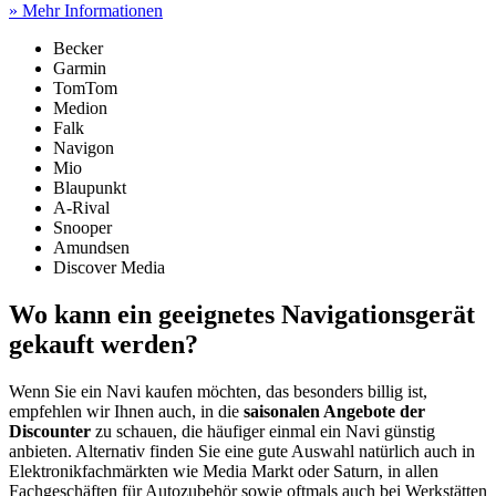
» Mehr Informationen
Becker
Garmin
TomTom
Medion
Falk
Navigon
Mio
Blaupunkt
A-Rival
Snooper
Amundsen
Discover Media
Wo kann ein geeignetes Navigationsgerät
gekauft werden?
Wenn Sie ein Navi kaufen möchten, das besonders billig ist,
empfehlen wir Ihnen auch, in die
saisonalen Angebote der
Discounter
zu schauen, die häufiger einmal ein Navi günstig
anbieten. Alternativ finden Sie eine gute Auswahl natürlich auch in
Elektronikfachmärkten wie Media Markt oder Saturn, in allen
Fachgeschäften für Autozubehör sowie oftmals auch bei Werkstätten