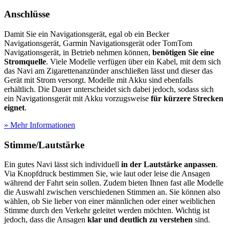
Anschlüsse
Damit Sie ein Navigationsgerät, egal ob ein Becker
Navigationsgerät, Garmin Navigationsgerät oder TomTom
Navigationsgerät, in Betrieb nehmen können,
benötigen Sie eine
Stromquelle
. Viele Modelle verfügen über ein Kabel, mit dem sich
das Navi am Zigarettenanzünder anschließen lässt und dieser das
Gerät mit Strom versorgt. Modelle mit Akku sind ebenfalls
erhältlich. Die Dauer unterscheidet sich dabei jedoch, sodass sich
ein Navigationsgerät mit Akku vorzugsweise
für kürzere Strecken
eignet
.
» Mehr Informationen
Stimme/Lautstärke
Ein gutes Navi lässt sich individuell
in der Lautstärke anpassen
.
Via Knopfdruck bestimmen Sie, wie laut oder leise die Ansagen
während der Fahrt sein sollen. Zudem bieten Ihnen fast alle Modelle
die Auswahl zwischen verschiedenen Stimmen an. Sie können also
wählen, ob Sie lieber von einer männlichen oder einer weiblichen
Stimme durch den Verkehr geleitet werden möchten. Wichtig ist
jedoch, dass die Ansagen
klar und deutlich zu verstehen
sind.