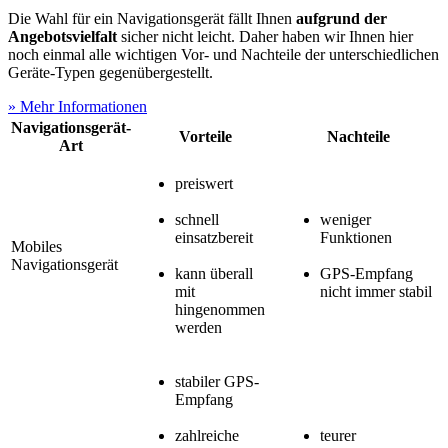
Die Wahl für ein Navigationsgerät fällt Ihnen
aufgrund der
Angebotsvielfalt
sicher nicht leicht. Daher haben wir Ihnen hier
noch einmal alle wichtigen Vor- und Nachteile der unterschiedlichen
Geräte-Typen gegenübergestellt.
» Mehr Informationen
Navigationsgerät-
Vorteile
Nachteile
Art
preiswert
s
chnell
weniger
einsatzbereit
Funktionen
Mobiles
Navigationsgerät
kann überall
GPS-Empfang
mit
nicht immer stabil
hingenommen
werden
stabiler GPS-
Empfang
zahlreiche
teurer