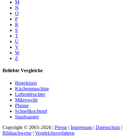
M
N
O
P
R
S
T
U
V
W
Z
Beliebte Vergleiche
Bügeleisen
Küchenmaschine
Luftentfeuchter
Mikrowelle
Pfanne
Schnellkochtopf
Staubsauger
Copyright © 2003–2026 |
Presse
|
Impressum
|
Datenschutz
|
Bildnachweise
|
Vergleichsverfahren