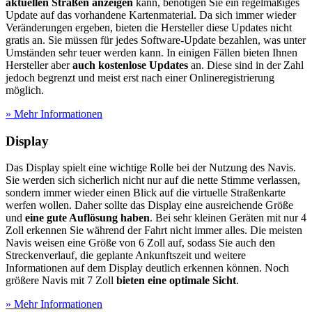
aktuellen Straßen anzeigen
kann, benötigen Sie ein regelmäßiges
Update auf das vorhandene Kartenmaterial. Da sich immer wieder
Veränderungen ergeben, bieten die Hersteller diese Updates nicht
gratis an. Sie müssen für jedes Software-Update bezahlen, was unter
Umständen sehr teuer werden kann. In einigen Fällen bieten Ihnen
Hersteller aber
auch kostenlose Updates
an. Diese sind in der Zahl
jedoch begrenzt und meist erst nach einer Onlineregistrierung
möglich.
» Mehr Informationen
Display
Das Display spielt eine wichtige Rolle bei der Nutzung des Navis.
Sie werden sich sicherlich nicht nur auf die nette Stimme verlassen,
sondern immer wieder einen Blick auf die virtuelle Straßenkarte
werfen wollen. Daher sollte das Display eine ausreichende Größe
und
eine gute Auflösung haben
. Bei sehr kleinen Geräten mit nur 4
Zoll erkennen Sie während der Fahrt nicht immer alles. Die meisten
Navis weisen eine Größe von 6 Zoll auf, sodass Sie auch den
Streckenverlauf, die geplante Ankunftszeit und weitere
Informationen auf dem Display deutlich erkennen können. Noch
größere Navis mit 7 Zoll
bieten eine optimale Sicht
.
» Mehr Informationen