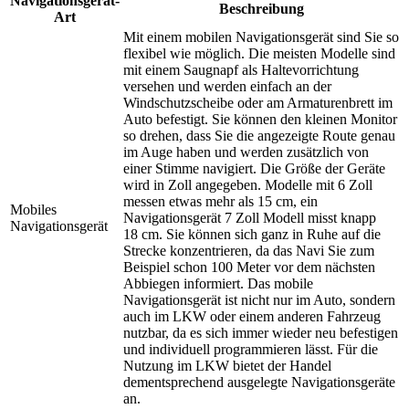
Navigationsgerät-
Beschreibung
Art
Mit einem mobilen Navigationsgerät sind Sie so
flexibel wie möglich. Die meisten Modelle sind
mit einem Saugnapf als Haltevorrichtung
versehen und werden einfach an der
Windschutzscheibe oder am Armaturenbrett im
Auto befestigt. Sie können den kleinen Monitor
so drehen, dass Sie die angezeigte Route genau
im Auge haben und werden zusätzlich von
einer Stimme navigiert. Die Größe der Geräte
wird in Zoll angegeben. Modelle mit 6 Zoll
messen etwas mehr als 15 cm, ein
Mobiles
Navigationsgerät 7 Zoll Modell misst knapp
Navigationsgerät
18 cm. Sie können sich ganz in Ruhe auf die
Strecke konzentrieren, da das Navi Sie zum
Beispiel schon 100 Meter vor dem nächsten
Abbiegen informiert. Das mobile
Navigationsgerät ist nicht nur im Auto, sondern
auch im LKW oder einem anderen Fahrzeug
nutzbar, da es sich immer wieder neu befestigen
und individuell programmieren lässt. Für die
Nutzung im LKW bietet der Handel
dementsprechend ausgelegte Navigationsgeräte
an.