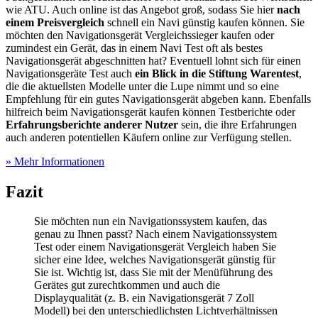
wie ATU. Auch online ist das Angebot groß, sodass Sie hier
nach
einem Preisvergleich
schnell ein Navi günstig kaufen können. Sie
möchten den Navigationsgerät Vergleichssieger kaufen oder
zumindest ein Gerät, das in einem Navi Test
oft als bestes
Navigationsgerät abgeschnitten hat? Eventuell lohnt sich für einen
Navigationsgeräte Test
auch
ein Blick in die Stiftung Warentest
,
die die aktuellsten Modelle unter die Lupe nimmt und so eine
Empfehlung für ein gutes Navigationsgerät abgeben kann. Ebenfalls
hilfreich beim Navigationsgerät kaufen können
Testberichte
oder
Erfahrungsberichte anderer Nutzer
sein, die ihre Erfahrungen
auch anderen potentiellen Käufern online zur Verfügung stellen.
» Mehr Informationen
Fazit
Sie möchten nun ein Navigationssystem kaufen, das
genau zu Ihnen passt? Nach einem Navigationssystem
Test
oder einem Navigationsgerät Vergleich haben Sie
sicher eine Idee, welches Navigationsgerät günstig für
Sie ist. Wichtig ist, dass Sie mit der Menüführung des
Gerätes gut zurechtkommen und auch die
Displayqualität (z. B. ein Navigationsgerät 7 Zoll
Modell) bei den unterschiedlichsten Lichtverhältnissen