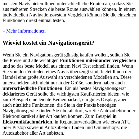
meisten Navis bieten Ihnen unterschiedliche Routen an, sodass Sie
aus mehreren Strecken die beste Route auswählen können. In einem
individuellen Navigationssystem Vergleich können Sie die einzelnen
Funktionen direkt einmal testen.
» Mehr Informationen
Wieviel kostet ein Navigationsgerät?
Wenn Sie ein Navigationsgerät günstig kaufen wollen, sollten Sie
die Preise und alle wichtigen
Funktionen miteinander vergleichen
und so das beste Modell aus einem Navi Test
schnell finden. Wenn
Sie von den Vorteilen eines Navis überzeugt sind, bietet Ihnen der
Handel eine große Auswahl an verschiedenen Modellen an. Diese
unterscheiden sich nicht nur in der Größe, sondern haben auch
unterschiedliche Funktionen
. Ein als bestes Navigationsgerät
deklariertes Gerät sollte die wichtigsten Kaufkriterien bieten, wie
zum Beispiel eine leichte Bedienbarkeit, ein gutes Display, aber
auch nützliche Funktionen, die Sie in der Praxis benötigen.
Navigationsgeräte finden Sie überall dort, wo Sie Autozubehör oder
Elektronikartikel aller Art kaufen können. Zum Beispiel
in
Elektronikfachmärkten
, in Reparaturwerkstätten wie etwa ATU
oder Pitstop sowie in Autozubehör-Läden und Onlineshops, die
Autozubehör aller Art anbieten.