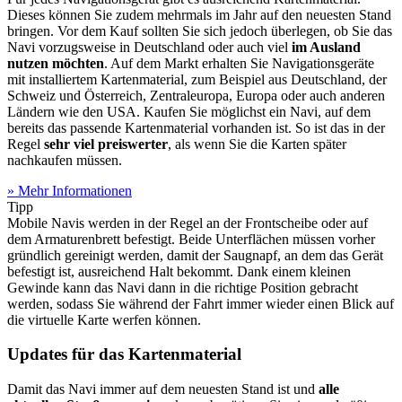
Dieses können Sie zudem mehrmals im Jahr auf den neuesten Stand
bringen. Vor dem Kauf sollten Sie sich jedoch überlegen, ob Sie das
Navi vorzugsweise in Deutschland oder auch viel
im Ausland
nutzen möchten
. Auf dem Markt erhalten Sie Navigationsgeräte
mit installiertem Kartenmaterial, zum Beispiel aus Deutschland, der
Schweiz und Österreich, Zentraleuropa, Europa oder auch anderen
Ländern wie den USA. Kaufen Sie möglichst ein Navi, auf dem
bereits das passende Kartenmaterial vorhanden ist. So ist das in der
Regel
sehr viel preiswerter
, als wenn Sie die Karten später
nachkaufen müssen.
» Mehr Informationen
Tipp
Mobile Navis werden in der Regel an der Frontscheibe oder auf
dem Armaturenbrett befestigt. Beide Unterflächen müssen vorher
gründlich gereinigt werden, damit der Saugnapf, an dem das Gerät
befestigt ist, ausreichend Halt bekommt. Dank einem kleinen
Gewinde kann das Navi dann in die richtige Position gebracht
werden, sodass Sie während der Fahrt immer wieder einen Blick auf
die virtuelle Karte werfen können.
Updates für das Kartenmaterial
Damit das Navi immer auf dem neuesten Stand ist und
alle