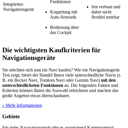
Funktionen
Integriertes
fest verbaut und
Navigationsgerät
Koppelung mit
daher nicht
Auto-Sensorik
flexibel nutzbar
Bedienung über
das Cockpit
Die wichtigsten Kaufkriterien für
Navigationsgeräte
Sie möchten sich nun ein Navi kaufen? Wie ein Navigationsgerät
Test
zeigt, bietet der Handel Ihnen viele unterschiedliche Navis (z.
B. ein Becker Navi, Tomtom Navi oder Garmin Navi)
mit den
unterschiedlichsten Funktionen
an. Die folgenden Fakten und
Kriterien können Ihnen die Auswahl erleichtern und machen das
große Angebot etwas überschaubarer.
» Mehr Informationen
Gebiete
Für jedes Navigationsgerät gibt es ausreichend Kartenmaterial.