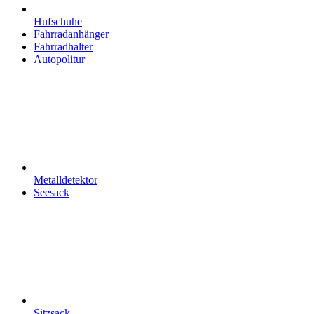
Hufschuhe
Fahrradanhänger
Fahrradhalter
Autopolitur
Metalldetektor
Seesack
Sitzsack