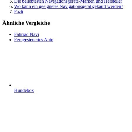
Die beliebtesten Navigationsgeräte-Marken und Hersteller
Wo kann ein geeignetes Navigationsgerät gekauft werden?
Fazit
Ähnliche Vergleiche
Fahrrad Navi
Ferngesteuertes Auto
Hundebox