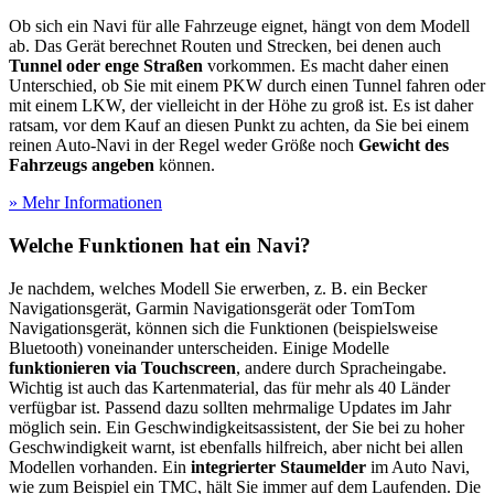
Ob sich ein Navi für alle Fahrzeuge eignet, hängt von dem Modell
ab. Das Gerät berechnet Routen und Strecken, bei denen auch
Tunnel oder enge Straßen
vorkommen. Es macht daher einen
Unterschied, ob Sie mit einem PKW durch einen Tunnel fahren oder
mit einem LKW, der vielleicht in der Höhe zu groß ist. Es ist daher
ratsam, vor dem Kauf an diesen Punkt zu achten, da Sie bei einem
reinen Auto-Navi in der Regel weder Größe noch
Gewicht des
Fahrzeugs angeben
können.
» Mehr Informationen
Welche Funktionen hat ein Navi?
Je nachdem, welches Modell Sie erwerben, z. B. ein Becker
Navigationsgerät, Garmin Navigationsgerät oder TomTom
Navigationsgerät, können sich die Funktionen (beispielsweise
Bluetooth) voneinander unterscheiden. Einige Modelle
funktionieren via Touchscreen
, andere durch Spracheingabe.
Wichtig ist auch das Kartenmaterial, das für mehr als 40 Länder
verfügbar ist. Passend dazu sollten mehrmalige Updates im Jahr
möglich sein. Ein Geschwindigkeitsassistent, der Sie bei zu hoher
Geschwindigkeit warnt, ist ebenfalls hilfreich, aber nicht bei allen
Modellen vorhanden. Ein
integrierter Staumelder
im Auto Navi,
wie zum Beispiel ein TMC, hält Sie immer auf dem Laufenden. Die