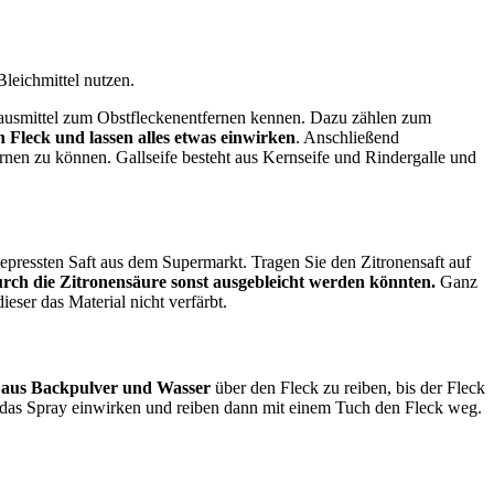
leichmittel nutzen.
Hausmittel zum Obstfleckenentfernen kennen. Dazu zählen zum
n Fleck und lassen alles etwas einwirken
. Anschließend
ernen zu können. Gallseife besteht aus Kernseife und Rindergalle und
gepressten Saft aus dem Supermarkt. Tragen Sie den Zitronensaft auf
durch die Zitronensäure sonst ausgebleicht werden könnten.
Ganz
eser das Material nicht verfärbt.
aus Backpulver und Wasser
über den Fleck zu reiben, bis der Fleck
en das Spray einwirken und reiben dann mit einem Tuch den Fleck weg.