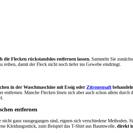
ich die Flecken rückstandslos entfernen lassen.
Sammeln Sie zunächst 
 reiben, damit der Fleck nicht noch tiefer ins Gewebe eindringt.
hen in der Waschmaschine mit Essig oder
Zitronensaft
behandeln
ser entfernen. Manche Flecken lösen sich aber auch schon allein durch
l.
schen entfernen
 nicht ganz rausgegangen sind, eignen sich verschiedene Methoden. S
ene Kleidungsstück, zum Beispiel das T-Shirt aus Baumwolle,
direkt i