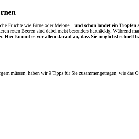
ernen
rische Früchte wie Birne oder Melone –
und schon landet ein Tropfen 
ren roten Beeren sind dabei meist besonders hartnäckig. Während man 
er.
Hier kommt es vor allem darauf an, dass Sie möglichst schnell h
ärgern müssen, haben wir 9 Tipps für Sie zusammengetragen, wie das Obs