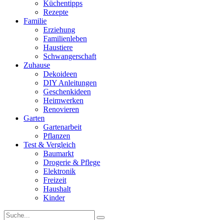
Küchentipps
Rezepte
Familie
Erziehung
Familienleben
Haustiere
Schwangerschaft
Zuhause
Dekoideen
DIY Anleitungen
Geschenkideen
Heimwerken
Renovieren
Garten
Gartenarbeit
Pflanzen
Test & Vergleich
Baumarkt
Drogerie & Pflege
Elektronik
Freizeit
Haushalt
Kinder