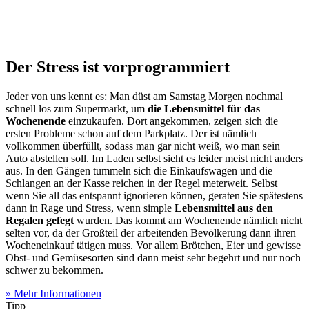
Der Stress ist vorprogrammiert
Jeder von uns kennt es: Man düst am Samstag Morgen nochmal
schnell los zum Supermarkt, um
die Lebensmittel für das
Wochenende
einzukaufen. Dort angekommen, zeigen sich die
ersten Probleme schon auf dem Parkplatz. Der ist nämlich
vollkommen überfüllt, sodass man gar nicht weiß, wo man sein
Auto abstellen soll. Im Laden selbst sieht es leider meist nicht anders
aus. In den Gängen tummeln sich die Einkaufswagen und die
Schlangen an der Kasse reichen in der Regel meterweit. Selbst
wenn Sie all das entspannt ignorieren können, geraten Sie spätestens
dann in Rage und Stress, wenn simple
Lebensmittel aus den
Regalen gefegt
wurden. Das kommt am Wochenende nämlich nicht
selten vor, da der Großteil der arbeitenden Bevölkerung dann ihren
Wocheneinkauf tätigen muss. Vor allem Brötchen, Eier und gewisse
Obst- und Gemüsesorten sind dann meist sehr begehrt und nur noch
schwer zu bekommen.
» Mehr Informationen
Tipp