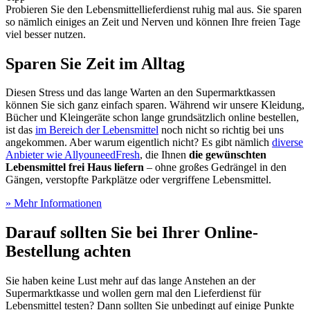
Probieren Sie den Lebensmittellieferdienst ruhig mal aus. Sie sparen
so nämlich einiges an Zeit und Nerven und können Ihre freien Tage
viel besser nutzen.
Sparen Sie Zeit im Alltag
Diesen Stress und das lange Warten an den Supermarktkassen
können Sie sich ganz einfach sparen. Während wir unsere Kleidung,
Bücher und Kleingeräte schon lange grundsätzlich online bestellen,
ist das
im Bereich der Lebensmittel
noch nicht so richtig bei uns
angekommen. Aber warum eigentlich nicht? Es gibt nämlich
diverse
Anbieter wie AllyouneedFresh
, die Ihnen
die gewünschten
Lebensmittel frei Haus liefern
– ohne großes Gedrängel in den
Gängen, verstopfte Parkplätze oder vergriffene Lebensmittel.
» Mehr Informationen
Darauf sollten Sie bei Ihrer Online-
Bestellung achten
Sie haben keine Lust mehr auf das lange Anstehen an der
Supermarktkasse und wollen gern mal den Lieferdienst für
Lebensmittel testen? Dann sollten Sie unbedingt auf einige Punkte