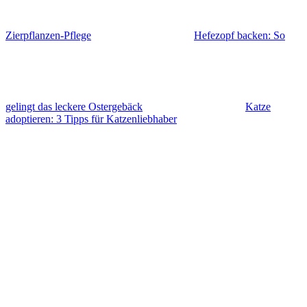
Zierpflanzen-Pflege
Hefezopf backen: So
gelingt das leckere Ostergebäck
Katze
adoptieren: 3 Tipps für Katzenliebhaber