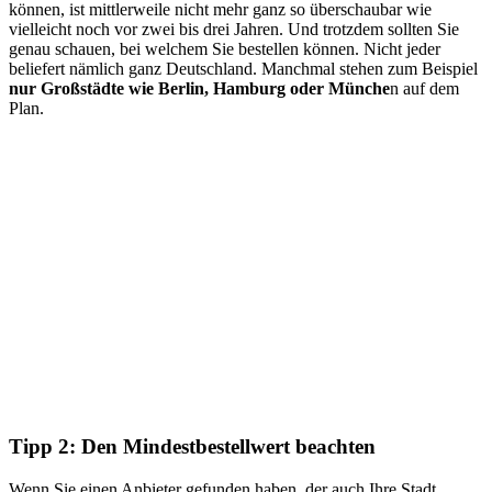
können, ist mittlerweile nicht mehr ganz so überschaubar wie
vielleicht noch vor zwei bis drei Jahren. Und trotzdem sollten Sie
genau schauen, bei welchem Sie bestellen können. Nicht jeder
beliefert nämlich ganz Deutschland. Manchmal stehen zum Beispiel
nur Großstädte wie Berlin, Hamburg oder Münche
n auf dem
Plan.
Tipp 2: Den Mindestbestellwert beachten
Wenn Sie einen Anbieter gefunden haben, der auch Ihre Stadt