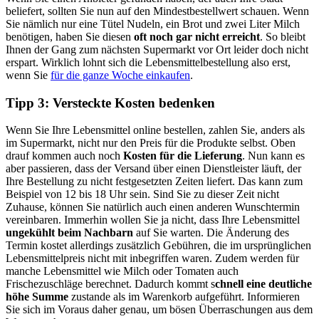
beliefert, sollten Sie nun auf den Mindestbestellwert schauen. Wenn
Sie nämlich nur eine Tütel Nudeln, ein Brot und zwei Liter Milch
benötigen, haben Sie diesen
oft noch gar nicht erreicht
. So bleibt
Ihnen der Gang zum nächsten Supermarkt vor Ort leider doch nicht
erspart. Wirklich lohnt sich die Lebensmittelbestellung also erst,
wenn Sie
für die ganze Woche einkaufen
.
Tipp 3: Versteckte Kosten bedenken
Wenn Sie Ihre Lebensmittel online bestellen, zahlen Sie, anders als
im Supermarkt, nicht nur den Preis für die Produkte selbst. Oben
drauf kommen auch noch
Kosten für die Lieferung
. Nun kann es
aber passieren, dass der Versand über einen Dienstleister läuft, der
Ihre Bestellung zu nicht festgesetzten Zeiten liefert. Das kann zum
Beispiel von 12 bis 18 Uhr sein. Sind Sie zu dieser Zeit nicht
Zuhause, können Sie natürlich auch einen anderen Wunschtermin
vereinbaren. Immerhin wollen Sie ja nicht, dass Ihre Lebensmittel
ungekühlt beim Nachbarn
auf Sie warten. Die Änderung des
Termin kostet allerdings zusätzlich Gebühren, die im ursprünglichen
Lebensmittelpreis nicht mit inbegriffen waren. Zudem werden für
manche Lebensmittel wie Milch oder Tomaten auch
Frischezuschläge berechnet. Dadurch kommt s
chnell eine deutliche
höhe Summe
zustande als im Warenkorb aufgeführt. Informieren
Sie sich im Voraus daher genau, um bösen Überraschungen aus dem