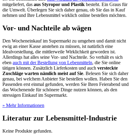
mitgeliefert, das
aus Styropor und Plastik
besteht. Ein Graus für
die Umwelt. Überlegen Sie sich daher genau, ob Sie das in Kauf
nehmen und Ihre Lebensmittel wirklich online bestellen möchten.
Vor- und Nachteile ab wägen
Den Wocheneinkauf im Supermarkt zu umgehen und damit nicht
ewig an einer Kasse anstehen zu müssen, ist natürlich eine
Idealvorstellung, die mittlerweile Wirklichkeit geworden ist.
Allerdings hat alles seine Vor- und Nachteile. So verhält es sich
eben
auch mit der Bestellung von Lebenmitteln
, die Sie online
tätigen können. Zusätzlich Lieferkosten und auch
versteckte
Zuschläge warten nämlich meist auf Sie
. Belesen Sie sich daher
genau, bei welchem Anbieter Sie bestellen wollen. Haben Sie den
Passenden erst einmal gefunden, werden Sie Ihren Feierabend und
das Wochenende für schönere Dinge nutzen können, als den
stressigen Einkauf im Supermarkt.
» Mehr Informationen
Literatur zur Lebensmittel-Industrie
Keine Produkte gefunden.