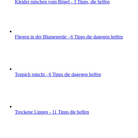
Kleider rutschen vom Bügel - 3 Tipps, die helfen
Fliegen in der Blumenerde - 6 Tipps die dagegen helfen
Teppich rutscht - 6 Tipps die dagegen helfen
Trockene Lippen - 11 Tipps die helfen