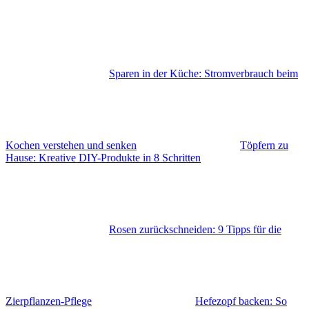
Sparen in der Küche: Stromverbrauch beim
Kochen verstehen und senken
Töpfern zu
Hause: Kreative DIY-Produkte in 8 Schritten
Rosen zurückschneiden: 9 Tipps für die
Zierpflanzen-Pflege
Hefezopf backen: So