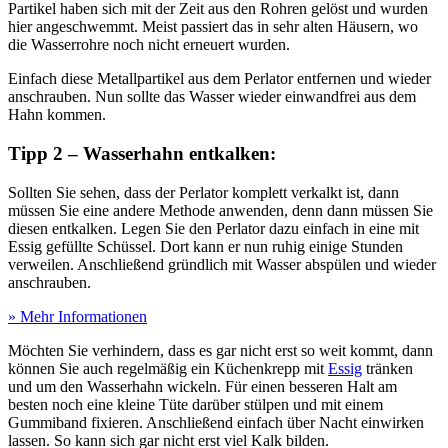
Partikel haben sich mit der Zeit aus den Rohren gelöst und wurden
hier angeschwemmt. Meist passiert das in sehr alten Häusern, wo
die Wasserrohre noch nicht erneuert wurden.
Einfach diese Metallpartikel aus dem Perlator entfernen und wieder
anschrauben. Nun sollte das Wasser wieder einwandfrei aus dem
Hahn kommen.
Tipp 2 – Wasserhahn entkalken:
Sollten Sie sehen, dass der Perlator komplett verkalkt ist, dann
müssen Sie eine andere Methode anwenden, denn dann müssen Sie
diesen entkalken. Legen Sie den Perlator dazu einfach in eine mit
Essig gefüllte Schüssel. Dort kann er nun ruhig einige Stunden
verweilen. Anschließend gründlich mit Wasser abspülen und wieder
anschrauben.
» Mehr Informationen
Möchten Sie verhindern, dass es gar nicht erst so weit kommt, dann
können Sie auch regelmäßig ein Küchenkrepp mit
Essig
tränken
und um den Wasserhahn wickeln. Für einen besseren Halt am
besten noch eine kleine Tüte darüber stülpen und mit einem
Gummiband fixieren. Anschließend einfach über Nacht einwirken
lassen. So kann sich gar nicht erst viel Kalk bilden.