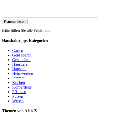
Bitte füllen Sie alle Felder aus
Haushaltstipps-Kategorien
Garten
Geld sparen
Gesundheit
Haustiere
Haushalt
Heimwerken
Internet
Kochen
Körperflege
Pflanzen
Putzen
Wissen
Themen von A bis Z