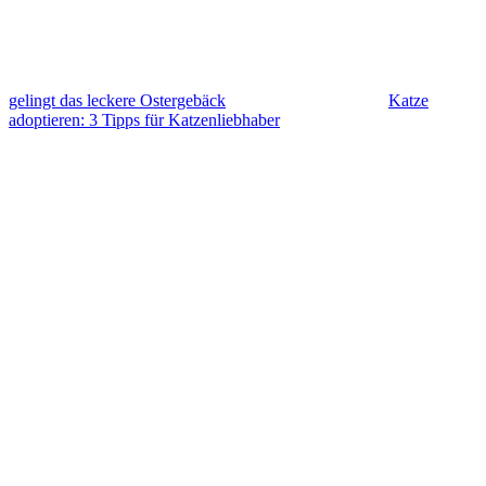
gelingt das leckere Ostergebäck
Katze
adoptieren: 3 Tipps für Katzenliebhaber