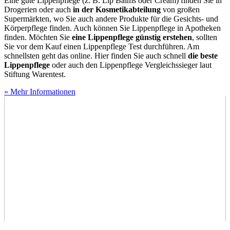
Eine gute Lippenpflege (z. B. Lip Balms oder Cream) finden Sie in
Drogerien oder auch
in der Kosmetikabteilung
von großen
Supermärkten, wo Sie auch andere Produkte für die Gesichts- und
Körperpflege finden. Auch können Sie Lippenpflege in Apotheken
finden. Möchten Sie
eine Lippenpflege günstig erstehen
, sollten
Sie vor dem Kauf einen Lippenpflege Test
durchführen. Am
schnellsten geht das online. Hier finden Sie auch schnell
die beste
Lippenpflege
oder auch den Lippenpflege Vergleichssieger laut
Stiftung Warentest.
» Mehr Informationen