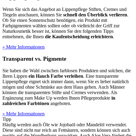
Wenn Sie sich das Angebot an Lippenpflege Stiften, Cremes und
Tiegeln anschauen, können Sie
schnell den Überblick verlieren
.
Ob Sie einen Sonnenschutz benötigen, ein Produkt mit
Farbpigmenten wählen sollten oder ob vielleicht der Griff zur
Naturkosmetik besser ist, können Sie den folgenden Tipps
entnehmen, die Ihnen
die Kaufentscheidung erleichtern
.
» Mehr Informationen
Transparent vs. Pigmente
Sie haben die Wahl zwischen farblosen Produkten und solchen, die
Ihren Lippen
ein Hauch Farbe verleihen
. Eine transparente
Lippenpflege eignet sich immer dann, wenn Sie es lieber natürlich
mögen und ohne Schminke aus dem Haus gehen. Auch Männer
können die transparenten Stifte und Cremes verwenden. Als
Ergänzung zum Make Up werden Ihnen Pflegeprodukte
in
zahlreichen Farbtönen
angeboten.
» Mehr Informationen
Tipp
Häufig werden auch Öle wie Jojobaöl oder Mandelöl verwendet.
Diese sind nicht nur reich an Fettsäuren, sondern können sich auch
positiv auf die Wundheilung auswirken. Auch Aloe Vera fördert die