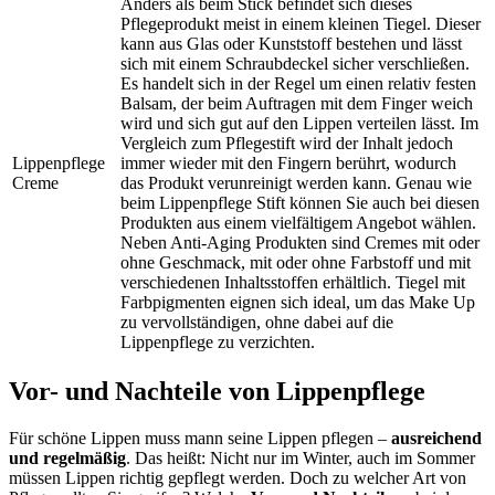
Anders als beim Stick befindet sich dieses
Pflegeprodukt meist in einem kleinen Tiegel. Dieser
kann aus Glas oder Kunststoff bestehen und lässt
sich mit einem Schraubdeckel sicher verschließen.
Es handelt sich in der Regel um einen relativ festen
Balsam, der beim Auftragen mit dem Finger weich
wird und sich gut auf den Lippen verteilen lässt. Im
Vergleich zum Pflegestift wird der Inhalt jedoch
Lippenpflege
immer wieder mit den Fingern berührt, wodurch
Creme
das Produkt verunreinigt werden kann. Genau wie
beim Lippenpflege Stift können Sie auch bei diesen
Produkten aus einem vielfältigem Angebot wählen.
Neben Anti-Aging Produkten sind Cremes mit oder
ohne Geschmack, mit oder ohne Farbstoff und mit
verschiedenen Inhaltsstoffen erhältlich. Tiegel mit
Farbpigmenten eignen sich ideal, um das Make Up
zu vervollständigen, ohne dabei auf die
Lippenpflege zu verzichten.
Vor- und Nachteile von Lippenpflege
Für schöne Lippen muss mann seine Lippen pflegen –
ausreichend
und regelmäßig
. Das heißt: Nicht nur im Winter, auch im Sommer
müssen Lippen richtig gepflegt werden. Doch zu welcher Art von