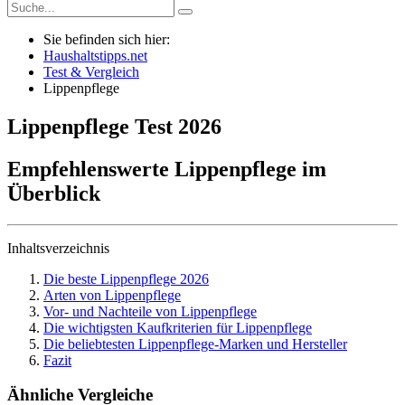
Sie befinden sich hier:
Haushaltstipps.net
Test & Vergleich
Lippenpflege
Lippenpflege
Test
2026
Empfehlenswerte Lippenpflege im
Überblick
Inhaltsverzeichnis
Die beste Lippenpflege 2026
Arten von Lippenpflege
Vor- und Nachteile von Lippenpflege
Die wichtigsten Kaufkriterien für Lippenpflege
Die beliebtesten Lippenpflege-Marken und Hersteller
Fazit
Ähnliche Vergleiche