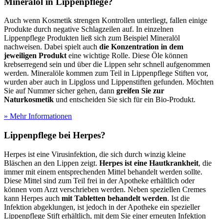
Mineralöl in Lippenpflege?
Auch wenn Kosmetik strengen Kontrollen unterliegt, fallen einige
Produkte durch negative Schlagzeilen auf. In einzelnen
Lippenpflege Produkten ließ sich zum Beispiel Mineralöl
nachweisen. Dabei spielt auch
die Konzentration in dem
jeweiligen Produkt
eine wichtige Rolle. Diese Öle können
krebserregend sein und über die Lippen sehr schnell aufgenommen
werden. Mineralöle kommen zum Teil in Lippenpflege Stiften vor,
wurden aber auch in Lipgloss und Lippenstiften gefunden. Möchten
Sie auf Nummer sicher gehen, dann
greifen Sie zur
Naturkosmetik
und entscheiden Sie sich für ein Bio-Produkt.
» Mehr Informationen
Lippenpflege bei Herpes?
Herpes ist eine Virusinfektion, die sich durch winzig kleine
Bläschen an den Lippen zeigt.
Herpes ist eine Hautkrankheit
, die
immer mit einem entsprechenden Mittel behandelt werden sollte.
Diese Mittel sind zum Teil frei in der Apotheke erhältlich oder
können vom Arzt verschrieben werden. Neben speziellen Cremes
kann Herpes auch
mit Tabletten behandelt
werden
. Ist die
Infektion abgeklungen, ist jedoch in der Apotheke ein spezieller
Lippenpflege Stift erhältlich, mit dem Sie einer erneuten Infektion