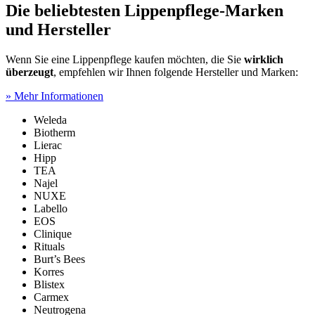
Die beliebtesten Lippenpflege-Marken
und Hersteller
Wenn Sie eine Lippenpflege kaufen möchten, die Sie
wirklich
überzeugt
, empfehlen wir Ihnen folgende Hersteller und Marken:
» Mehr Informationen
Weleda
Biotherm
Lierac
Hipp
TEA
Najel
NUXE
Labello
EOS
Clinique
Rituals
Burt’s Bees
Korres
Blistex
Carmex
Neutrogena