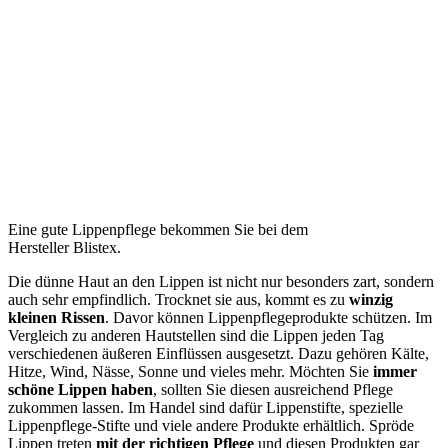
Eine gute Lippenpflege bekommen Sie bei dem
Hersteller Blistex.
Die dünne Haut an den Lippen ist nicht nur besonders zart, sondern
auch sehr empfindlich. Trocknet sie aus, kommt es zu
winzig
kleinen Rissen
. Davor können Lippenpflegeprodukte schützen. Im
Vergleich zu anderen Hautstellen sind die Lippen jeden Tag
verschiedenen äußeren Einflüssen ausgesetzt. Dazu gehören Kälte,
Hitze, Wind, Nässe, Sonne und vieles mehr. Möchten Sie
immer
schöne Lippen haben
, sollten Sie diesen ausreichend Pflege
zukommen lassen. Im Handel sind dafür Lippenstifte, spezielle
Lippenpflege-Stifte und viele andere Produkte erhältlich. Spröde
Lippen treten
mit der richtigen Pflege
und diesen Produkten gar