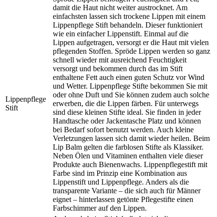
damit die Haut nicht weiter austrocknet. Am
einfachsten lassen sich trockene Lippen mit einem
Lippenpflege Stift behandeln. Dieser funktioniert
wie ein einfacher Lippenstift. Einmal auf die
Lippen aufgetragen, versorgt er die Haut mit vielen
pflegenden Stoffen. Spröde Lippen werden so ganz
schnell wieder mit ausreichend Feuchtigkeit
versorgt und bekommen durch das im Stift
enthaltene Fett auch einen guten Schutz vor Wind
und Wetter. Lippenpflege Stifte bekommen Sie mit
oder ohne Duft und Sie können zudem auch solche
Lippenpflege
erwerben, die die Lippen färben. Für unterwegs
Stift
sind diese kleinen Stifte ideal. Sie finden in jeder
Handtasche oder Jackentasche Platz und können
bei Bedarf sofort benutzt werden. Auch kleine
Verletzungen lassen sich damit wieder heilen. Beim
Lip Balm gelten die farblosen Stifte als Klassiker.
Neben Ölen und Vitaminen enthalten viele dieser
Produkte auch Bienenwachs. Lippenpflegestift mit
Farbe sind im Prinzip eine Kombination aus
Lippenstift und Lippenpflege. Anders als die
transparente Variante – die sich auch für Männer
eignet – hinterlassen getönte Pflegestifte einen
Farbschimmer auf den Lippen.