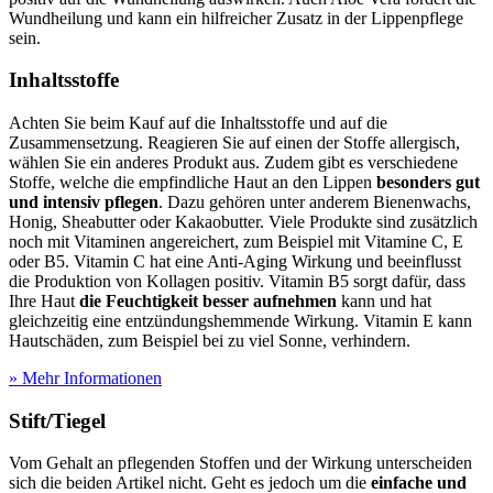
Wundheilung und kann ein hilfreicher Zusatz in der Lippenpflege
sein.
Inhaltsstoffe
Achten Sie beim Kauf auf die Inhaltsstoffe und auf die
Zusammensetzung. Reagieren Sie auf einen der Stoffe allergisch,
wählen Sie ein anderes Produkt aus. Zudem gibt es verschiedene
Stoffe, welche die empfindliche Haut an den Lippen
besonders gut
und intensiv pflegen
. Dazu gehören unter anderem Bienenwachs,
Honig, Sheabutter oder Kakaobutter. Viele Produkte sind zusätzlich
noch mit Vitaminen angereichert, zum Beispiel mit Vitamine C, E
oder B5. Vitamin C hat eine Anti-Aging Wirkung und beeinflusst
die Produktion von Kollagen positiv. Vitamin B5 sorgt dafür, dass
Ihre Haut
die Feuchtigkeit besser aufnehmen
kann und hat
gleichzeitig eine entzündungshemmende Wirkung. Vitamin E kann
Hautschäden, zum Beispiel bei zu viel Sonne, verhindern.
» Mehr Informationen
Stift/Tiegel
Vom Gehalt an pflegenden Stoffen und der Wirkung unterscheiden
sich die beiden Artikel nicht. Geht es jedoch um die
einfache und