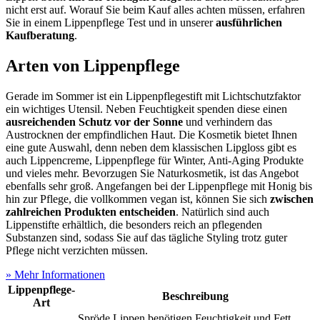
nicht erst auf. Worauf Sie beim Kauf alles achten müssen, erfahren
Sie in einem Lippenpflege Test
und in unserer
ausführlichen
Kaufberatung
.
Arten von Lippenpflege
Gerade im Sommer ist ein Lippenpflegestift mit Lichtschutzfaktor
ein wichtiges Utensil. Neben Feuchtigkeit spenden diese einen
ausreichenden Schutz vor der Sonne
und verhindern das
Austrocknen der empfindlichen Haut. Die Kosmetik bietet Ihnen
eine gute Auswahl, denn neben dem klassischen Lipgloss gibt es
auch Lippencreme, Lippenpflege für Winter, Anti-Aging Produkte
und vieles mehr. Bevorzugen Sie Naturkosmetik, ist das Angebot
ebenfalls sehr groß. Angefangen bei der Lippenpflege mit Honig bis
hin zur Pflege, die vollkommen vegan ist, können Sie sich
zwischen
zahlreichen Produkten entscheiden
. Natürlich sind auch
Lippenstifte erhältlich, die besonders reich an pflegenden
Substanzen sind, sodass Sie auf das tägliche Styling trotz guter
Pflege nicht verzichten müssen.
» Mehr Informationen
Lippenpflege-
Beschreibung
Art
Spröde Lippen benötigen Feuchtigkeit und Fett,