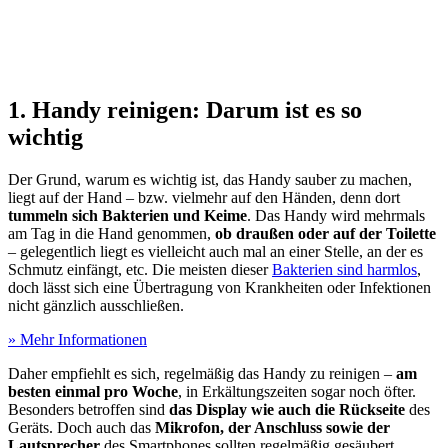
1. Handy reinigen: Darum ist es so
wichtig
Der Grund, warum es wichtig ist, das Handy sauber zu machen,
liegt auf der Hand – bzw. vielmehr auf den Händen, denn dort
tummeln sich Bakterien und Keime
. Das Handy wird mehrmals
am Tag in die Hand genommen,
ob draußen oder auf der Toilette
– gelegentlich liegt es vielleicht auch mal an einer Stelle, an der es
Schmutz einfängt, etc. Die meisten dieser
Bakterien sind harmlos
,
doch lässt sich eine Übertragung von Krankheiten oder Infektionen
nicht gänzlich ausschließen.
» Mehr Informationen
Daher empfiehlt es sich, regelmäßig das Handy zu reinigen –
am
besten einmal pro Woche
, in Erkältungszeiten sogar noch öfter.
Besonders betroffen sind
das Display wie auch die Rückseite
des
Geräts. Doch auch das
Mikrofon, der Anschluss sowie der
Lautsprecher
des Smartphones sollten regelmäßig gesäubert