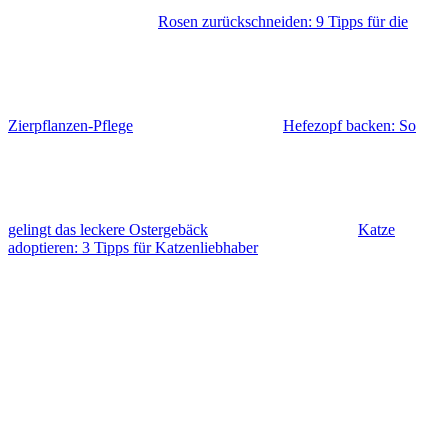
Rosen zurückschneiden: 9 Tipps für die
Zierpflanzen-Pflege
Hefezopf backen: So
gelingt das leckere Ostergebäck
Katze
adoptieren: 3 Tipps für Katzenliebhaber