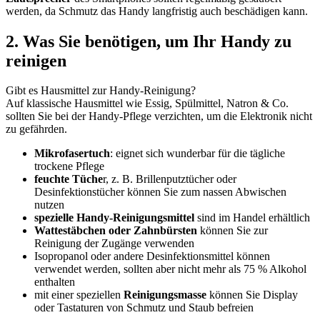
werden, da Schmutz das Handy langfristig auch beschädigen kann.
2. Was Sie benötigen, um Ihr Handy zu
reinigen
Gibt es Hausmittel zur Handy-Reinigung?
Auf klassische Hausmittel wie Essig, Spülmittel, Natron & Co.
sollten Sie bei der Handy-Pflege verzichten, um die Elektronik nicht
zu gefährden.
Mikrofasertuch
: eignet sich wunderbar für die tägliche
trockene Pflege
feuchte Tüche
r, z. B. Brillenputztücher oder
Desinfektionstücher können Sie zum nassen Abwischen
nutzen
spezielle Handy-Reinigungsmittel
sind im Handel erhältlich
Wattestäbchen oder Zahnbürsten
können Sie zur
Reinigung der Zugänge verwenden
Isopropanol oder andere Desinfektionsmittel können
verwendet werden, sollten aber nicht mehr als 75 % Alkohol
enthalten
mit einer speziellen
Reinigungsmasse
können Sie Display
oder Tastaturen von Schmutz und Staub befreien