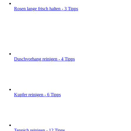
Rosen lange frisch halten - 3 Tipps
Duschvorhang reinigen - 4 Tipps
Kupfer reinigen - 6 Tipps
Teppich reinigen - 12 Tipps