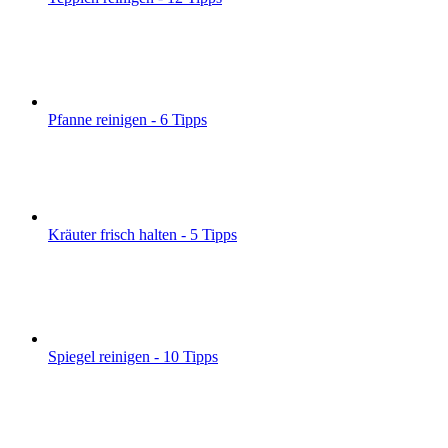
Pfanne reinigen - 6 Tipps
Kräuter frisch halten - 5 Tipps
Spiegel reinigen - 10 Tipps