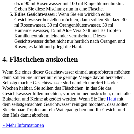
dazu 90 ml Rosenwasser mit 100 ml Ringelblumentinktur.
Geben Sie diese Mischung nun in eine Flasche.
Edles Gesichtwasser:
Wenn Sie ein wirklich edles
Gesichtwasser herstellen möchten, dann sollten Sie dazu 30
ml Rosenwasser, 30 ml Orangenblütenwasser, 30 ml
Hamameliswasser, 15 ml Aloe Vera-Saft und 10 Tropfen
Kamillenextrakt miteinander vermischen. Dieses
Gesichtswasser duftet nicht nur herrlich nach Orangen und
Rosen, es kühlt und pflegt die Haut.
4. Fläschchen auskochen
Wenn Sie eines dieser Gesichtswasser einmal ausprobieren möchten,
dann sollten Sie immer nur eine geringe Menge davon herstellen.
Selbstgemachte Gesichtswasser sind nämlich nur drei bis vier
Wochen haltbar. Sie sollten das Fläschchen, in das Sie das
Gesichtswasser füllen möchten, vorher immer auskochen, damit alle
Bakterien und Keime abgetötet werden. Wenn Sie Ihre
Haut
mit
dem selbstgemachten Gesichtwasser reinigen möchten, dass sollten
Sie ein paar Tropfen auf ein Wattepad geben und Ihr Gesicht und
den Hals damit abreiben.
» Mehr Informationen