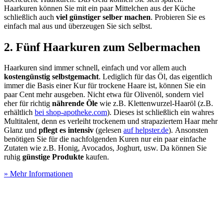
Haarkuren können Sie mit ein paar Mittelchen aus der Küche
schließlich auch
viel günstiger selber machen
. Probieren Sie es
einfach mal aus und überzeugen Sie sich selbst.
2. Fünf Haarkuren zum Selbermachen
Haarkuren sind immer schnell, einfach und vor allem auch
kostengünstig selbstgemacht
. Lediglich für das Öl, das eigentlich
immer die Basis einer Kur für trockene Haare ist, können Sie ein
paar Cent mehr ausgeben. Nicht etwa für Olivenöl, sondern viel
eher für richtig
nährende Öle
wie z.B. Klettenwurzel-Haaröl (z.B.
erhältlich
bei shop-apotheke.com
). Dieses ist schließlich ein wahres
Multitalent, denn es verleiht trockenem und strapaziertem Haar mehr
Glanz und
pflegt es intensiv
(gelesen
auf helpster.de
). Ansonsten
benötigen Sie für die nachfolgenden Kuren nur ein paar einfache
Zutaten wie z.B. Honig, Avocados, Joghurt, usw. Da können Sie
ruhig
günstige Produkte
kaufen.
» Mehr Informationen