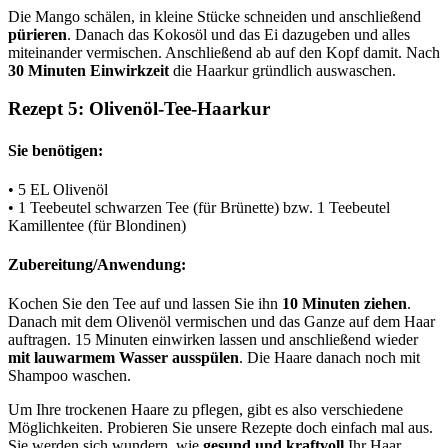
Die Mango schälen, in kleine Stücke schneiden und anschließend
pürieren
. Danach das Kokosöl und das Ei dazugeben und alles
miteinander vermischen. Anschließend ab auf den Kopf damit. Nach
30 Minuten Einwirkzeit
die Haarkur gründlich auswaschen.
Rezept 5: Olivenöl-Tee-Haarkur
Sie benötigen:
• 5 EL Olivenöl
• 1 Teebeutel schwarzen Tee (für Brünette) bzw. 1 Teebeutel
Kamillentee (für Blondinen)
Zubereitung/Anwendung:
Kochen Sie den Tee auf und lassen Sie ihn
10 Minuten ziehen
.
Danach mit dem Olivenöl vermischen und das Ganze auf dem Haar
auftragen. 15 Minuten einwirken lassen und anschließend wieder
mit lauwarmem Wasser ausspülen
. Die Haare danach noch mit
Shampoo waschen.
Um Ihre trockenen Haare zu pflegen, gibt es also verschiedene
Möglichkeiten. Probieren Sie unsere Rezepte doch einfach mal aus.
Sie werden sich wundern, wie
gesund und kraftvoll
Ihr Haar