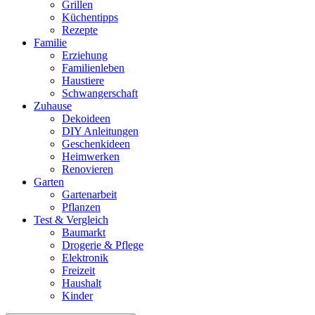
Grillen
Küchentipps
Rezepte
Familie
Erziehung
Familienleben
Haustiere
Schwangerschaft
Zuhause
Dekoideen
DIY Anleitungen
Geschenkideen
Heimwerken
Renovieren
Garten
Gartenarbeit
Pflanzen
Test & Vergleich
Baumarkt
Drogerie & Pflege
Elektronik
Freizeit
Haushalt
Kinder