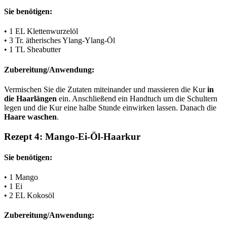
Sie benötigen:
• 1 EL Klettenwurzelöl
• 3 Tr. ätherisches Ylang-Ylang-Öl
• 1 TL Sheabutter
Zubereitung/Anwendung:
Vermischen Sie die Zutaten miteinander und massieren die Kur
in
die Haarlängen
ein. Anschließend ein Handtuch um die Schultern
legen und die Kur eine halbe Stunde einwirken lassen. Danach die
Haare waschen
.
Rezept 4: Mango-Ei-Öl-Haarkur
Sie benötigen:
• 1 Mango
• 1 Ei
• 2 EL Kokosöl
Zubereitung/Anwendung: