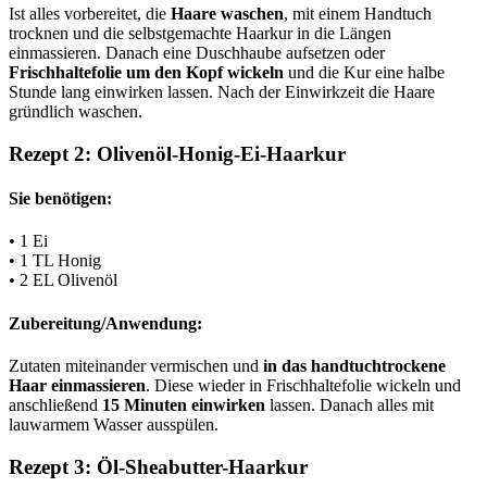
Ist alles vorbereitet, die
Haare waschen
, mit einem Handtuch
trocknen und die selbstgemachte Haarkur in die Längen
einmassieren. Danach eine Duschhaube aufsetzen oder
Frischhaltefolie um den Kopf wickeln
und die Kur eine halbe
Stunde lang einwirken lassen. Nach der Einwirkzeit die Haare
gründlich waschen.
Rezept 2: Olivenöl-Honig-Ei-Haarkur
Sie benötigen:
• 1 Ei
• 1 TL Honig
• 2 EL Olivenöl
Zubereitung/Anwendung:
Zutaten miteinander vermischen und
in das handtuchtrockene
Haar einmassieren
. Diese wieder in Frischhaltefolie wickeln und
anschließend
15 Minuten einwirken
lassen. Danach alles mit
lauwarmem Wasser ausspülen.
Rezept 3: Öl-Sheabutter-Haarkur