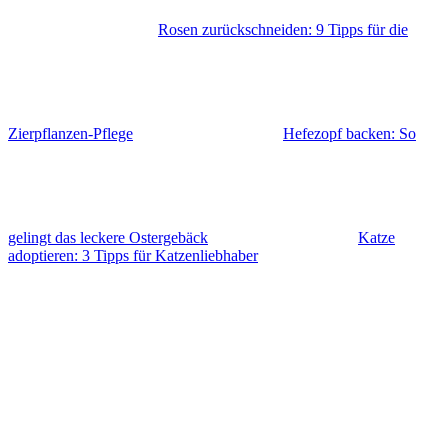
Rosen zurückschneiden: 9 Tipps für die
Zierpflanzen-Pflege
Hefezopf backen: So
gelingt das leckere Ostergebäck
Katze
adoptieren: 3 Tipps für Katzenliebhaber