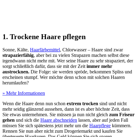
1. Trockene Haare pflegen
Sonne, Kälte,
Haarfärbemittel
, Chlorwasser – Haare sind zwar
strapazierfähig
, aber bei zu vielen Strapazen machen selbst diese
irgendwann nicht mehr mit. Wer seine Haare zu sehr strapaziert, der
sorgt schließlich dafür, dass sie mit der Zeit
immer mehr
austrocknen.
Die Folge: sie werden spröde, bekommen Spliss und
erscheinen stumpf. Wer möchte denn schon mit solchen Haaren
herumlaufen?
» Mehr Informationen
Wenn die Haare denn nun schon
extrem trocken
sind und nicht
mehr seidig glänzend aussehen, dann ist es aber höchste Zeit, dass
Sie etwas unternehmen. Sie müssen ja nun nicht gleich
zum Friseur
gehen
und sich die
Haare abschneiden
lassen, aber auf jeden Fall
müssen Sie sich spätestens jetzt mehr um die
Haarpflege
kümmern.
Rennen Sie nun aber nicht zum Drogeriemarkt und kaufen Sie
überteuerte Haarkuren. Das Geld können Sie sich sparen.