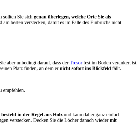
 sollten Sie sich
genau überlegen, welche Orte Sie als
d am besten verstecken, damit es im Falle des Einbruchs nicht
Sie aber unbedingt darauf, dass der
Tresor
fest im Boden verankert ist.
einen Platz finden, an dem er
nicht sofort ins Blickfeld
fällt.
zu empfehlen.
besteht in der Regel aus Holz
und kann daher ganz einfach
ungen verstecken. Decken Sie die Löcher danach wieder
mit