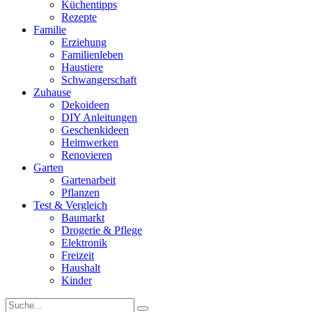
Küchentipps
Rezepte
Familie
Erziehung
Familienleben
Haustiere
Schwangerschaft
Zuhause
Dekoideen
DIY Anleitungen
Geschenkideen
Heimwerken
Renovieren
Garten
Gartenarbeit
Pflanzen
Test & Vergleich
Baumarkt
Drogerie & Pflege
Elektronik
Freizeit
Haushalt
Kinder