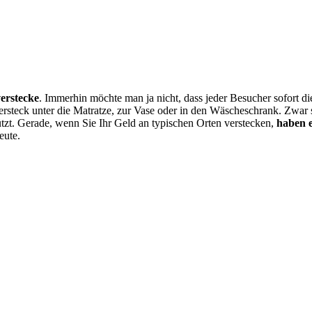
erstecke
. Immerhin möchte man ja nicht, dass jeder Besucher sofort 
rsteck unter die Matratze, zur Vase oder in den Wäscheschrank. Zwar si
ützt. Gerade, wenn Sie Ihr Geld an typischen Orten verstecken,
haben e
eute.