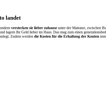
o landet
 sondern
verstecken sie lieber zuhause
unter der Matratze, zwischen B
nd lagern Ihr Geld lieber im Haus. Das mag zum einen generationsbedi
 anlegt. Zudem werden
die Kosten für die Erhaltung der Konten
imme