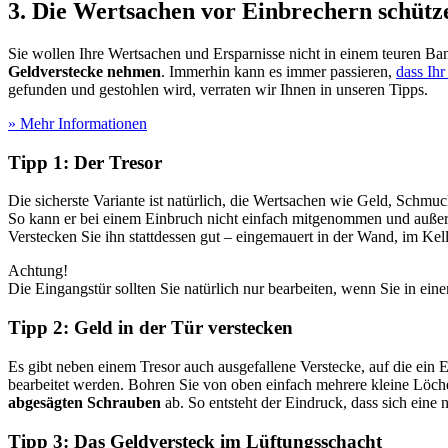
3. Die Wertsachen vor Einbrechern schütz
Sie wollen Ihre Wertsachen und Ersparnisse nicht in einem teuren Ba
Geldverstecke nehmen
. Immerhin kann es immer passieren,
dass Ih
gefunden und gestohlen wird, verraten wir Ihnen in unseren Tipps.
» Mehr Informationen
Tipp 1: Der Tresor
Die sicherste Variante ist natürlich, die Wertsachen wie Geld, Schm
So kann er bei einem Einbruch nicht einfach mitgenommen und außerh
Verstecken Sie ihn stattdessen gut – eingemauert in der Wand, im Kell
Achtung!
Die Eingangstür sollten Sie natürlich nur bearbeiten, wenn Sie in e
Tipp 2: Geld in der Tür verstecken
Es gibt neben einem Tresor auch ausgefallene Verstecke, auf die ein
bearbeitet werden. Bohren Sie von oben einfach mehrere kleine Löch
abgesägten Schrauben
ab. So entsteht der Eindruck, dass sich eine 
Tipp 3: Das Geldversteck im Lüftungsschacht