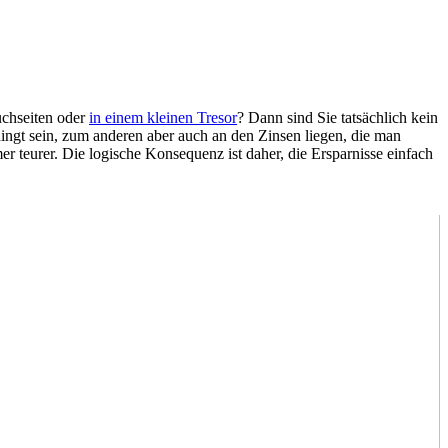
uchseiten oder
in einem kleinen Tresor
? Dann sind Sie tatsächlich kein
ngt sein, zum anderen aber auch an den Zinsen liegen, die man
r teurer. Die logische Konsequenz ist daher, die Ersparnisse einfach