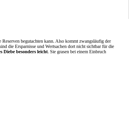
die Reserven begutachten kann. Also kommt zwangsläufig der
nd die Ersparnisse und Wertsachen dort nicht sichtbar für die
s Diebe besonders leicht
. Sie grasen bei einem Einbruch