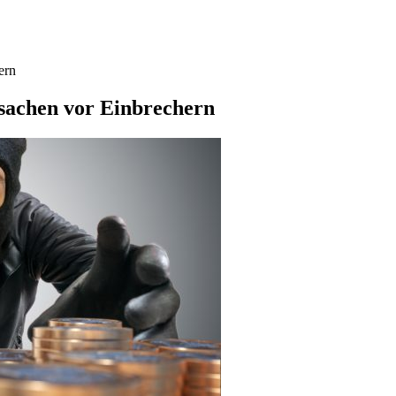
ern
tsachen vor Einbrechern