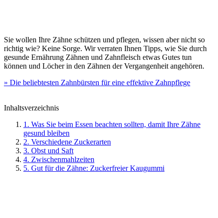
Sie wollen Ihre Zähne schützen und pflegen, wissen aber nicht so
richtig wie? Keine Sorge. Wir verraten Ihnen Tipps, wie Sie durch
gesunde Ernährung Zähnen und Zahnfleisch etwas Gutes tun
können und Löcher in den Zähnen der Vergangenheit angehören.
» Die beliebtesten Zahnbürsten für eine effektive Zahnpflege
Inhaltsverzeichnis
1. Was Sie beim Essen beachten sollten, damit Ihre Zähne
gesund bleiben
2. Verschiedene Zuckerarten
3. Obst und Saft
4. Zwischenmahlzeiten
5. Gut für die Zähne: Zuckerfreier Kaugummi