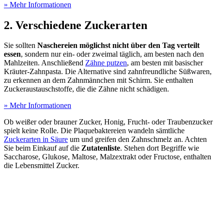
» Mehr Informationen
2. Verschiedene Zuckerarten
Sie sollten
Naschereien möglichst nicht über den Tag verteilt
essen
, sondern nur ein- oder zweimal täglich, am besten nach den
Mahlzeiten. Anschließend
Zähne putzen
, am besten mit basischer
Kräuter-Zahnpasta. Die Alternative sind zahnfreundliche Süßwaren,
zu erkennen an dem Zahnmännchen mit Schirm. Sie enthalten
Zuckeraustauschstoffe, die die Zähne nicht schädigen.
» Mehr Informationen
Ob weißer oder brauner Zucker, Honig, Frucht- oder Traubenzucker
spielt keine Rolle. Die Plaquebaktereien wandeln sämtliche
Zuckerarten in Säure
um und greifen den Zahnschmelz an. Achten
Sie beim Einkauf auf die
Zutatenliste
. Stehen dort Begriffe wie
Saccharose, Glukose, Maltose, Malzextrakt oder Fructose, enthalten
die Lebensmittel Zucker.