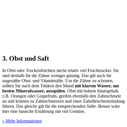
3. Obst und Saft
In Obst oder Trockenfrüchten steckt relativ viel Fruchtzucker. Sie
sind deshalb für die Zähne weniger günstig. Das gilt auch für
ungesüßte Obst- und Vitaminsäfte. Um die Zähne zu schonen,
sollten Sie nach dem Trinken den Mund
mit klarem Wasser, am
besten Mineralwasser, ausspülen
. Obst mit hohem Säuregehalt,
z.B. Orangen oder Grapefruits, greifen ebenfalls den Zahnschmelz
an und können zu Zahnschmerzen und einer Zahnfleischentzündung
führen. Das gleiche gilt für die entsprechenden Säfte. Besser wäre
hier eine basische Ernährung mit viel Gemüse.
» Mehr Informationen