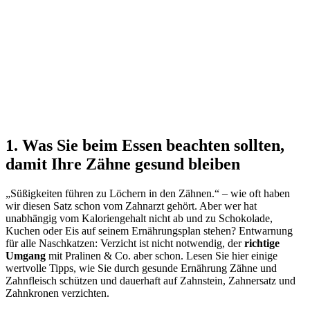
1. Was Sie beim Essen beachten sollten,
damit Ihre Zähne gesund bleiben
„Süßigkeiten führen zu Löchern in den Zähnen.“ – wie oft haben
wir diesen Satz schon vom Zahnarzt gehört. Aber wer hat
unabhängig vom Kaloriengehalt nicht ab und zu Schokolade,
Kuchen oder Eis auf seinem Ernährungsplan stehen? Entwarnung
für alle Naschkatzen: Verzicht ist nicht notwendig, der
richtige
Umgang
mit Pralinen & Co. aber schon. Lesen Sie hier einige
wertvolle Tipps, wie Sie durch gesunde Ernährung Zähne und
Zahnfleisch schützen und dauerhaft auf Zahnstein, Zahnersatz und
Zahnkronen verzichten.