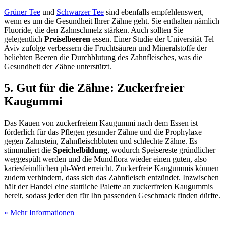
Grüner Tee
und
Schwarzer Tee
sind ebenfalls empfehlenswert,
wenn es um die Gesundheit Ihrer Zähne geht. Sie enthalten nämlich
Fluoride, die den Zahnschmelz stärken. Auch sollten Sie
gelegentlich
Preiselbeeren
essen. Einer Studie der Universität Tel
Aviv zufolge verbessern die Fruchtsäuren und Mineralstoffe der
beliebten Beeren die Durchblutung des Zahnfleisches, was die
Gesundheit der Zähne unterstützt.
5. Gut für die Zähne: Zuckerfreier
Kaugummi
Das Kauen von zuckerfreiem Kaugummi nach dem Essen ist
förderlich für das Pflegen gesunder Zähne und die Prophylaxe
gegen Zahnstein, Zahnfleischbluten und schlechte Zähne. Es
stimmuliert die
Speichelbildung
, wodurch Speisereste gründlicher
weggespült werden und die Mundflora wieder einen guten, also
kariesfeindlichen ph-Wert erreicht. Zuckerfreie Kaugummis können
zudem verhindern, dass sich das Zahnfleisch entzündet. Inzwischen
hält der Handel eine stattliche Palette an zuckerfreien Kaugummis
bereit, sodass jeder den für Ihn passenden Geschmack finden dürfte.
» Mehr Informationen