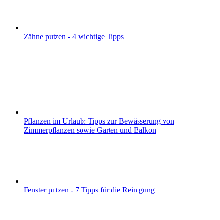
Zähne putzen - 4 wichtige Tipps
Pflanzen im Urlaub: Tipps zur Bewässerung von
Zimmerpflanzen sowie Garten und Balkon
Fenster putzen - 7 Tipps für die Reinigung