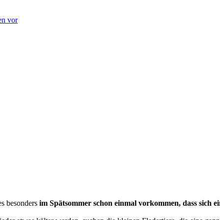
en vor
es besonders
im Spätsommer schon einmal vorkommen, dass sich e