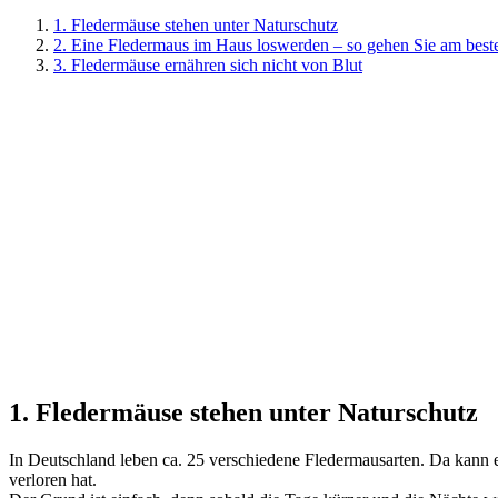
1. Fledermäuse stehen unter Naturschutz
2. Eine Fledermaus im Haus loswerden – so gehen Sie am best
3. Fledermäuse ernähren sich nicht von Blut
1. Fledermäuse stehen unter Naturschutz
In Deutschland leben ca. 25 verschiedene Fledermausarten. Da kann 
verloren hat.