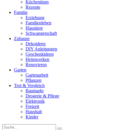
Küchentipps
Rezepte
Familie
Erziehung
Familienleben
Haustiere
Schwangerschaft
Zuhause
Dekoideen
DIY Anleitungen
Geschenkideen
Heimwerken
Renovieren
Garten
Gartenarbeit
Pflanzen
Test & Vergleich
Baumarkt
Drogerie & Pflege
Elektronik
Freizeit
Haushalt
Kinder