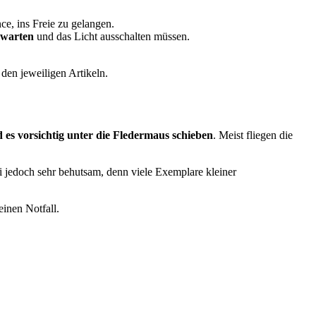
ce, ins Freie zu gelangen.
bwarten
und das Licht ausschalten müssen.
n den jeweiligen Artikeln.
es vorsichtig unter die Fledermaus schieben
. Meist fliegen die
i jedoch sehr behutsam, denn viele Exemplare kleiner
einen Notfall.