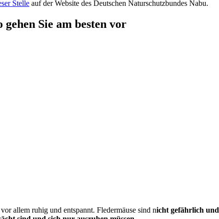
eser Stelle
auf der Website des Deutschen Naturschutzbundes Nabu.
o gehen Sie am besten vor
vor allem ruhig und entspannt. Fledermäuse sind n
icht gefährlich und
ächt sind und sich nur ausruhen müssen
.