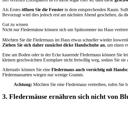
Als Erstes
öffnen Sie die Fenster
in dem entsprechenden Raum. Sollte 
Bevorzugt wird dies jedoch erst am nächsten Abend geschehen, da die
Gut zu wissen
Nicht nur Fledermäuse können sich um Spätsommer ins Haus verirre
Möchten Sie die Fledermaus im Haus etwas schneller wieder loswerden,
Ziehen Sie sich daher zunächst dicke Handschuhe an
, um einen e
Eine am Boden oder in der Ecke kauernde Fledermaus können Sie lei
kleinen geschwächten Exemplare nicht freiwillig weg, sodass Sie si
Alternativ können Sie eine
Fledermaus auch vorsichtig mit Hands
Fledermausarten wiegen nur wenige Gramm.
Achtung:
Möchten Sie eine Fledermaus vertreiben, rufen Sie bit
3. Fledermäuse ernähren sich nicht von Bl