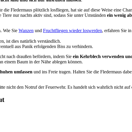
die Fledermaus plötzlich losfliegen, hat sie auf diese Weise eine Chan
 Tiere nur nachts aktiv sind, sodass Sie unter Umständen
ein wenig a
n. Wie Sie
Wanzen
und
Fruchtfliegen wieder loswerden
, erfahren Sie i
 ist dies natürlich verständlich.
ventuell aus Panik erfolgenden Biss zu verhindern.
cht nach draußen befördern, indem Sie
ein Kehrblech verwenden und 
e an einem Baum in der Nähe ablegen können.
chuhen umfassen
und ins Freie tragen. Halten Sie die Fledermaus dabe
te nicht den Notruf der Feuerwehr. Es handelt sich wahrlich nicht auf 
ut