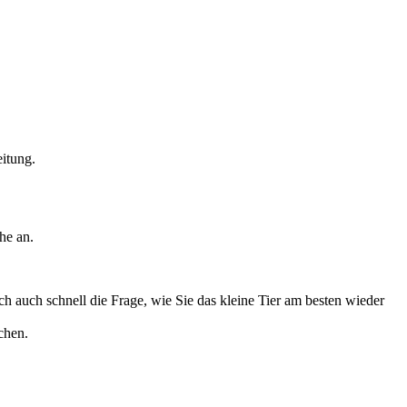
eitung.
he an.
ch auch schnell die Frage, wie Sie das kleine Tier am besten wieder
chen.