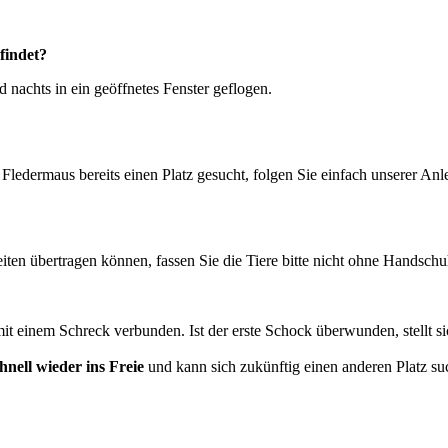
findet?
d nachts in ein geöffnetes Fenster geflogen.
 Fledermaus bereits einen Platz gesucht, folgen Sie einfach unserer Anl
ten übertragen können, fassen Sie die Tiere bitte nicht ohne Handschu
mit einem Schreck verbunden. Ist der erste Schock überwunden, stellt si
nell wieder ins Freie
und kann sich zukünftig einen anderen Platz su