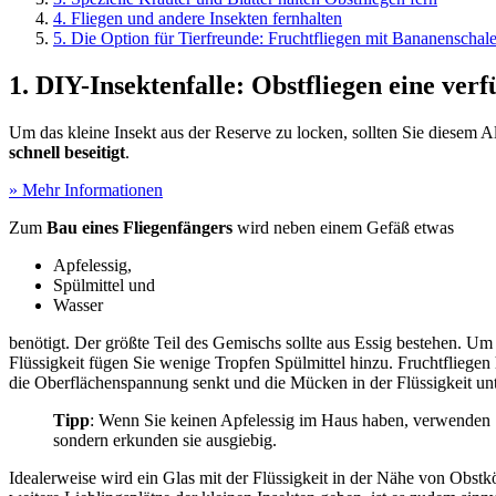
4. Fliegen und andere Insekten fernhalten
5. Die Option für Tierfreunde: Fruchtfliegen mit Bananenschal
1. DIY-Insektenfalle: Obstfliegen eine verf
Um das kleine Insekt aus der Reserve zu locken, sollten Sie diesem Al
schnell beseitigt
.
» Mehr Informationen
Zum
Bau eines Fliegenfängers
wird neben einem Gefäß etwas
Apfelessig,
Spülmittel und
Wasser
benötigt. Der größte Teil des Gemischs sollte aus Essig bestehen. U
Flüssigkeit fügen Sie wenige Tropfen Spülmittel hinzu. Fruchtfliege
die Oberflächenspannung senkt und die Mücken in der Flüssigkeit un
Tipp
: Wenn Sie keinen Apfelessig im Haus haben, verwenden Si
sondern erkunden sie ausgiebig.
Idealerweise wird ein Glas mit der Flüssigkeit in der Nähe von Obstk