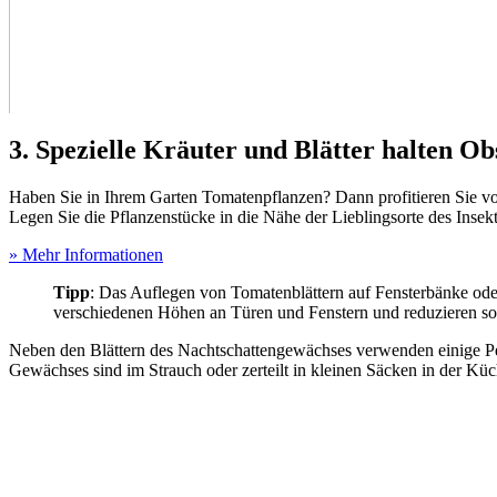
3. Spezielle Kräuter und Blätter halten Obs
Haben Sie in Ihrem Garten Tomatenpflanzen? Dann profitieren Sie vo
Legen Sie die Pflanzenstücke in die Nähe der Lieblingsorte des Inse
» Mehr Informationen
Tipp
: Das Auflegen von Tomatenblättern auf Fensterbänke oder
verschiedenen Höhen an Türen und Fenstern und reduzieren so
Neben den Blättern des Nachtschattengewächses verwenden einige Per
Gewächses sind im Strauch oder zerteilt in kleinen Säcken in der Küc