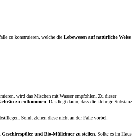
falle zu konstruieren, welche die
Lebewesen auf natürliche Weise
timieren, wird das Mischen mit Wasser empfohlen. Zu dieser
 Gebräu zu entkommen
. Das liegt daran, dass die klebrige Substanz
fliegen. Somit ziehen diese nicht an der Falle vorbei,
 Geschirrspüler und Bio-Mülleimer zu stellen
. Sollte es im Haus