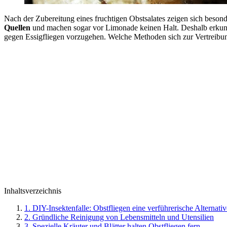
Nach der Zubereitung eines fruchtigen Obstsalates zeigen sich beso
Quellen
und machen sogar vor Limonade keinen Halt. Deshalb erkunden
gegen Essigfliegen vorzugehen. Welche Methoden sich zur Vertreibung 
Inhaltsverzeichnis
1. DIY-Insektenfalle: Obstfliegen eine verführerische Alternativ
2. Gründliche Reinigung von Lebensmitteln und Utensilien
3. Spezielle Kräuter und Blätter halten Obstfliegen fern