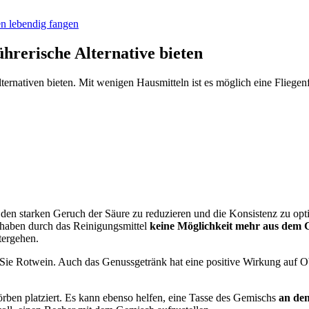
en lebendig fangen
ührerische Alternative bieten
ternativen bieten. Mit wenigen Hausmitteln ist es möglich eine Fliegen
m den starken Geruch der Säure zu reduzieren und die Konsistenz zu op
n haben durch das Reinigungsmittel
keine Möglichkeit mehr aus dem
tergehen.
e Rotwein. Auch das Genussgetränk hat eine positive Wirkung auf Obst
örben platziert. Es kann ebenso helfen, eine Tasse des Gemischs
an den