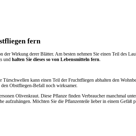
tfliegen fern
n der Wirkung derer Blätter. Am besten nehmen Sie einen Teil des Lau
kts und
halten Sie dieses so von Lebensmitteln fern
.
 Türschwellen kann einen Teil der Fruchtfliegen abhalten den Wohnbere
 den Obstfliegen-Befall noch wirksamer.
sonen Olivenkraut. Diese Pflanze finden Verbraucher manchmal unter 
he aufzuhängen. Möchten Sie die Pflanzenteile lieber in einem Gefäß pla