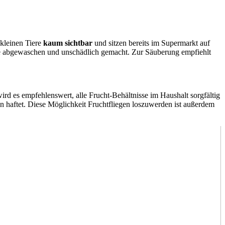
 kleinen Tiere
kaum sichtbar
und sitzen bereits im Supermarkt auf
ege abgewaschen und unschädlich gemacht. Zur Säuberung empfiehlt
rd es empfehlenswert, alle Frucht-Behältnisse im Haushalt sorgfältig
ten haftet. Diese Möglichkeit Fruchtfliegen loszuwerden ist außerdem