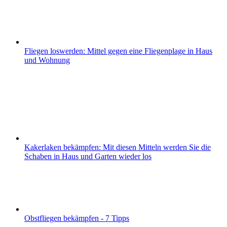
Fliegen loswerden: Mittel gegen eine Fliegenplage in Haus
und Wohnung
Kakerlaken bekämpfen: Mit diesen Mitteln werden Sie die
Schaben in Haus und Garten wieder los
Obstfliegen bekämpfen - 7 Tipps