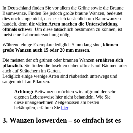
In Deutschland finden Sie vor allem die Grüne sowie die Braune
Baumwanze. Finden Sie jedoch große braune Wanzen, bedeutet
dies noch lange nicht, dass es sich tatsächlich um Baumwanzen
handelt, denn
die vielen Arten machen die Unterscheidung
oftmals schwer
. Um diese tatsächlich bestimmen zu können, ist
meist eine Laboruntersuchung nötig.
Während einige Exemplare lediglich 5 mm lang sind,
können
große Wanzen auch 15 oder 20 mm messen
.
Die meisten der oft grünen oder braunen Wanzen
ernähren sich
pflanzlich
. Sie finden die Insekten daher oftmals auf Bäumen oder
auch auf Sträuchern im Garten.
Lediglich einige wenige Arten sind räuberisch unterwegs und
saugen nicht an Pflanzen.
Achtung:
Bettwanzen möchten wir aufgrund der sehr
eigenen Lebensweise hier nicht behandeln. Wie Sie
diese unangenehmen Zeitgenossen am besten
bekämpfen, erfahren Sie
hier
.
3. Wanzen loswerden – so einfach ist es