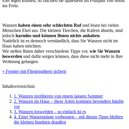
Eier legen können, so flüchten sie spätestens im Frühjahr von selbst
ins Freie.
Wanzen
haben einen sehr schlechten Ruf
und lösen bei vielen
Menschen Ekel aus. Die kleinen Tierchen, die Käfern ähneln, sind
jedoch
harmlos und können Ihnen nichts anhaben
.
Natürlich ist es dennoch verständlich, dass Sie Wanzen nicht im
Haus haben möchten.
Wir stellen Ihnen daher verschiedene Tipps vor,
wie Sie Wanzen
loswerden
und dafür sorgen können, dass diese nicht mehr in Ihre
Wohnung gelangen.
» Fenster mit Fliegengittern sichern
Inhaltsverzeichnis
1. Wanzen profitieren von einem langen Sommer
2. Wanzen im Haus – diese Arten kommen besonders häufig
vor
3. Wanzen loswerden – so einfach ist es
4. Einer Wanzenplage vorbeugen – mit diesen Tipps bleiben
die kleinen Insekten draußen