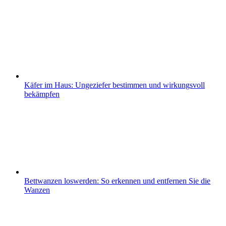
Käfer im Haus: Ungeziefer bestimmen und wirkungsvoll
bekämpfen
Bettwanzen loswerden: So erkennen und entfernen Sie die
Wanzen