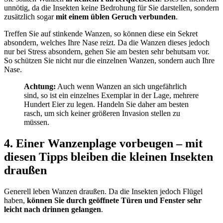
unnötig, da die Insekten keine Bedrohung für Sie darstellen, sondern
zusätzlich sogar
mit einem üblen Geruch verbunden
.
Treffen Sie auf stinkende Wanzen, so können diese ein Sekret
absondern, welches Ihre Nase reizt. Da die Wanzen dieses jedoch
nur bei Stress absondern, gehen Sie am besten sehr behutsam vor.
So schützen Sie nicht nur die einzelnen Wanzen, sondern auch Ihre
Nase.
Achtung:
Auch wenn Wanzen an sich ungefährlich
sind, so ist ein einzelnes Exemplar in der Lage, mehrere
Hundert Eier zu legen. Handeln Sie daher am besten
rasch, um sich keiner größeren Invasion stellen zu
müssen.
4. Einer Wanzenplage vorbeugen – mit
diesen Tipps bleiben die kleinen Insekten
draußen
Generell leben Wanzen draußen. Da die Insekten jedoch Flügel
haben,
können Sie durch geöffnete Türen und Fenster sehr
leicht nach drinnen gelangen
.