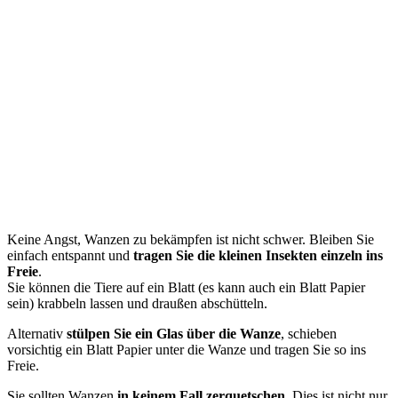
Keine Angst, Wanzen zu bekämpfen ist nicht schwer. Bleiben Sie
einfach entspannt und
tragen Sie die kleinen Insekten einzeln ins
Freie
.
Sie können die Tiere auf ein Blatt (es kann auch ein Blatt Papier
sein) krabbeln lassen und draußen abschütteln.
Alternativ
stülpen Sie ein Glas über die Wanze
, schieben
vorsichtig ein Blatt Papier unter die Wanze und tragen Sie so ins
Freie.
Sie sollten Wanzen
in keinem Fall zerquetschen
. Dies ist nicht nur