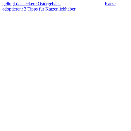
gelingt das leckere Ostergebäck
Katze
adoptieren: 3 Tipps für Katzenliebhaber