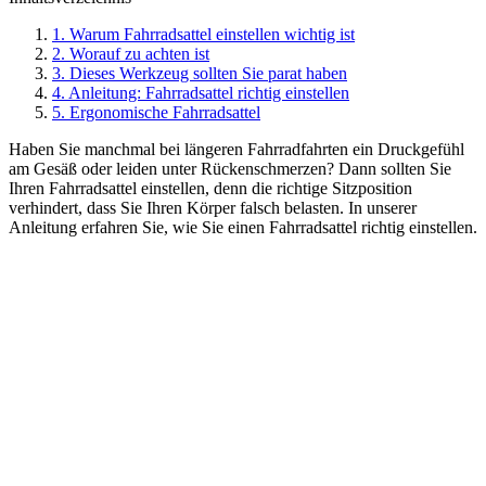
1. Warum Fahrradsattel einstellen wichtig ist
2. Worauf zu achten ist
3. Dieses Werkzeug sollten Sie parat haben
4. Anleitung: Fahrradsattel richtig einstellen
5. Ergonomische Fahrradsattel
Haben Sie manchmal bei längeren Fahrradfahrten ein Druckgefühl
am Gesäß oder leiden unter Rückenschmerzen? Dann sollten Sie
Ihren Fahrradsattel einstellen, denn die richtige Sitzposition
verhindert, dass Sie Ihren Körper falsch belasten. In unserer
Anleitung erfahren Sie, wie Sie einen Fahrradsattel richtig einstellen.