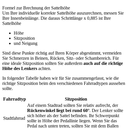
Formel zur Brechnung der Sattelhöhe
Um Ihre individuelle korrekte Sattelhöhe auszurechnen, messen Sie
Ihre Innenbeinlänge. Die daraus Schrittlänge x 0,885 ist Ihre
Sattelhöhe
Höhe
Sitzposition
und Neigung
Sind diese Punkte richtig auf Ihren Körper abgestimmt, vermeiden
Sie Schmerzen in Beinen, Rücken, Sitz- oder Schambereich. Für
eine ideale Sitzposition sollten Sie außerdem
auch auf die richtige
Höhe des Lenkers
achten.
In folgender Tabelle haben wir für Sie zusammengefasst, wie die
richtige Sitzposition beim den verschiedenen Fahrradtypen aussehen
sollte.
Fahrradtyp
Sitzposition
Auf einem Stadtrad sollten Sie relativ aufrecht, der
Rückenwinkel liegt bei rund 60°
. Der Lenker sollte
sich höher als der Sattel befinden. Ihr Schwerpunkt
Stadtfahrrad
sollte in Höhe der Pedallinie liegen. Wenn Sie das
Pedal nach unten treten, sollten Sie mit dem Ballen