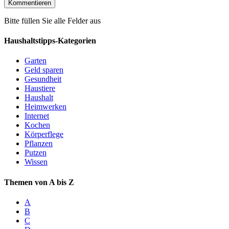
Bitte füllen Sie alle Felder aus
Haushaltstipps-Kategorien
Garten
Geld sparen
Gesundheit
Haustiere
Haushalt
Heimwerken
Internet
Kochen
Körperflege
Pflanzen
Putzen
Wissen
Themen von A bis Z
A
B
C