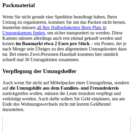
Packmaterial
Wenn Sie nicht gerade eine Spedition beauftragt haben, Ihren
Umzug zu organisieren, kommen Sie um das Packen nicht herum.
Immerhin müssen
all Ihre Halbseligkeiten Ihren Platz in
Umzugskartons finden
, um sicher transportiert zu werden. Diese
Kartons müssen allerdings auch erst einmal gekauft werden und
kosten
im Baumarkt etwa 2 Euro pro Stück
– ein Posten, der je
nach Menge sein Übriges zu den allgemeinen Umzugskosten dazu
tut. Bei einem Zwei-Personen-Haushalt kommen hier nämlich
schnell mal 30 Umzugskisten zusammen.
Verpflegung der Umzugshelfer
Auch wenn Sie nicht auf Möbelpacker einer Umzugsfirma, sondern
auf
die Umzugshilfe aus dem Familien- und Freundeskreis
zurückgreifen wollen, müssen die Leute trotzdem verpflegt und
verköstigt werden. Auch dafür sollten Sie Geld einplanen, um am
Ende des Wohnungswechsels nicht mit leerem Geldbeutel
dazustehen.