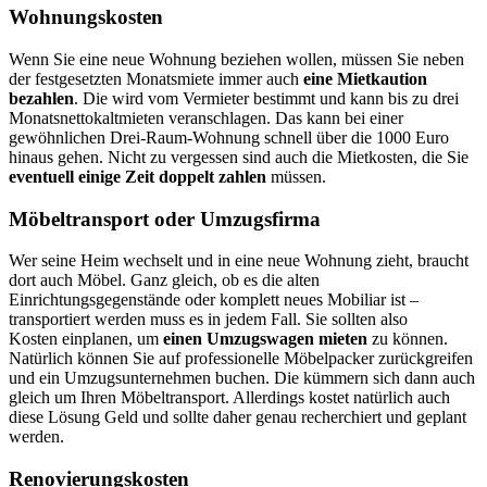
Wohnungskosten
Wenn Sie eine neue Wohnung beziehen wollen, müssen Sie neben
der festgesetzten Monatsmiete immer auch
eine Mietkaution
bezahlen
. Die wird vom Vermieter bestimmt und kann bis zu drei
Monatsnettokaltmieten veranschlagen. Das kann bei einer
gewöhnlichen Drei-Raum-Wohnung schnell über die 1000 Euro
hinaus gehen. Nicht zu vergessen sind auch die Mietkosten, die Sie
eventuell einige Zeit doppelt zahlen
müssen.
Möbeltransport oder Umzugsfirma
Wer seine Heim wechselt und in eine neue Wohnung zieht, braucht
dort auch Möbel. Ganz gleich, ob es die alten
Einrichtungsgegenstände oder komplett neues Mobiliar ist –
transportiert werden muss es in jedem Fall. Sie sollten also
Kosten einplanen, um
einen Umzugswagen mieten
zu können.
Natürlich können Sie auf professionelle Möbelpacker zurückgreifen
und ein Umzugsunternehmen buchen. Die kümmern sich dann auch
gleich um Ihren Möbeltransport. Allerdings kostet natürlich auch
diese Lösung Geld und sollte daher genau recherchiert und geplant
werden.
Renovierungskosten