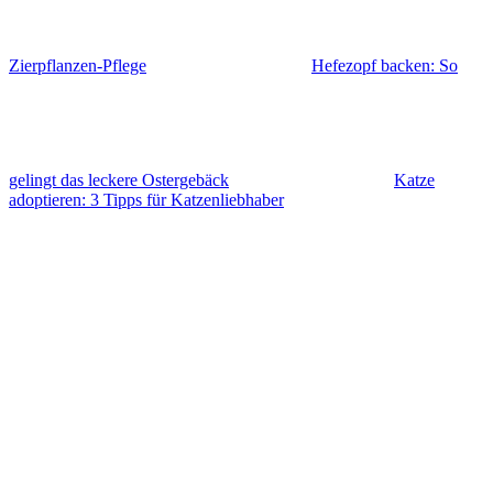
Zierpflanzen-Pflege
Hefezopf backen: So
gelingt das leckere Ostergebäck
Katze
adoptieren: 3 Tipps für Katzenliebhaber