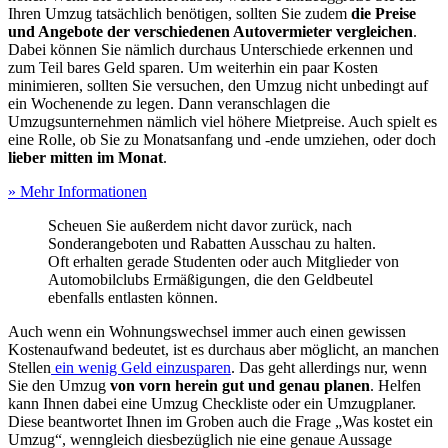
Ihren Umzug tatsächlich benötigen, sollten Sie zudem
die Preise
und Angebote der verschiedenen Autovermieter vergleichen
.
Dabei können Sie nämlich durchaus Unterschiede erkennen und
zum Teil bares Geld sparen. Um weiterhin ein paar Kosten
minimieren, sollten Sie versuchen, den Umzug nicht unbedingt auf
ein Wochenende zu legen. Dann veranschlagen die
Umzugsunternehmen nämlich viel höhere Mietpreise. Auch spielt es
eine Rolle, ob Sie zu Monatsanfang und -ende umziehen, oder doch
lieber mitten im Monat
.
» Mehr Informationen
Scheuen Sie außerdem nicht davor zurück, nach
Sonderangeboten und Rabatten Ausschau zu halten.
Oft erhalten gerade Studenten oder auch Mitglieder von
Automobilclubs Ermäßigungen, die den Geldbeutel
ebenfalls entlasten können.
Auch wenn ein Wohnungswechsel immer auch einen gewissen
Kostenaufwand bedeutet, ist es durchaus aber möglicht, an manchen
Stellen
ein wenig Geld einzusparen
. Das geht allerdings nur, wenn
Sie den Umzug
von vorn herein gut und genau planen
. Helfen
kann Ihnen dabei eine Umzug Checkliste oder ein Umzugplaner.
Diese beantwortet Ihnen im Groben auch die Frage „Was kostet ein
Umzug“, wenngleich diesbezüglich nie eine genaue Aussage