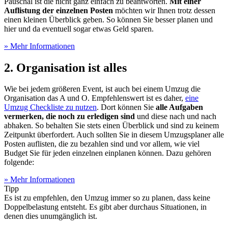
Pauschal ist die nicht ganz einfach zu beantworten.
Mit einer
Auflistung der einzelnen Posten
möchten wir Ihnen trotz dessen
einen kleinen Überblick geben. So können Sie besser planen und
hier und da eventuell sogar etwas Geld sparen.
» Mehr Informationen
2. Organisation ist alles
Wie bei jedem größeren Event, ist auch bei einem Umzug die
Organisation das A und O. Empfehlenswert ist es daher,
eine
Umzug Checkliste zu nutzen
. Dort können Sie
alle Aufgaben
vermerken, die noch zu erledigen sind
und diese nach und nach
abhaken. So behalten Sie stets einen Überblick und sind zu keinem
Zeitpunkt überfordert. Auch sollten Sie in diesem Umzugsplaner alle
Posten auflisten, die zu bezahlen sind und vor allem, wie viel
Budget Sie für jeden einzelnen einplanen können. Dazu gehören
folgende:
» Mehr Informationen
Tipp
Es ist zu empfehlen, den Umzug immer so zu planen, dass keine
Doppelbelastung entsteht. Es gibt aber durchaus Situationen, in
denen dies unumgänglich ist.