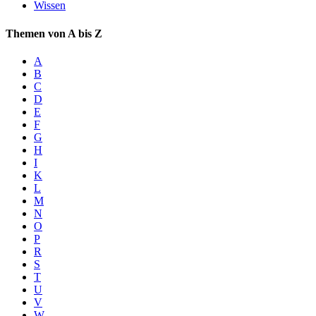
Wissen
Themen von A bis Z
A
B
C
D
E
F
G
H
I
K
L
M
N
O
P
R
S
T
U
V
W