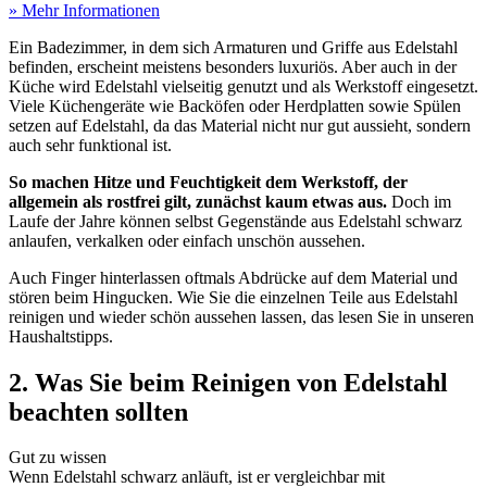
» Mehr Informationen
Ein Badezimmer, in dem sich Armaturen und Griffe aus Edelstahl
befinden, erscheint meistens besonders luxuriös. Aber auch in der
Küche wird Edelstahl vielseitig genutzt und als Werkstoff eingesetzt.
Viele Küchengeräte wie Backöfen oder Herdplatten sowie Spülen
setzen auf Edelstahl, da das Material nicht nur gut aussieht, sondern
auch sehr funktional ist.
So machen Hitze und Feuchtigkeit dem Werkstoff, der
allgemein als rostfrei gilt, zunächst kaum etwas aus.
Doch im
Laufe der Jahre können selbst Gegenstände aus Edelstahl schwarz
anlaufen, verkalken oder einfach unschön aussehen.
Auch Finger hinterlassen oftmals Abdrücke auf dem Material und
stören beim Hingucken. Wie Sie die einzelnen Teile aus Edelstahl
reinigen und wieder schön aussehen lassen, das lesen Sie in unseren
Haushaltstipps.
2. Was Sie beim Reinigen von Edelstahl
beachten sollten
Gut zu wissen
Wenn Edelstahl schwarz anläuft, ist er vergleichbar mit