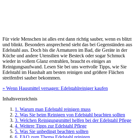
Für viele Menschen ist alles erst dann richtig sauber, wenn es blitzt
und blinkt. Besonders ansprechend sieht das bei Gegenständen aus
Edelstahl aus. Doch bis die Armaturen im Bad, die Geräte in der
Küche und andere Utensilien wie Besteck oder sogar Schmuck
wieder in vollem Glanz erstrahlen, braucht es einiges an
Reinigungsaufwand. Lesen Sie bei uns wertvolle Tipps, wie Sie
Edelstahl im Haushalt am besten reinigen und größere Flächen
streifenfrei sauber bekommen.
» Wenn Hausmittel versagen: Edelstahlreiniger kaufen
Inhaltsverzeichnis
1. Warum man Edelstahl reinigen muss
2. Was Sie beim Reinigen von Edelstahl beachten sollten
3. Welchen Reinigungsmittel helfen bei der Edelstahl Pflege
4. Weitere Tipps zur Edelstahl Pflege
5. Was Sie unbedingt beachten sollten
6. FAQ zum Thema Edelstahl reinigen