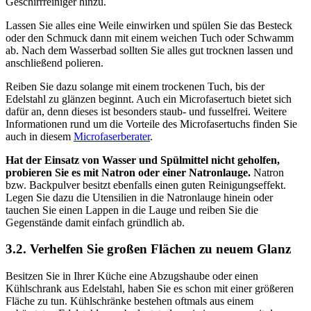
Geschirrreiniger hinzu.
Lassen Sie alles eine Weile einwirken und spülen Sie das Besteck
oder den Schmuck dann mit einem weichen Tuch oder Schwamm
ab. Nach dem Wasserbad sollten Sie alles gut trocknen lassen und
anschließend polieren.
Reiben Sie dazu solange mit einem trockenen Tuch, bis der
Edelstahl zu glänzen beginnt. Auch ein Microfasertuch bietet sich
dafür an, denn dieses ist besonders staub- und fusselfrei. Weitere
Informationen rund um die Vorteile des Microfasertuchs finden Sie
auch in diesem
Microfaserberater
.
Hat der Einsatz von Wasser und Spülmittel nicht geholfen,
probieren Sie es mit Natron oder einer Natronlauge.
Natron
bzw. Backpulver besitzt ebenfalls einen guten Reinigungseffekt.
Legen Sie dazu die Utensilien in die Natronlauge hinein oder
tauchen Sie einen Lappen in die Lauge und reiben Sie die
Gegenstände damit einfach gründlich ab.
3.2. Verhelfen Sie großen Flächen zu neuem Glanz
Besitzen Sie in Ihrer Küche eine Abzugshaube oder einen
Kühlschrank aus Edelstahl, haben Sie es schon mit einer größeren
Fläche zu tun. Kühlschränke bestehen oftmals aus einem