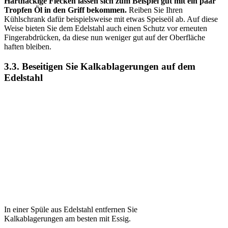
Hartnäckige Flecken lassen sich zum Beispiel gut mit ein paar
Tropfen Öl in den Griff bekommen.
Reiben Sie Ihren
Kühlschrank dafür beispielsweise mit etwas Speiseöl ab. Auf diese
Weise bieten Sie dem Edelstahl auch einen Schutz vor erneuten
Fingerabdrücken, da diese nun weniger gut auf der Oberfläche
haften bleiben.
3.3. Beseitigen Sie Kalkablagerungen auf dem
Edelstahl
In einer Spüle aus Edelstahl entfernen Sie
Kalkablagerungen am besten mit Essig.