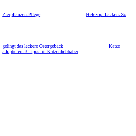
Zierpflanzen-Pflege
Hefezopf backen: So
gelingt das leckere Ostergebäck
Katze
adoptieren: 3 Tipps für Katzenliebhaber